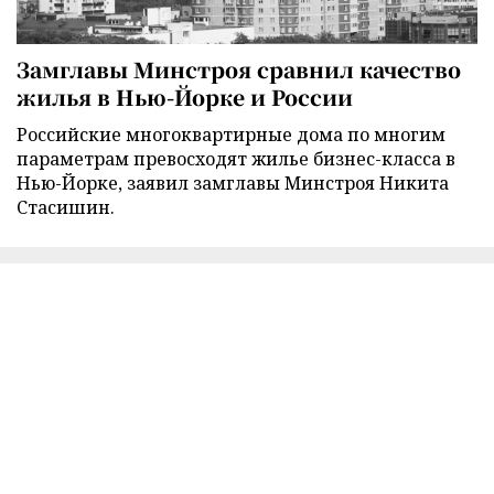
Замглавы Минстроя сравнил качество
жилья в Нью-Йорке и России
Российские многоквартирные дома по многим
параметрам превосходят жилье бизнес-класса в
Нью-Йорке, заявил замглавы Минстроя Никита
Стасишин.