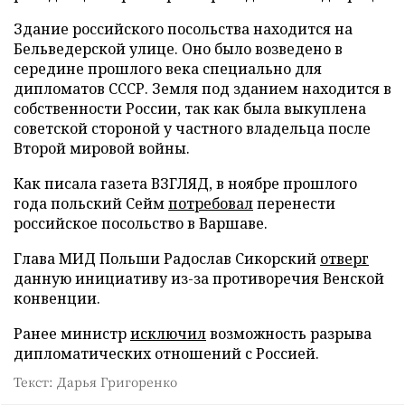
Здание российского посольства находится на
Бельведерской улице. Оно было возведено в
середине прошлого века специально для
дипломатов СССР. Земля под зданием находится в
собственности России, так как была выкуплена
советской стороной у частного владельца после
Второй мировой войны.
Как писала газета ВЗГЛЯД, в ноябре прошлого
года польский Сейм
потребовал
перенести
российское посольство в Варшаве.
Глава МИД Польши Радослав Сикорский
отверг
данную инициативу из-за противоречия Венской
конвенции.
Ранее министр
исключил
возможность разрыва
дипломатических отношений с Россией.
Текст: Дарья Григоренко