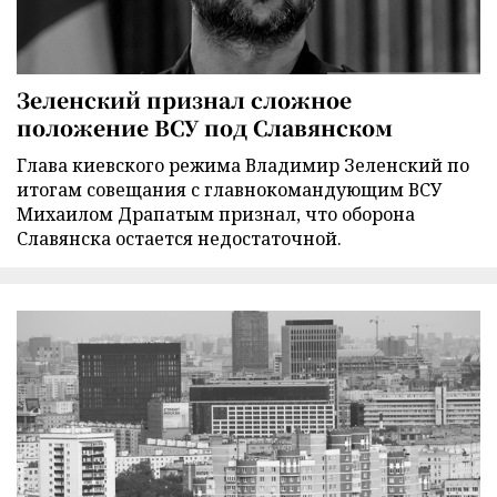
Зеленский признал сложное
положение ВСУ под Славянском
Глава киевского режима Владимир Зеленский по
итогам совещания с главнокомандующим ВСУ
Михаилом Драпатым признал, что оборона
Славянска остается недостаточной.