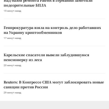
Над базой ремонта Patriot в Германии заметили
подозрительные БПЛА
15 минут назад
Генпрокуратура взяла на контроль дело работавших
на Украину криптообменников
17 минут назад
Карельские спасатели вывели заблудившуюся
пенсионерку из леса
20 минут назад
Reuters: В Конгрессе США могут заблокировать новые
санкции против России
29 минут назад