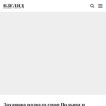
Захарова назвала спор Польши и