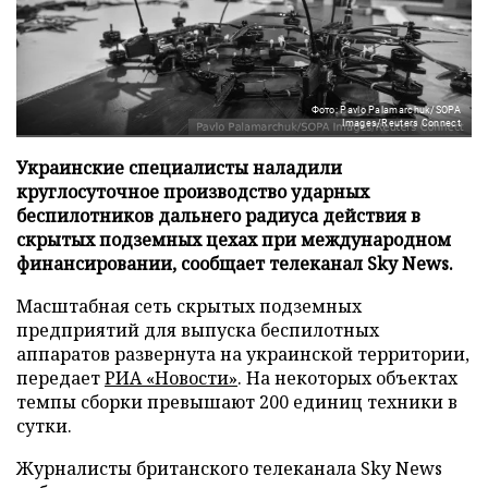
Фото: Pavlo Palamarchuk/SOPA
Images/Reuters Connect
Украинские специалисты наладили
круглосуточное производство ударных
беспилотников дальнего радиуса действия в
скрытых подземных цехах при международном
финансировании, сообщает телеканал Sky News.
Масштабная сеть скрытых подземных
предприятий для выпуска беспилотных
аппаратов развернута на украинской территории,
передает
РИА «Новости»
. На некоторых объектах
темпы сборки превышают 200 единиц техники в
сутки.
Журналисты британского телеканала Sky News