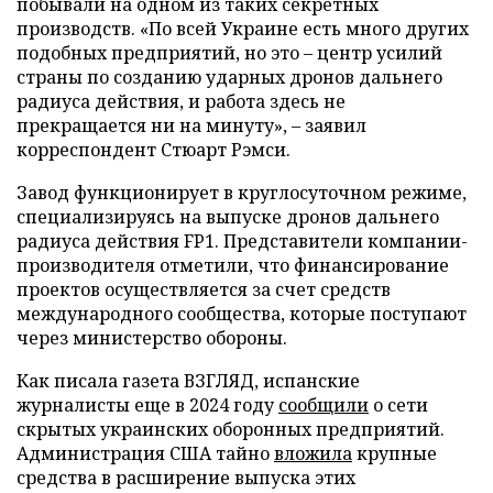
побывали на одном из таких секретных
производств. «По всей Украине есть много других
подобных предприятий, но это – центр усилий
страны по созданию ударных дронов дальнего
радиуса действия, и работа здесь не
прекращается ни на минуту», – заявил
корреспондент Стюарт Рэмси.
Завод функционирует в круглосуточном режиме,
специализируясь на выпуске дронов дальнего
радиуса действия FP1. Представители компании-
производителя отметили, что финансирование
проектов осуществляется за счет средств
международного сообщества, которые поступают
через министерство обороны.
Как писала газета ВЗГЛЯД, испанские
журналисты еще в 2024 году
сообщили
о сети
скрытых украинских оборонных предприятий.
Администрация США тайно
вложила
крупные
средства в расширение выпуска этих