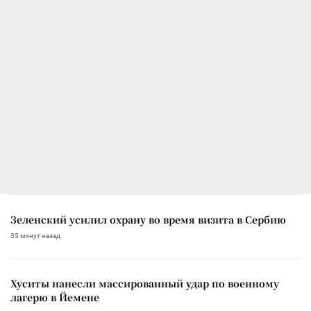
Зеленский усилил охрану во время визита в Сербию
35 минут назад
Хуситы нанесли массированный удар по военному
лагерю в Йемене