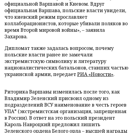
официальной Варшавой и Киевом. Вдруг
официальная Варшава, польские власти увидели,
что киевский режим прославляет
коллаборационистов, которые убивали поляков во
время Второй мировой войны», – заявила
Захарова.
Дипломат также задалась вопросом, почему
польские власти ранее не замечали
экстремистскую символику и литературу
националистических батальонов, ставших частью
украинской армии, передает
РИА «Новости»
.
Риторика Варшавы изменилась после того, как
Владимир Зеленский присвоил одному из
подразделений ВСУ наименование в честь героев
УПА* (экстремистская организация, запрещенная
в России). В ответ на это польский президент
Кароль Навроцкий предложил лишить
Зеленского ордена Белого орла – высшей награды