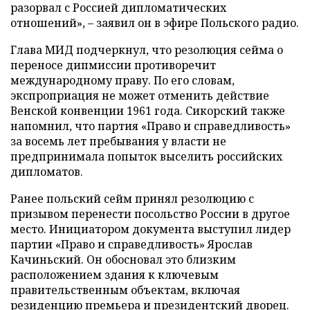
разорвал с Россией дипломатических
отношений», – заявил он в эфире Польского радио.
Глава МИД подчеркнул, что резолюция сейма о
переносе дипмиссии противоречит
международному праву. По его словам,
экспроприация не может отменить действие
Венской конвенции 1961 года. Сикорский также
напомнил, что партия «Право и справедливость»
за восемь лет пребывания у власти не
предпринимала попыток выселить российских
дипломатов.
Ранее польский сейм принял резолюцию с
призывом перенести посольство России в другое
место. Инициатором документа выступил лидер
партии «Право и справедливость» Ярослав
Качиньский. Он обосновал это близким
расположением здания к ключевым
правительственным объектам, включая
резиденцию премьера и президентский дворец.