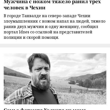
Мужчина с ножом тяжело ранил трех
человек в Чехии
В городе Танвалде на северо-западе Чехии
злоумышленник с ножом напал на людей, тяжело
ранив двух мужчин и одну женщину, сообщил
портал Idnes со ссылкой на представителей
полиции и скорой помощи.
Семье фермера Уолкера из мема