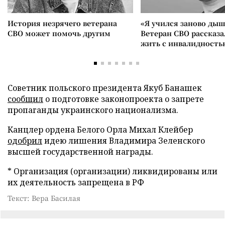
История незрячего ветерана
«Я учился заново дыш
СВО может помочь другим
Ветеран СВО рассказа
жить с инвалидность
Советник польского президента Якуб Банашек
сообщил
о подготовке законопроекта о запрете
пропаганды украинского национализма.
Канцлер ордена Белого Орла Михал Клейбер
одобрил
идею лишения Владимира Зеленского
высшей государственной награды.
* Организация (организации) ликвидированы или
их деятельность запрещена в РФ
Текст: Вера Басилая