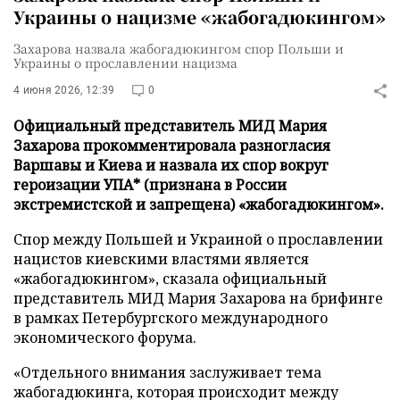
Украины о нацизме «жабогадюкингом»
Захарова назвала жабогадюкингом спор Польши и
Украины о прославлении нацизма
4 июня 2026, 12:39
0
Официальный представитель МИД Мария
Захарова прокомментировала разногласия
Варшавы и Киева и назвала их спор вокруг
героизации УПА* (признана в России
экстремистской и запрещена) «жабогадюкингом».
Спор между Польшей и Украиной о прославлении
нацистов киевскими властями является
«жабогадюкингом», сказала официальный
представитель МИД Мария Захарова на брифинге
в рамках Петербургского международного
экономического форума.
«Отдельного внимания заслуживает тема
жабогадюкинга, которая происходит между