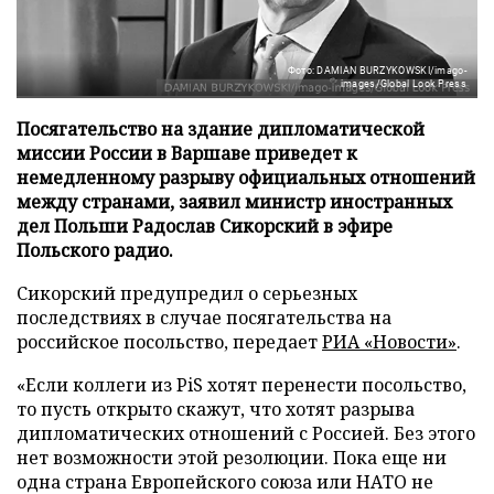
Фото: DAMIAN BURZYKOWSKI/imago-
images/Global Look Press
Посягательство на здание дипломатической
миссии России в Варшаве приведет к
немедленному разрыву официальных отношений
между странами, заявил министр иностранных
дел Польши Радослав Сикорский в эфире
Польского радио.
Сикорский предупредил о серьезных
последствиях в случае посягательства на
российское посольство, передает
РИА «Новости»
.
«Если коллеги из PiS хотят перенести посольство,
то пусть открыто скажут, что хотят разрыва
дипломатических отношений с Россией. Без этого
нет возможности этой резолюции. Пока еще ни
одна страна Европейского союза или НАТО не