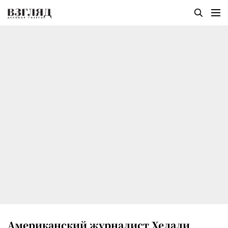
Американский журналист Хелали