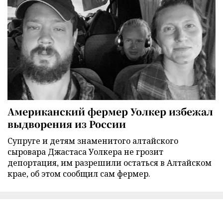
Американский фермер Уолкер избежал
выдворения из России
Супруге и детям знаменитого алтайского
сыровара Джастаса Уолкера не грозит
депортация, им разрешили остаться в Алтайском
крае, об этом сообщил сам фермер.