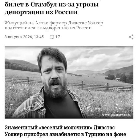
билет в Стамбул из-за угрозы
депортации из России
Живущий на Алтае фермер Джастас Уолкер
подготовился к выдворению из России
8 августа 2026, 13:45
17
Фото: @justuswalker
Знаменитый «веселый молочник» Джастас
Уолкер приобрел авиабилеты в Турцию на фоне