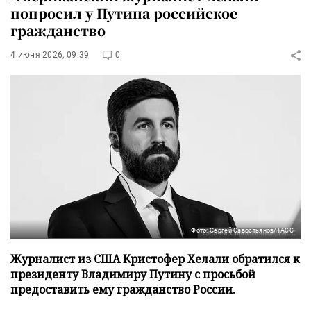
попросил у Путина российское
гражданство
4 июня 2026, 09:39
0
Фото: Сергей Савостьянов/ТАСС
Журналист из США Кристофер Хелали обратился к
президенту Владимиру Путину с просьбой
предоставить ему гражданство России.