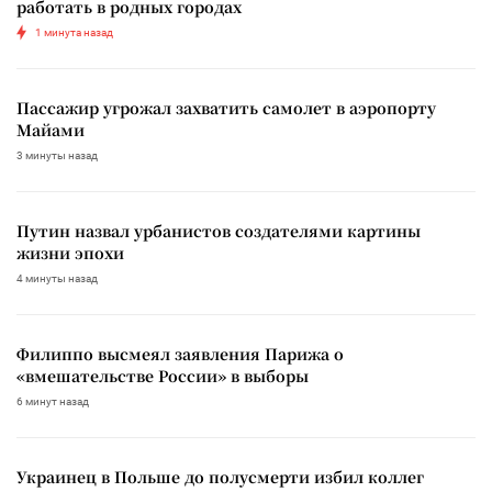
работать в родных городах
1 минута назад
Пассажир угрожал захватить самолет в аэропорту
Майами
3 минуты назад
Путин назвал урбанистов создателями картины
жизни эпохи
4 минуты назад
Филиппо высмеял заявления Парижа о
«вмешательстве России» в выборы
6 минут назад
Украинец в Польше до полусмерти избил коллег