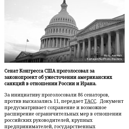
Фото: Aashish
Kiphayet/NurPhoto/Reuters
Сенат Конгресса США проголосовал за
законопроект об ужесточении американских
санкций в отношении России и Ирана.
За инициативу проголосовали 86 сенаторов,
против высказались 11, передает
ТАСС
. Документ
предусматривает сохранение и возможное
расширение ограничительных мер в отношении
российских руководителей, крупных
предпринимателей, государственных