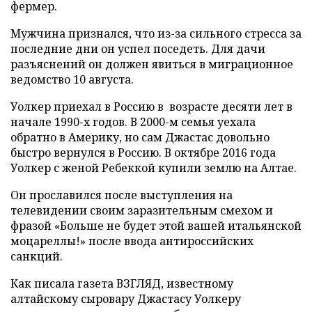
фермер.
Мужчина признался, что из-за сильного стресса за
последние дни он успел поседеть. Для дачи
разъяснений он должен явиться в миграционное
ведомство 10 августа.
Уолкер приехал в Россию в возрасте десяти лет в
начале 1990-х годов. В 2000-м семья уехала
обратно в Америку, но сам Джастас довольно
быстро вернулся в Россию. В октябре 2016 года
Уолкер с женой Ребеккой купили землю на Алтае.
Он прославился после выступления на
телевидении своим заразительным смехом и
фразой «Больше не будет этой вашей итальянской
моцареллы!» после ввода антироссийских
санкций.
Как писала газета ВЗГЛЯД, известному
алтайскому сыровару Джастасу Уолкеру