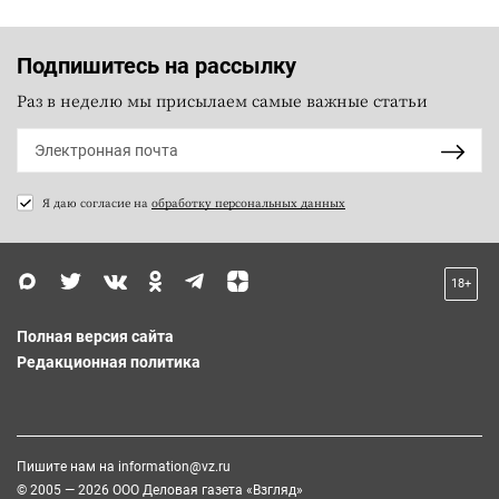
Подпишитесь на рассылку
Раз в неделю мы присылаем самые важные статьи
Я даю согласие на
обработку персональных данных
18+
Полная версия сайта
Редакционная политика
Пишите нам на
information@vz.ru
© 2005 — 2026 ООО Деловая газета «Взгляд»