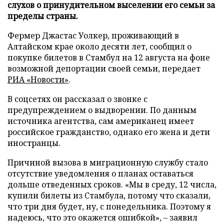
слухов о принудительном выселении его семьи за
пределы страны.
Фермер Джастас Уолкер, проживающий в
Алтайском крае около десяти лет, сообщил о
покупке билетов в Стамбул на 12 августа на фоне
возможной депортации своей семьи, передает
РИА «Новости»
.
В соцсетях он рассказал о звонке с
предупреждением о выдворении. По данным
источника агентства, сам американец имеет
российское гражданство, однако его жена и дети
иностранцы.
Причиной вызова в миграционную службу стало
отсутствие уведомления о планах оставаться
дольше отведенных сроков. «Мы в среду, 12 числа,
купили билеты из Стамбула, потому что сказали,
что три дня будет, ну, с понедельника. Поэтому я
надеюсь, что это окажется ошибкой», – заявил