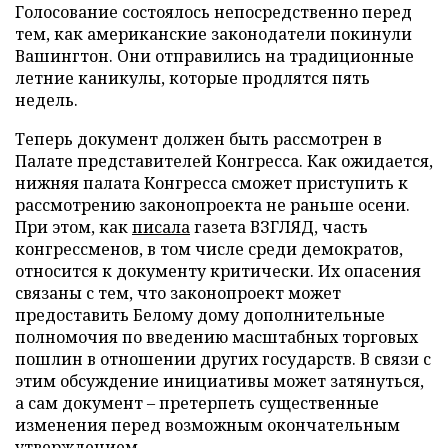
Голосование состоялось непосредственно перед
тем, как американские законодатели покинули
Вашингтон. Они отправились на традиционные
летние каникулы, которые продлятся пять
недель.
Теперь документ должен быть рассмотрен в
Палате представителей Конгресса. Как ожидается,
нижняя палата Конгресса сможет приступить к
рассмотрению законопроекта не раньше осени.
При этом, как
писала
газета ВЗГЛЯД, часть
конгрессменов, в том числе среди демократов,
относится к документу критически. Их опасения
связаны с тем, что законопроект может
предоставить Белому дому дополнительные
полномочия по введению масштабных торговых
пошлин в отношении других государств. В связи с
этим обсуждение инициативы может затянуться,
а сам документ – претерпеть существенные
изменения перед возможным окончательным
утверждением.