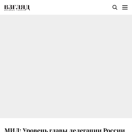
МИД: Уровень главы делегации России