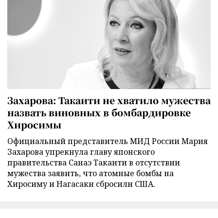
Захарова: Такаити не хватило мужества
назвать виновных в бомбардировке
Хиросимы
Официальный представитель МИД России Мария
Захарова упрекнула главу японского
правительства Санаэ Такаити в отсутствии
мужества заявить, что атомные бомбы на
Хиросиму и Нагасаки сбросили США.