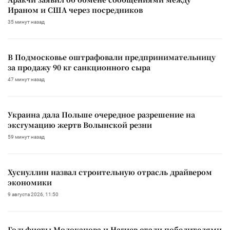
Ираном и США через посредников
35 минут назад
В Подмосковье оштрафовали предпринимательницу
за продажу 90 кг санкционного сыра
47 минут назад
Украина дала Польше очередное разрешение на
эксгумацию жертв Волынской резни
59 минут назад
Хуснуллин назвал строительную отрасль драйвером
экономики
9 августа 2026, 11:50
Гольфисты Молоканова и Нагиев стали победителями