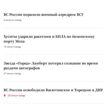
ВС России поразили военный аэродром ВСУ
4 минуты назад
Хуситы ударили ракетами и БПЛА по йеменскому
порту Моха
19 минут назад
Звезда «Горца» Ламберт потерял сознание во время
раздачи автографов
27 минут назад
ВС России освободили Васютинское и Торецкое в ДНР
29 минут назад