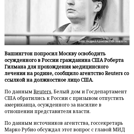
Фото: Андрей Архипов/РИА Новости
Вашингтон попросил Москву освободить
осужденного в России гражданина США Роберта
Гилмана для прохождения медицинского
лечения на родине, сообщило агентство Reuters со
ссылкой на должностное лицо США.
По данным
Reuters
, Белый дом и Госдепартамент
США обратились к России с призывом отпустить
американца, осужденного за насилие в
отношении представителя власти.
По данным источников агентства, госсекретарь
Марко Рубио обсуждал этот вопрос с главой МИД