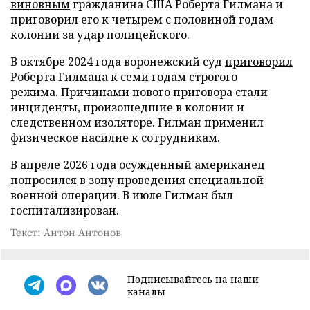
виновным
гражданина США Роберта Гилмана и
приговорил его к четырем с половиной годам
колонии за удар полицейского.
В октябре 2024 года воронежский суд
приговорил
Роберта Гилмана к семи годам строгого
режима. Причинами нового приговора стали
инциденты, произошедшие в колонии и
следственном изоляторе. Гилман применил
физическое насилие к сотрудникам.
В апреле 2026 года осужденный американец
попросился
в зону проведения специальной
военной операции. В июле Гилман был
госпитализирован.
Текст: Антон Антонов
Подписывайтесь на наши
каналы