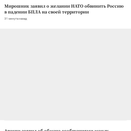
Мирошник заявил о желании НАТО обвинить Россию
в падении БПЛА на своей территории
31 минута назад
Аракчи заявил об обмене сообщениями между