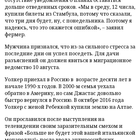
дольше отведенных сроков. «Мы в среду, 12 числа,
купили билеты из Стамбула, потому что сказали,
что три дня будет, ну, с понедельника. Поэтому я
надеюсь, что это окажется ошибкой», – заявил
фермер.
Мужчина признался, что из-за сильного стресса за
последние дни он успел поседеть. Для дачи
разъяснений он должен явиться в миграционное
ведомство 10 августа.
Уолкер приехал в Россию в возрасте десяти лет в
начале 1990-х годов. В 2000-м семья уехала
обратно в Америку, но сам Джастас довольно
быстро вернулся в Россию. В октябре 2016 года
Уолкер с женой Ребеккой купили землю на Алтае.
Он прославился после выступления на
телевидении своим заразительным смехом и
фразой «Больше не будет этой вашей итальянской
моцареллы!» после ввода антироссийских