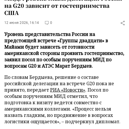
на G20 зависит от гостеприимства
США
12 июня 2026, 16:14
0
Уровень представительства России на
предстоящей встрече «Группы двадцати» в
Майами будет зависеть от готовности
американской стороны проявить гостеприимство,
заявил посол по особым поручениям МИД по
вопросам G20 и АТЭС Марат Бердыев.
По словам Бердыева, решение о составе
российской делегации на встрече G20 пока не
принято, передает
РИА «Новости»
. Посол по
особым поручениям МИД отметил, что
подготовка к визиту ведется совместно с
американскими коллегами. «Процесс нельзя
назвать гладким, но продвижение в вопросах
логистики ощущается», – подчеркнул дипломат.