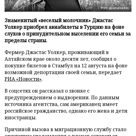
Фото: @justuswalker
Знаменитый «веселый молочник» Джастас
Уолкер приобрел авиабилеты в Турцию на фоне
слухов о принудительном выселении его семьи за
пределы страны.
Фермер Джастас Уолкер, проживающий в
Алтайском крае около десяти лет, сообщил о
покупке билетов в Стамбул на 12 августа на фоне
возможной депортации своей семьи, передает
РИА «Новости»
.
В соцсетях он рассказал о звонке с
предупреждением о выдворении. По данным
источника агентства, сам американец имеет
российское гражданство, однако его жена и дети
иностранцы.
Причиной вызова в миграционную службу стало
отсутствие уведомления о планах оставаться