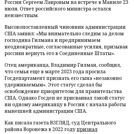
России Сергеем Лавровым на встрече в Маниле 23
июля. Ответ российского министра остался
неизвестным.
Высокопоставленный чиновник администрации
США заявил: «Мы внимательно следим за делом
господина Гилмана и предпринимаем
неоднократные, согласованные усилия, призывая
россиян вернуть его в Соединенные Штаты».
Отец американца, Владимир Гилман, сообщил,
что семья еще в марте 2023 года просила
Госдепартамент признать его сына «незаконно
удерживаемым». Этот статус сделал бы
освобождение приоритетом для правительства
США. Однако Госдеп не присваивал такой статус
ни одному американцу в России с начала работы
нынешней администрации США.
Как писала газета ВЗГЛЯД, суд Центрального
района Воронежа в 2022 году
признал