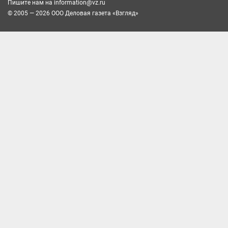
Пишите нам на
information@vz.ru
© 2005 — 2026 ООО Деловая газета «Взгляд»