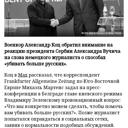
Фото: Marko Dimic/ZUMA/TASS
Военкор Александр Коц обратил внимание на
реакцию президента Сербии Александра Вучича
на слова немецкого журналиста о способах
«убивать больше русских».
Коц в
Мах
рассказал, что корреспондент
Frankfurter Allgemeine Zeitung по Юго-Восточной
Европе Михаэль Мартенс задал на пресс-
конференции в Белграде главе киевского режима
Владимиру Зеленскому провокационный вопрос:
«Что мы конкретно можем сделать, чтобы помочь
вам убивать больше русских?». Позже журналист
попытался оправдаться в социальных сетях,
заявив о нормальности подобных обсуждений.