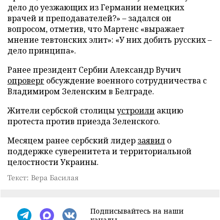
дело до уезжающих из Германии немецких
врачей и преподавателей?» – задался он
вопросом, отметив, что Мартенс «выражает
мнение тевтонских элит»: «У них добить русских –
дело принципа».
Ранее президент Сербии Александр Вучич
опроверг
обсуждение военного сотрудничества с
Владимиром Зеленским в Белграде.
Жители сербской столицы
устроили
акцию
протеста против приезда Зеленского.
Месяцем ранее сербский лидер
заявил
о
поддержке суверенитета и территориальной
целостности Украины.
Текст: Вера Басилая
Подписывайтесь на наши
каналы