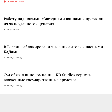
8 минут назад
Работу над новыми «Звездными войнами» прервали
из-за неудачного сценария
8 минут назад
В России заблокировали тысячи сайтов с опасными
БАДами
11 минут назад
Суд обязал кинокомпанию KD Studios вернуть
вложенные государственные средства
14 минут назад