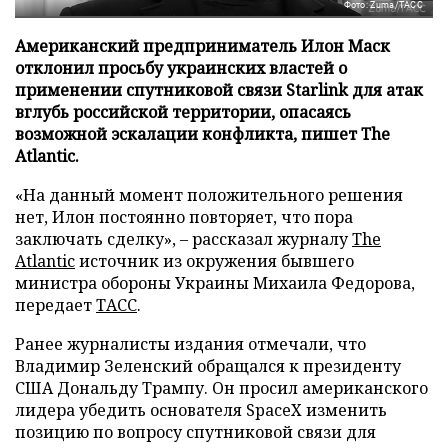
Фото: Zuma/ТАСС
Американский предприниматель Илон Маск
отклонил просьбу украинских властей о
применении спутниковой связи Starlink для атак
вглубь российской территории, опасаясь
возможной эскалации конфликта, пишет The
Atlantic.
«На данный момент положительного решения
нет, Илон постоянно повторяет, что пора
заключать сделку», – рассказал журналу
The
Atlantic
источник из окружения бывшего
министра обороны Украины Михаила Федорова,
передает
ТАСС
.
Ранее журналисты издания отмечали, что
Владимир Зеленский обращался к президенту
США Дональду Трампу. Он просил американского
лидера убедить основателя SpaceX изменить
позицию по вопросу спутниковой связи для