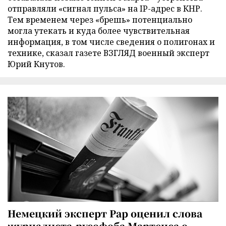
отправляли «сигнал пульса» на IP-адрес в КНР.
Тем временем через «брешь» потенциально
могла утекать и куда более чувствительная
информация, в том числе сведения о полигонах и
технике, сказал газете ВЗГЛЯД военный эксперт
Юрий Кнутов.
Немецкий эксперт Рар оценил слова
журналиста-русофоба Мартенса о