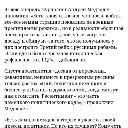
В свою очередь журналист Андрей Медведев
напомнил
: «Есть такая иллюзия, что после войны
все-все немцы страшно покаялись за военные
преступления режима», но в реальности «большая
часть просто затаились, поглубже запрятав
досаду и обиду из-за того, что не получилось у
них построить Третий рейх с русскими рабами».
«Если где и была серьезная историческая
рефлексия, то в ГДР», – добавил он.
Спустя десятилетия «досада от поражения,
реваншизм, ненависть к презренным русским
только росли». «Они, политики немецкие и
бизнес, улыбались и думали о том, когда смогут
нам отомстить. Ресентимент – это часть
немецкого политического кода», – продолжил
Медведев.
«Есть немало немцев, которые в ужасе от своей
прессы, политиков. Но кто их слушает? Кому есть