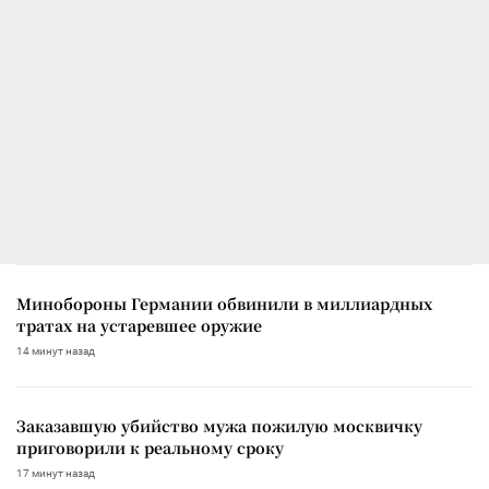
Минобороны Германии обвинили в миллиардных
тратах на устаревшее оружие
14 минут назад
Заказавшую убийство мужа пожилую москвичку
приговорили к реальному сроку
17 минут назад