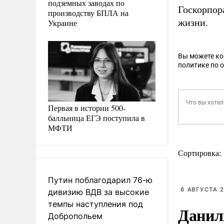
подземных заводах по
Госкорпор
производству БПЛА на
жизни.
Украине
Вы можете к
политике по 
Первая в истории 500-
балльница ЕГЭ поступила в
МФТИ
Сортировка:
Путин поблагодарил 76-ю
6 АВГУСТА 2
дивизию ВДВ за высокие
темпы наступления под
Данил
Добропольем