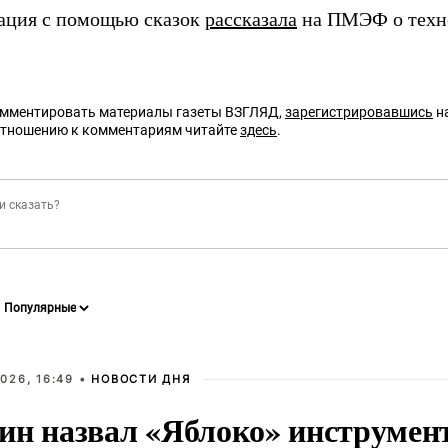
ация с помощью сказок
рассказала
на ПМЭФ о техн
омментировать материалы газеты ВЗГЛЯД,
зарегистрировавшись
на
отношению к комментариям читайте
здесь
.
026, 16:49 •
НОВОСТИ ДНЯ
ин назвал «Яблоко» инструмен