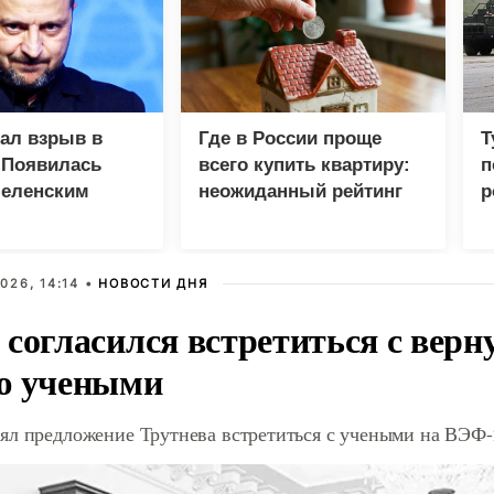
зал взрыв в
Где в России проще
Т
 Появилась
всего купить квартиру:
п
Зеленским
неожиданный рейтинг
р
026, 14:14 •
НОВОСТИ ДНЯ
 согласился встретиться с вер
ю учеными
ял предложение Трутнева встретиться с учеными на ВЭФ-