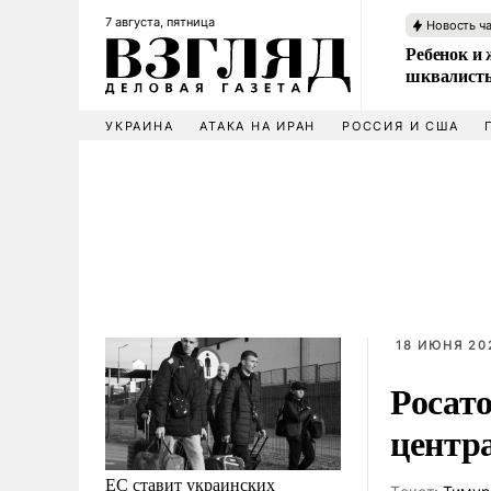
7 августа, пятница
Новость ч
Ребенок и 
шквалисты
УКРАИНА
АТАКА НА ИРАН
РОССИЯ И США
18 ИЮНЯ 202
Росато
центр
ЕС ставит украинских