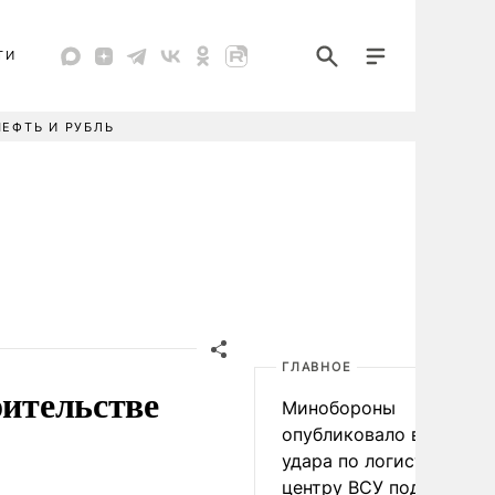
ТИ
НЕФТЬ И РУБЛЬ
ГЛАВНОЕ
оительстве
Минобороны
опубликовало видео
удара по логистическо
центру ВСУ под Киевом