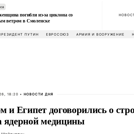
аса
женщина погибли из-за циклона со
НОВОС
м ветром в Смоленске
ПРЕЗИДЕНТ ПУТИН
ЕВРОСОЮЗ
АРМИЯ И ВООРУЖЕНИЕ
6, 18:20 •
НОВОСТИ ДНЯ
м и Египет договорились о стр
а ядерной медицины