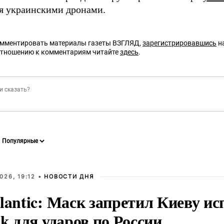
я украинскими дронами.
омментировать материалы газеты ВЗГЛЯД,
зарегистрировавшись
на
отношению к комментариям читайте
здесь
.
026, 19:12 •
НОВОСТИ ДНЯ
lantic: Маск запретил Киеву ис
nk для ударов по России