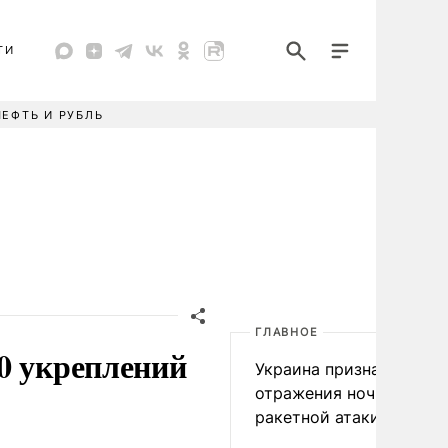
ТИ
НЕФТЬ И РУБЛЬ
ГЛАВНОЕ
0 укреплений
Украина признала пров
отражения ночной
ракетной атаки