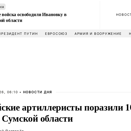
аса
е войска освободили Ивановку в
НОВОС
ой области
ПРЕЗИДЕНТ ПУТИН
ЕВРОСОЮЗ
АРМИЯ И ВООРУЖЕНИЕ
6, 06:10 •
НОВОСТИ ДНЯ
йские артиллеристы поразили 1
 Сумской области