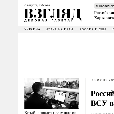
8 августа, суббота
Новость ч
Российски
Харьковск
УКРАИНА
АТАКА НА ИРАН
РОССИЯ И США
18 ИЮНЯ 202
Росси
ВСУ в
Китай возводит стену против