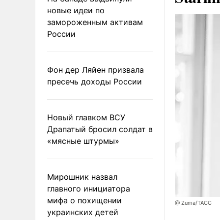
новые идеи по
замороженным активам
России
Фон дер Ляйен призвала
пресечь доходы России
Новый главком ВСУ
Драпатый бросил солдат в
«мясные штурмы»
Мирошник назвал
главного инициатора
мифа о похищении
@ Zuma/ТАСС
украинских детей