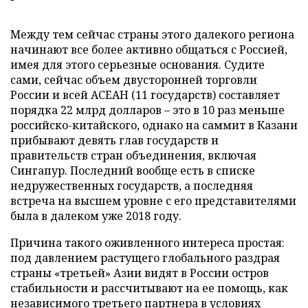
Между тем сейчас страны этого далекого региона
начинают все более активно общаться с Россией,
имея для этого серьезные основания. Судите
сами, сейчас объем двусторонней торговли
России и всей АСЕАН (11 государств) составляет
порядка 22 млрд долларов – это в 10 раз меньше
российско-китайского, однако на саммит в Казани
прибывают девять глав государств и
правительств стран объединения, включая
Сингапур. Последний вообще есть в списке
недружественных государств, а последняя
встреча на высшем уровне с его представителями
была в далеком уже 2018 году.
Причина такого оживленного интереса простая:
под давлением растущего глобального раздрая
страны «третьей» Азии видят в России остров
стабильности и рассчитывают на ее помощь, как
независимого третьего партнера в условиях