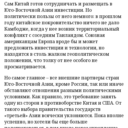
Сам Китай готов сотрудничать и размещать в
Юго-Восточной Азии инвестиции. Но
политически пользы от него немного: в прошлом
году китайское покровительство ничего не дало
Камбодже, когда у нее возник территориальный
конфликт с соседним Таиландом. Союзная
американцам Европа вроде бы и может
предложить инвестиции и технологии, но
находится в столь жалком геополитическом
положении, что толку от нее особого не
просматривается.
Но самое главное – все внешние партнеры стран
Юго-Восточной Азии, кроме России, так или иначе
обставляют отношения разными политическими
условиями. Как правило, это требование занять
одну из сторон в противоборстве Китая и США. От
такого выбора правительства государств
«третьей» Азии всячески уклоняются. Пока вполне
успешно, но хотели бы еще больше
подстраховаться, в том числе через укрепление