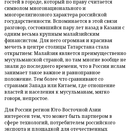
гостей в городе, который по праву считается
символом многонационального и
многорелигиозного характера российской
государственности. Вспоминается в этой связи
разговор, состоявшийся пару лет назад в Казани с
одним весьма крупным малайзийским
финансистом. Для него огромная и красивая
мечеть в центре столицы Татарстана стала
открытием: Малайзия является преимущественно
мусульманской страной, но там многие вообще не
знали до последнего времени, что в России ислам
занимает такое важное и равноправное
положение. Тем более что сравнивают со
странами Запада или Китаем, где отношение
властей и населения к мусульманам, мягко
говоря, непростое.
Для России регион Юго-Восточной Азии
интересен тем, что может быть партнером в
сфере технологий, потребителем российского
экспорта и площадкой для отечественных