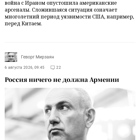
война с Ираном опустошила американские
арсеналы. Сложившаяся ситуация означает
многолетний период уязвимости США, например,
перед Китаем.
Геворг Мирзаян
6 августа 2026, 09:45
22
Россия ничего не должна Армении