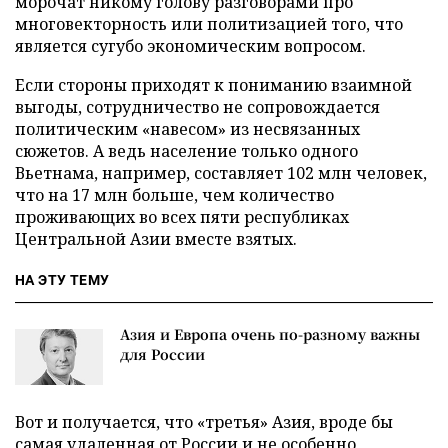
морочат никому голову разговорами про
многовекторность или политизацией того, что
является сугубо экономическим вопросом.
Если стороны приходят к пониманию взаимной
выгоды, сотрудничество не сопровождается
политическим «навесом» из несвязанных
сюжетов. А ведь население только одного
Вьетнама, например, составляет 102 млн человек,
что на 17 млн больше, чем количество
проживающих во всех пяти республиках
Центральной Азии вместе взятых.
НА ЭТУ ТЕМУ
Азия и Европа очень по-разному важны
для России
Вот и получается, что «третья» Азия, вроде бы
самая удаленная от России и не особенно