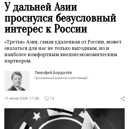
У дальней Азии
проснулся безусловный
интерес к России
«Третья» Азия, самая удаленная от России, может
оказаться для нас не только выгодным, но и
наиболее комфортным внешнеэкономическим
партнером.
Тимофей Бордачёв
Программный директор клуба "Валдай"
17 июня 2026, 11:58
13