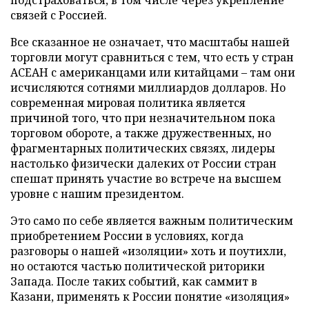
связей с Россией.
Все сказанное не означает, что масштабы нашей
торговли могут сравниться с тем, что есть у стран
АСЕАН с американцами или китайцами – там они
исчисляются сотнями миллиардов долларов. Но
современная мировая политика является
причиной того, что при незначительном пока
торговом обороте, а также дружественных, но
фрагментарных политических связях, лидеры
настолько физически далеких от России стран
спешат принять участие во встрече на высшем
уровне с нашим президентом.
Это само по себе является важным политическим
приобретением России в условиях, когда
разговоры о нашей «изоляции» хоть и поутихли,
но остаются частью политической риторики
Запада. После таких событий, как саммит в
Казани, применять к России понятие «изоляция»