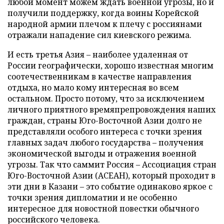
любой момент можем ждать военной угрозы, но и
получили поддержку, когда воины Корейской
народной армии плечом к плечу с россиянами
отражали нападение сил киевского режима.
И есть третья Азия – наиболее удаленная от
России географически, хорошо известная многим
соотечественникам в качестве направления
отдыха, но мало кому интересная во всем
остальном. Просто потому, что за исключением
личного приятного времяпрепровождения наших
граждан, страны Юго-Восточной Азии долго не
представляли особого интереса с точки зрения
главных задач любого государства – получения
экономической выгоды и отражения военной
угрозы. Так что саммит Россия – Ассоциация стран
Юго-Восточной Азии (АСЕАН), который проходит в
эти дни в Казани – это событие одинаково яркое с
точки зрения дипломатии и не особенно
интересное для новостной повестки обычного
российского человека.