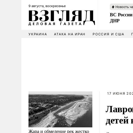
9 августа, воскресенье
Новость ч
ВС России
ДНР
УКРАИНА
АТАКА НА ИРАН
РОССИЯ И США
17 ИЮНЯ 202
Лавро
детей 
Жара и обмеление рек жестко