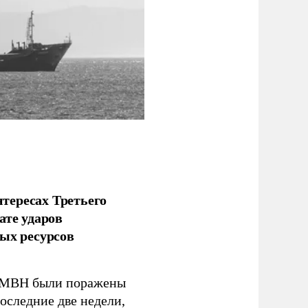
тересах Третьего
ате ударов
ых ресурсов
 GMBH были поражены
оследние две недели,