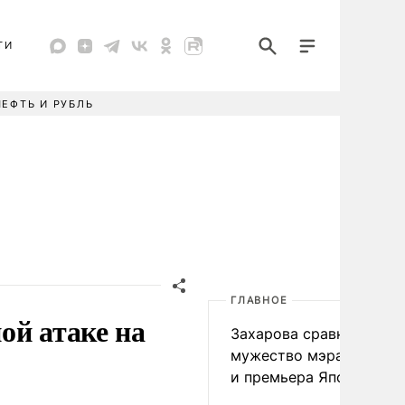
ТИ
НЕФТЬ И РУБЛЬ
ГЛАВНОЕ
ой атаке на
Захарова сравнила
мужество мэра Нагаса
и премьера Японии