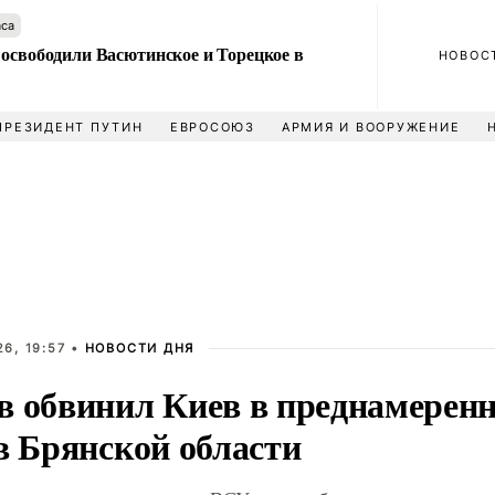
аса
 освободили Васютинское и Торецкое в
НОВОС
ПРЕЗИДЕНТ ПУТИН
ЕВРОСОЮЗ
АРМИЯ И ВООРУЖЕНИЕ
6, 19:57 •
НОВОСТИ ДНЯ
в обвинил Киев в преднамеренн
в Брянской области