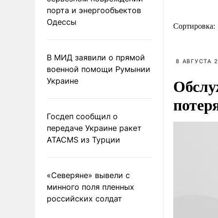
порта и энергообъектов
Одессы
Сортировка:
В МИД заявили о прямой
8 АВГУСТА 2
военной помощи Румынии
Обслу
Украине
потер
Госдеп сообщил о
передаче Украине ракет
ATACMS из Турции
«Северяне» вывели с
минного поля пленных
российских солдат