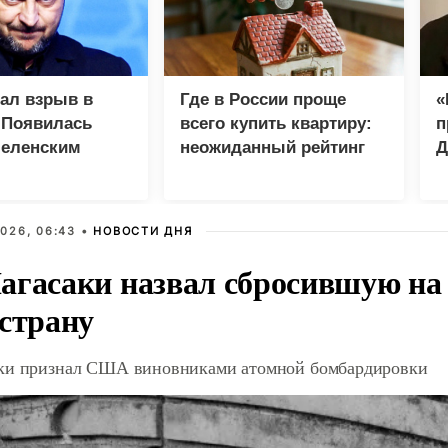
зал взрыв в
Где в России проще
«
 Появилась
всего купить квартиру:
п
Зеленским
неожиданный рейтинг
Д
026, 06:43 •
НОВОСТИ ДНЯ
агасаки назвал сбросившую на
 страну
ки признал США виновниками атомной бомбардировки