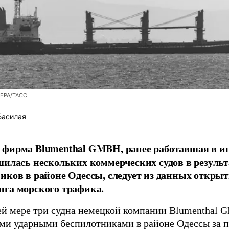
/EPA/ТАСС
Басилая
фирма Blumenthal GMBH, ранее работавшая в ин
шилась нескольких коммерческих судов в результ
иков в районе Одессы, следует из данных открыт
га морского трафика.
й мере три судна немецкой компании Blumenthal
ми ударными беспилотниками в районе Одессы за п