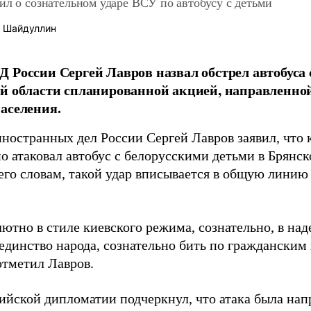
ил о сознательном ударе ВСУ по автобусу с детьми
 Шайдуллин
 России Сергей Лавров назвал обстрел автобуса 
й области спланированной акцией, направленной
аселения.
ностранных дел России Сергей Лавров заявил, что
о атаковал автобус с белорусскими детьми в Брянск
 его словам, такой удар вписывается в общую лини
ютно в стиле киевского режима, сознательно, в над
 единство народа, сознательно бить по гражданским
отметил Лавров.
сийской дипломатии подчеркнул, что атака была нап