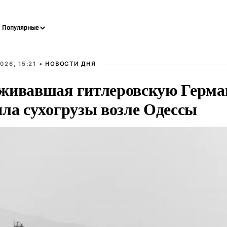
026, 15:21 •
НОВОСТИ ДНЯ
живавшая гитлеровскую Герма
яла сухогрузы возле Одессы