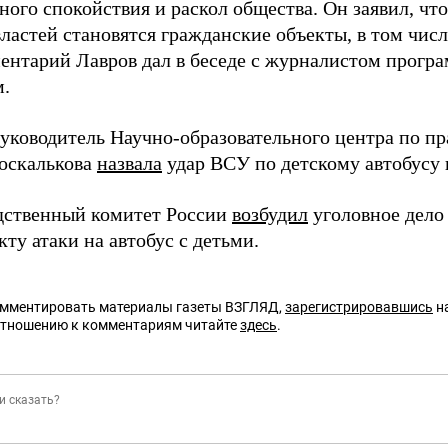
ного спокойствия и раскол общества. Он заявил, чт
ластей становятся гражданские объекты, в том числ
ентарий Лавров дал в беседе с журналистом прогр
.
уководитель Научно-образовательного центра по 
оскалькова
назвала
удар ВСУ по детскому автобусу
дственный комитет России
возбудил
уголовное дело
кту атаки на автобус с детьми.
омментировать материалы газеты ВЗГЛЯД,
зарегистрировавшись
на
отношению к комментариям читайте
здесь
.