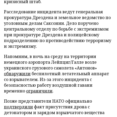
кризисный штаб.
Расследование инцидента ведут генеральная
прокуратура Дрездена и земельное ведомство по
уголовным делам Саксонии. Дело поручено
центральному отделу по борьбе с экстремизмом
при прокуратуре Дрездена и полицейскому
подразделению по противодействию терроризму
и экстремизму.
Напомним, в ночь на среду на территории
немецкого аэропорта Лейпциг/Галле возле
украинского грузового самолета «Антонов»
обнаружили
беспилотный летательный аппарат
со взрывателем. Из-за этого инцидента с
безопасностью работу воздушной гавани
временно
ограничили
.
Позже представители НАТО официально
подтвердили
факт присутствия дрона с
детонатором и зарядом взрывчатого вещества