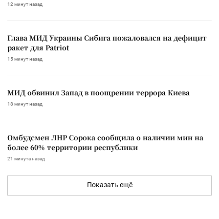
12 минут назад
Глава МИД Украины Сибига пожаловался на дефицит
ракет для Patriot
15 минут назад
МИД обвинил Запад в поощрении террора Киева
18 минут назад
Омбудсмен ЛНР Сорока сообщила о наличии мин на
более 60% территории республики
21 минута назад
Показать ещё