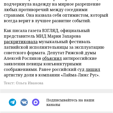
подчеркнула надежду на мирное разрешение
любых противоречий между соседними
странами. Она назвала себя оптимистом, который
всегда верит в лучшее развитие событий.
Как писала газета ВЗГЛЯД, официальный
представитель МИД Мария Захарова
раскритиковала
музыкальный фестиваль
латвийской исполнительницы за эксплуатацию
советского формата. Депутат Рижской думы
Алексей Росликов
объяснил
антироссийские
заявления певицы конъюнктурными
соображениями. Ранее российский суд
лишил
артистку доли в компании «Лайма-Люкс Рус».
Текст: Ольга Иванова
Подписывайтесь на наши
каналы