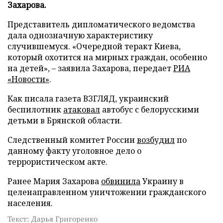
Захарова.
Представитель дипломатического ведомства
дала однозначную характеристику
случившемуся. «Очередной теракт Киева,
который охотится на мирных граждан, особенно
на детей», – заявила Захарова, передает
РИА
«Новости»
.
Как писала газета ВЗГЛЯД, украинский
беспилотник
атаковал
автобус с белорусскими
детьми в Брянской области.
Следственный комитет России
возбудил
по
данному факту уголовное дело о
террористическом акте.
Ранее Мария Захарова
обвинила
Украину в
целенаправленном уничтожении гражданского
населения.
Текст: Дарья Григоренко