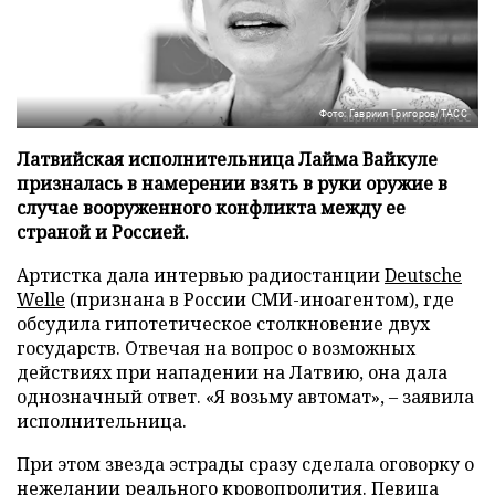
Фото: Гавриил Григоров/ТАСС
Латвийская исполнительница Лайма Вайкуле
призналась в намерении взять в руки оружие в
случае вооруженного конфликта между ее
страной и Россией.
Артистка дала интервью радиостанции
Deutsche
Welle
(признана в России СМИ-иноагентом), где
обсудила гипотетическое столкновение двух
государств. Отвечая на вопрос о возможных
действиях при нападении на Латвию, она дала
однозначный ответ. «Я возьму автомат», – заявила
исполнительница.
При этом звезда эстрады сразу сделала оговорку о
нежелании реального кровопролития. Певица