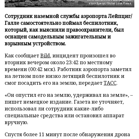
stock&peopl/Global Look Press
Сотрудник наземной службы аэропорта Лейпциг/
Галле самостоятельно поймал беспилотник,
который, как выяснили правоохранители, был
оснащен самодельным зажигательным и
взрывным устройством.
Как сообщает
Bild
, инцидент произошел во
вторник вечером около 23:42 по местному
времени (00:42 мск). Работник аэропорта заметил
на летном поле низко летящий беспилотник и
смог посадить его на землю, передает
ТАСС
.
«Он опустил его на землю, удерживал на земле», –
пишет немецкое издание. Газета не уточняет,
использовал ли сотрудник какие-либо
специальные средства или остановил аппарат
вручную.
Спустя более 11 минут после обнаружения дрона