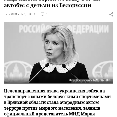
автобус с детьми из Белоруссии
17 июня 2026, 13:37
6
Фото: Пресс-служба МИД РФ/ТАСС
Целенаправленная атака украинских войск на
транспорт с юными белорусскими спортсменами
в Брянской области стала очередным актом
террора против мирного населения, заявила
официальный представитель МИД Мария