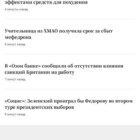
эффектами средств для похудения
4 минуты назад
Учительница из ХМАО получила срок за сбыт
мефедрона
6 минут назад
В «Озон банке» сообщили об отсутствии влияния
санкций Британии на работу
7 минут назад
«Социс»: Зеленский проиграл бы Федорову во втором
туре президентских выборов
8 минут назад