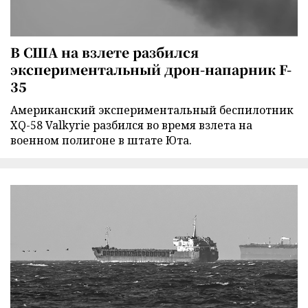
В США на взлете разбился
экспериментальный дрон-напарник F-
35
Американский экспериментальный беспилотник
XQ-58 Valkyrie разбился во время взлета на
военном полигоне в штате Юта.