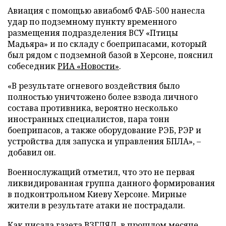
Авиация с помощью авиабомб ФАБ-500 нанесла
удар по подземному пункту временного
размещения подразделения ВСУ «Птицы
Мадьяра» и по складу с боеприпасами, который
был рядом с подземной базой в Херсоне, пояснил
собеседник
РИА «Новости»
.
«В результате огневого воздействия было
полностью уничтожено более взвода личного
состава противника, вероятно несколько
иностранных специалистов, пара тонн
боеприпасов, а также оборудование РЭБ, РЭР и
устройства для запуска и управления БПЛА», –
добавил он.
Военнослужащий отметил, что это не первая
ликвидированная группа данного формирования
в подконтрольном Киеву Херсоне. Мирные
жители в результате атаки не пострадали.
Как писала газета ВЗГЛЯД, в прошлом месяце