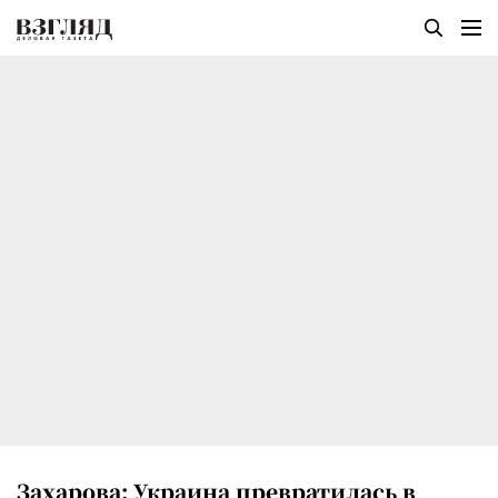
Захарова: Украина превратилась в