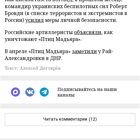
командир украинских беспилотных сил Роберт
Бровди (в списке террористов и экстремистов в
России)
усилил
меры личной безопасности.
Российские артиллеристы
объясняли
, как
уничтожают «Птиц Мадьяра».
В апреле «Птиц Мадьяра»
заметили
у Рай-
Александровки в ДНР.
Текст: Алексей Дегтярёв
Подписывайтесь на наши
каналы
Читать комментарии
(12)