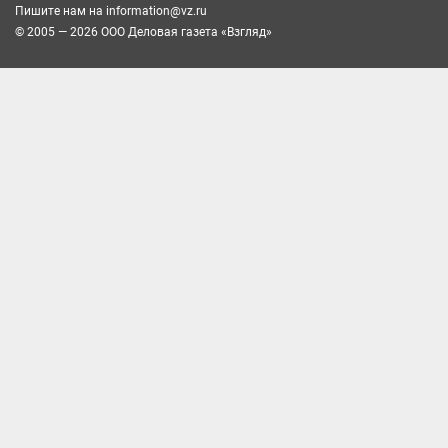
Пишите нам на
information@vz.ru
© 2005 — 2026 ООО Деловая газета «Взгляд»