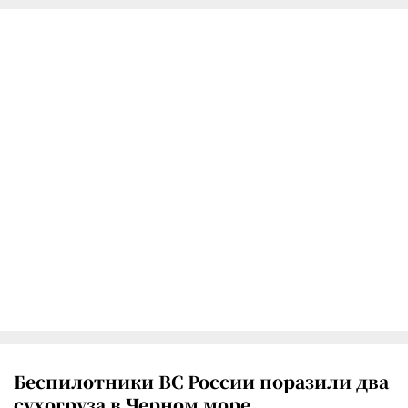
Беспилотники ВС России поразили два
сухогруза в Черном море