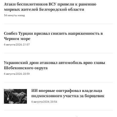
Атаки беспилотников ВСУ привели к ранению
мирных жителей Белгородской области
54 минуты назад
Совбез Турции призвал снизить напряженность в
Черном море
6 августа 2026, 21:07
Украинский дрон атаковал автомобиль врио главы
Шебекинского округа
6 августа 2026, 20:59
ИИ впервые оштрафовал владельца
подмосковного участка за борщевик
6 августа 2026, 20:54