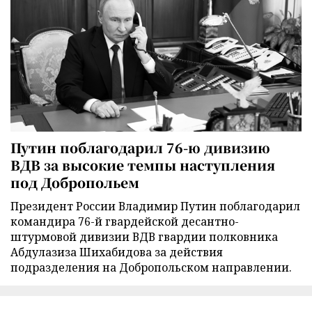
Путин поблагодарил 76-ю дивизию
ВДВ за высокие темпы наступления
под Добропольем
Президент России Владимир Путин поблагодарил
командира 76-й гвардейской десантно-
штурмовой дивизии ВДВ гвардии полковника
Абдулазиза Шихабидова за действия
подразделения на Добропольском направлении.