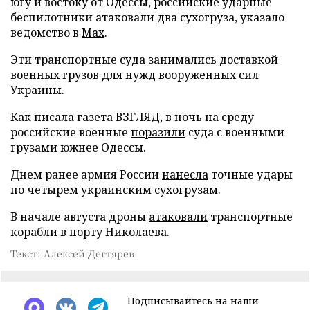
югу и востоку от Одессы, российские ударные
беспилотники атаковали два сухогруза, указало
ведомство в
Max
.
Эти транспортные суда занимались доставкой
военных грузов для нужд вооруженных сил
Украины.
Как писала газета ВЗГЛЯД, в ночь на среду
российские военные
поразили
суда с военными
грузами южнее Одессы.
Днем ранее армия России
нанесла
точные удары
по четырем украинским сухогрузам.
В начале августа дроны
атаковали
транспортные
корабли в порту Николаева.
Текст: Алексей Дегтярёв
Подписывайтесь на наши