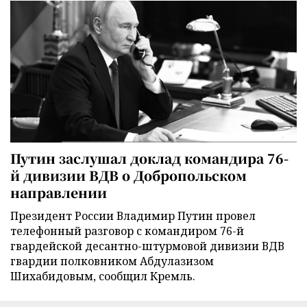
Путин заслушал доклад командира 76-
й дивизии ВДВ о Добропольском
направлении
Президент России Владимир Путин провел
телефонный разговор с командиром 76-й
гвардейской десантно-штурмовой дивизии ВДВ
гвардии полковником Абдулазизом
Шихабидовым, сообщил Кремль.