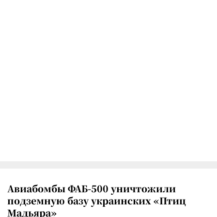
Авиабомбы ФАБ-500 уничтожили
подземную базу украинских «Птиц
Мадьяра»