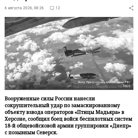
6 августа 2026, 08:26
12
Фото: Пресс-служба Минобороны РФ/
ТАСС
Вооруженные силы России нанесли
сокрушительный удар по замаскированному
объекту взвода операторов «Птицы Мадьяра» в
Херсоне, сообщил боец войск беспилотных систем
18-й общевойсковой армии группировки «Днепр»
с позывным Северск.