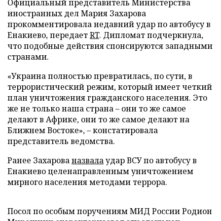
Официальный представитель Министерства
иностранных дел Мария Захарова
прокомментировала недавний удар по автобусу в
Енакиево, передает
RT
. Дипломат подчеркнула,
что подобные действия спонсируются западными
странами.
«Украина полностью превратилась, по сути, в
террористический режим, который имеет четкий
план уничтожения гражданского населения. Это
же не только наша страна – они то же самое
делают в Африке, они то же самое делают на
Ближнем Востоке», – констатировала
представитель ведомства.
Ранее Захарова
назвала
удар ВСУ по автобусу в
Енакиево целенаправленным уничтожением
мирного населения методами террора.
Посол по особым поручениям МИД России Родион