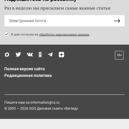
Раз в неделю мы присылаем самые важные статьи
Я даю согласие на
обработку персональных данных
18+
Полная версия сайта
Редакционная политика
Пишите нам на
information@vz.ru
© 2005 — 2026 ООО Деловая газета «Взгляд»