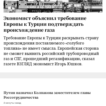
Экономист объяснил требование
Европы к Турции подтверждать
происхождение газа
Требование Европы к Турции раскрывать страну
происхождения поставляемого «голубого
топлива» не имеет смысла. Европейская сторона
не сможет выявить российский трубопроводный
газ и СПГ, прошедший регазификацию, сказал
газете ВЗГЛЯД экономист Игорь Юшков.
Путин назначил Колпакова заместителем главы
Россотрудничества
4 минуты назад