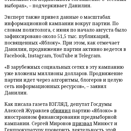
выборах», – подчеркивает Данилин.
Эксперт также привел данные о масштабах
информационной кампании вокруг партии. По
словам политолога, с июня по начало августа было
зафиксировано около 51,5 тыс. публикаций,
посвященных «Яблоку». При этом, как отмечает
Данилин, продвижение партии активно ведется в
Facebook, Instagram, YouTube и Telegram.
«В зарубежных социальных сетях в эту кампанию
уже вложены миллионы долларов. Продвижение
партии идет через алгоритмы, блогеров и целую
сеть информационных ресурсов», – заявил
Данилин.
Как писала газета ВЗГЛЯД, депутат Госдумы
Алексей Журавлев
обвинил
партию «Яблоко» в
иностранном финансировании предвыборной
кампании. Сергей Миронов
призвал
Минюст и
Генпрокуратуру проверить деятельность этой