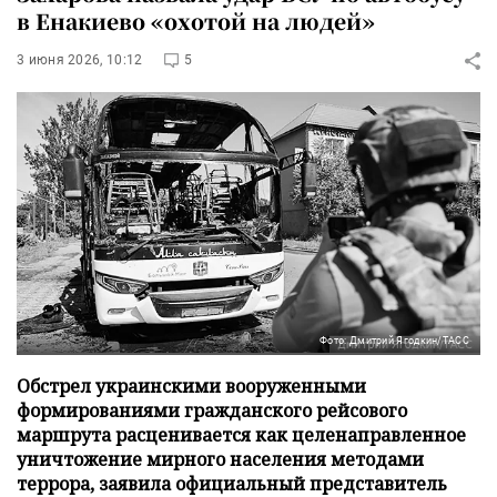
в Енакиево «охотой на людей»
3 июня 2026, 10:12
5
Фото: Дмитрий Ягодкин/ТАСС
Обстрел украинскими вооруженными
формированиями гражданского рейсового
маршрута расценивается как целенаправленное
уничтожение мирного населения методами
террора, заявила официальный представитель