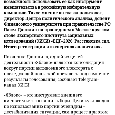
возможность использовать ее как инструмент
вмешательства в российскую избирательную
кампанию. Такое мнение высказал политолог,
директор Центра политического анализа, доцент
Финансового университета при правительстве РФ
Павел Данилин на прошедшем в Москве круглом
столе Экспертного института социальных
исследований (ЭИСИ) «ЕДГ–2026: Расстановка сил.
Итоги регистрации и экспертная аналитика» .
По оценке Данилила, одной из целей
деятельности «Яблоко» является консолидация
вокруг партии антивоенного электората с
последующей попыткой поставить под сомнение
результаты голосования,
сообщает
Telegram-
канал ЭИСИ.
«Яблоко» – это инструмент внешнего
вмешательства в наши выборы. Цели кукловодов
по использованию партии очевидны –
дестабилизация ситуации, сам процесс при этом