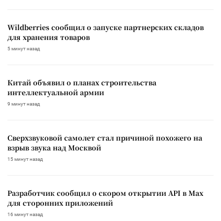
Wildberries сообщил о запуске партнерских складов
для хранения товаров
5 минут назад
Китай объявил о планах строительства
интеллектуальной армии
9 минут назад
Сверхзвуковой самолет стал причиной похожего на
взрыв звука над Москвой
15 минут назад
Разработчик сообщил о скором открытии API в Max
для сторонних приложений
16 минут назад