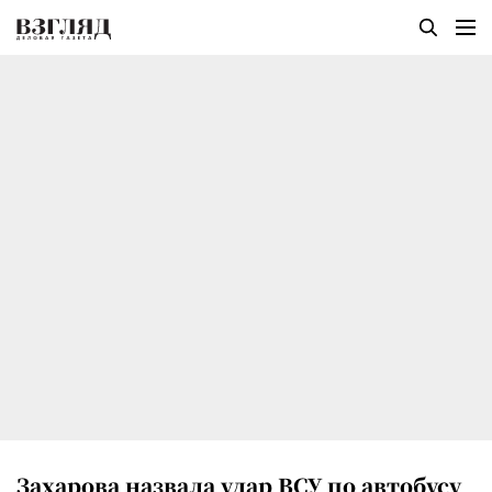
Захарова назвала удар ВСУ по автобусу