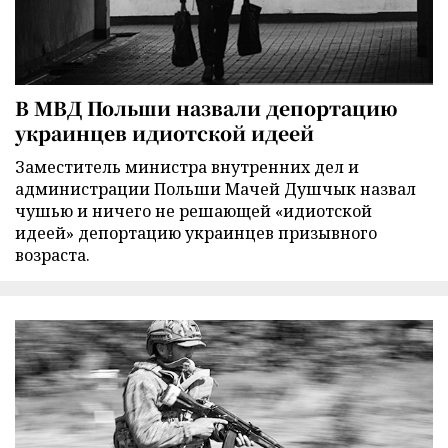
В МВД Польши назвали депортацию
украинцев идиотской идеей
Заместитель министра внутренних дел и
администрации Польши Мачей Душчык назвал
чушью и ничего не решающей «идиотской
идеей» депортацию украинцев призывного
возраста.