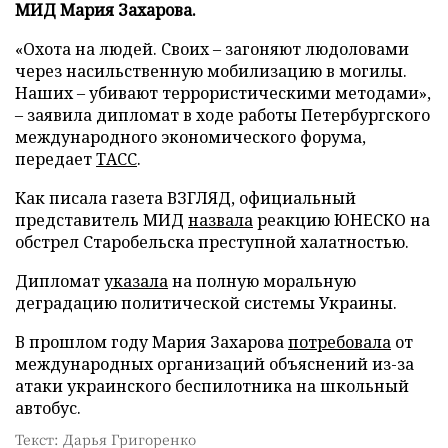
МИД Мария Захарова.
«Охота на людей. Своих – загоняют людоловами
через насильственную мобилизацию в могилы.
Наших – убивают террористическими методами»,
– заявила дипломат в ходе работы Петербургского
международного экономического форума,
передает
ТАСС
.
Как писала газета ВЗГЛЯД, официальный
представитель МИД
назвала
реакцию ЮНЕСКО на
обстрел Старобельска преступной халатностью.
Дипломат
указала
на полную моральную
деградацию политической системы Украины.
В прошлом году Мария Захарова
потребовала
от
международных организаций объяснений из-за
атаки украинского беспилотника на школьный
автобус.
Текст: Дарья Григоренко