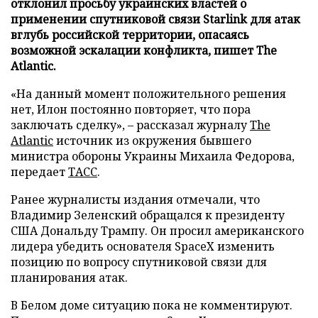
отклонил просьбу украинских властей о
применении спутниковой связи Starlink для атак
вглубь российской территории, опасаясь
возможной эскалации конфликта, пишет The
Atlantic.
«На данный момент положительного решения
нет, Илон постоянно повторяет, что пора
заключать сделку», – рассказал журналу
The
Atlantic
источник из окружения бывшего
министра обороны Украины Михаила Федорова,
передает
ТАСС
.
Ранее журналисты издания отмечали, что
Владимир Зеленский обращался к президенту
США Дональду Трампу. Он просил американского
лидера убедить основателя SpaceX изменить
позицию по вопросу спутниковой связи для
планирования атак.
В Белом доме ситуацию пока не комментируют.