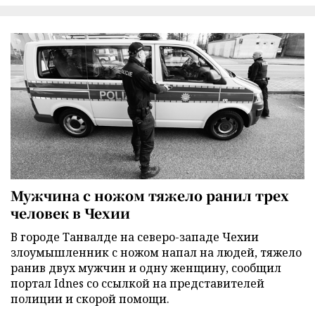
Мужчина с ножом тяжело ранил трех
человек в Чехии
В городе Танвалде на северо-западе Чехии
злоумышленник с ножом напал на людей, тяжело
ранив двух мужчин и одну женщину, сообщил
портал Idnes со ссылкой на представителей
полиции и скорой помощи.