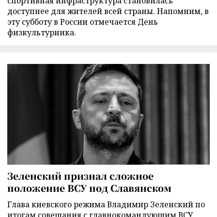
спортивная инфраструктура становилась
доступнее для жителей всей страны. Напомним, в
эту субботу в России отмечается День
физкультурника.
Зеленский признал сложное
положение ВСУ под Славянском
Глава киевского режима Владимир Зеленский по
итогам совещания с главнокомандующим ВСУ