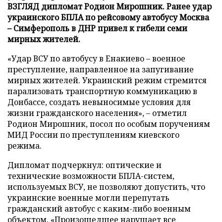
ВЗГЛЯД дипломат Родион Мирошник. Ранее удар
украинского БПЛА по рейсовому автобусу Москва
– Симферополь в ДНР привел к гибели семи
мирных жителей.
«Удар ВСУ по автобусу в Енакиево – военное
преступление, направленное на запугивание
мирных жителей. Украинский режим стремится
парализовать транспортную коммуникацию в
Донбассе, создать невыносимые условия для
жизни гражданского населения», – отметил
Родион Мирошник, посол по особым поручениям
МИД России по преступлениям киевского
режима.
Дипломат подчеркнул: оптические и
технические возможности БПЛА-систем,
используемых ВСУ, не позволяют допустить, что
украинские военные могли перепутать
гражданский автобус с каким-либо военным
объектом. «Произошедшее нарушает все