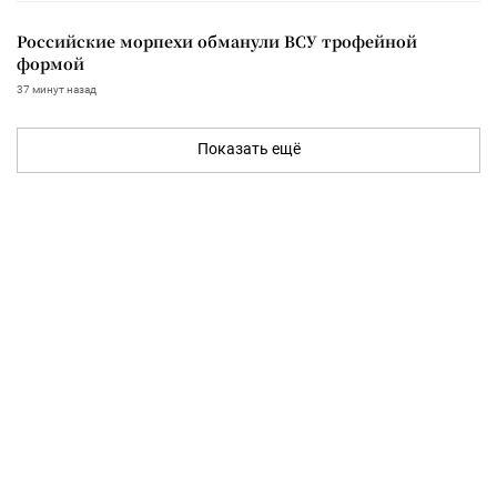
Российские морпехи обманули ВСУ трофейной
формой
37 минут назад
Показать ещё