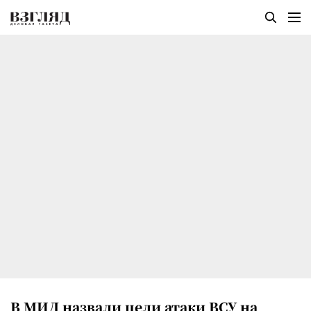
В МИД назвали цели атаки ВСУ на