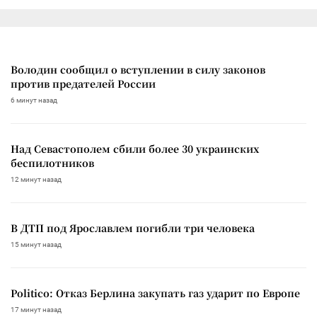
Володин сообщил о вступлении в силу законов
против предателей России
6 минут назад
Над Севастополем сбили более 30 украинских
беспилотников
12 минут назад
В ДТП под Ярославлем погибли три человека
15 минут назад
Politico: Отказ Берлина закупать газ ударит по Европе
17 минут назад