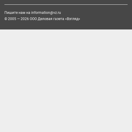
Пишите нам на
information@vz.ru
© 2005 — 2026 ООО Деловая газета «Взгляд»