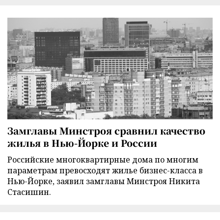
Замглавы Минстроя сравнил качество
жилья в Нью-Йорке и России
Российские многоквартирные дома по многим
параметрам превосходят жилье бизнес-класса в
Нью-Йорке, заявил замглавы Минстроя Никита
Стасишин.