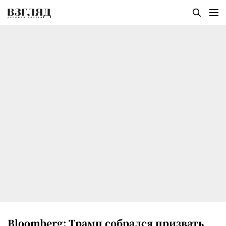
Bloomberg: Трамп собрался призвать