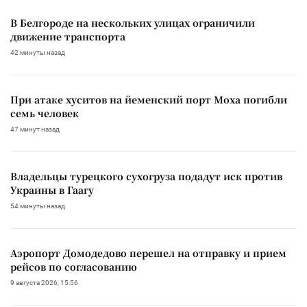
В Белгороде на нескольких улицах ограничили
движение транспорта
42 минуты назад
При атаке хуситов на йеменский порт Моха погибли
семь человек
47 минут назад
Владельцы турецкого сухогруза подадут иск против
Украины в Гаагу
54 минуты назад
Аэропорт Домодедово перешел на отправку и прием
рейсов по согласованию
9 августа 2026, 15:56