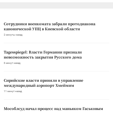
Сотрудники военкомата забрали протодиакона
канонической УПЦ в Киевской области
2 минуты назад
Tagesspiegel: Власти Германии признали
невозможность закрытия Русского дома
6 минут назад
Сирийские власти приняли в управление
международный аэропорт Хмеймим
11 минут назад
Мособлсуд начал процесс над маньяком Гаськовым