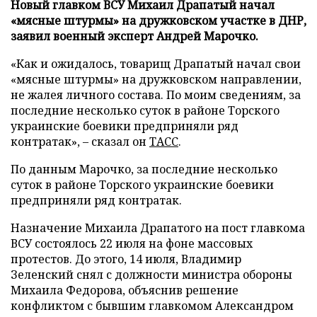
Новый главком ВСУ Михаил Драпатый начал
«мясные штурмы» на дружковском участке в ДНР,
заявил военный эксперт Андрей Марочко.
«Как и ожидалось, товарищ Драпатый начал свои
«мясные штурмы» на дружковском направлении,
не жалея личного состава. По моим сведениям, за
последние несколько суток в районе Торского
украинские боевики предприняли ряд
контратак», – сказал он
ТАСС
.
По данным Марочко, за последние несколько
суток в районе Торского украинские боевики
предприняли ряд контратак.
Назначение Михаила Драпатого на пост главкома
ВСУ состоялось 22 июля на фоне массовых
протестов. До этого, 14 июля, Владимир
Зеленский снял с должности министра обороны
Михаила Федорова, объяснив решение
конфликтом с бывшим главкомом Александром