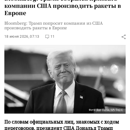
компании США производить ракеты в
Европе
Bloomberg: Трамп попросит компании из США
производить ракеты в Европе
18 июня 2026, 07:13
11
Фото: Ben Curtis/AP/ТАСС
По словам официальных лиц, знакомых с ходом
переговоров, президент США Дональд Трамп