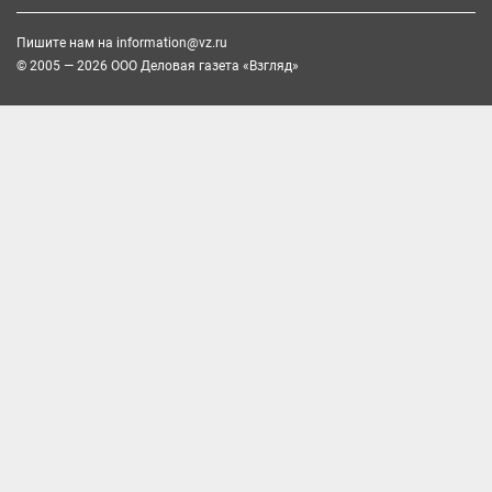
Пишите нам на
information@vz.ru
© 2005 — 2026 ООО Деловая газета «Взгляд»