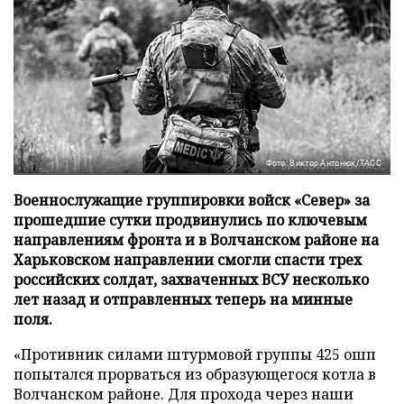
Фото: Виктор Антонюк/ТАСС
Военнослужащие группировки войск «Север» за
прошедшие сутки продвинулись по ключевым
направлениям фронта и в Волчанском районе на
Харьковском направлении смогли спасти трех
российских солдат, захваченных ВСУ несколько
лет назад и отправленных теперь на минные
поля.
«Противник силами штурмовой группы 425 ошп
попытался прорваться из образующегося котла в
Волчанском районе. Для прохода через наши