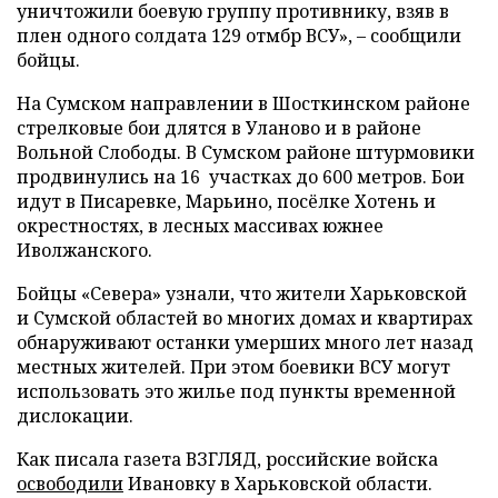
уничтожили боевую группу противнику, взяв в
плен одного солдата 129 отмбр ВСУ», – сообщили
бойцы.
На Сумском направлении в Шосткинском районе
стрелковые бои длятся в Уланово и в районе
Вольной Слободы. В Сумском районе штурмовики
продвинулись на 16 участках до 600 метров. Бои
идут в Писаревке, Марьино, посёлке Хотень и
окрестностях, в лесных массивах южнее
Иволжанского.
Бойцы «Севера» узнали, что жители Харьковской
и Сумской областей во многих домах и квартирах
обнаруживают останки умерших много лет назад
местных жителей. При этом боевики ВСУ могут
использовать это жилье под пункты временной
дислокации.
Как писала газета ВЗГЛЯД, российские войска
освободили
Ивановку в Харьковской области.