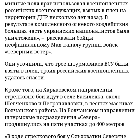
минные поля враг использовал военнопленных
российских военнослужащих, взятых в плен на
территории ДНР несколько лет назад. В
результате комплексного огневого воздействия
большая часть украинских националистов была
уничтожена», – рассказали бойцы
неофициальному Max-каналу группы войск
«
Северный ветер
».
Они уточнили, что трое штурмовиков ВСУ были
взяты в плен, троих российских военнопленных
удалось спасти.
Кроме того, на Харьковском направлении
стрелковые бои идут в селе Василевка, около
Шевченково и Петропавловки, в лесных массивах
Волчанского района. На Волчанском направлении
штурмовые подразделения «Севера»
продвинулись на пяти участках до 400 метров.
«В ходе стрелкового боя у Ольховатки Северяне