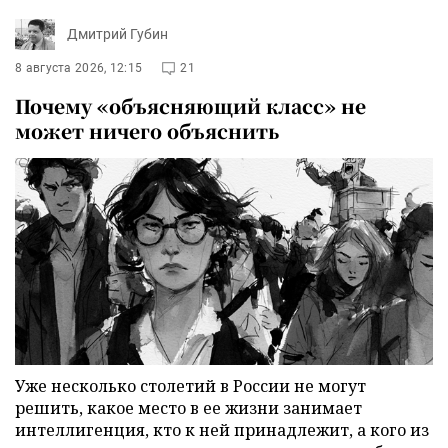
Дмитрий Губин
8 августа 2026, 12:15
21
Почему «объясняющий класс» не
может ничего объяснить
Уже несколько столетий в России не могут
решить, какое место в ее жизни занимает
интеллигенция, кто к ней принадлежит, а кого из