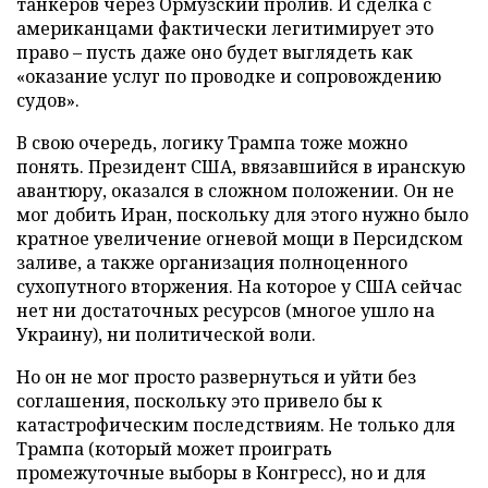
танкеров через Ормузский пролив. И сделка с
американцами фактически легитимирует это
право – пусть даже оно будет выглядеть как
«оказание услуг по проводке и сопровождению
судов».
В свою очередь, логику Трампа тоже можно
понять. Президент США, ввязавшийся в иранскую
авантюру, оказался в сложном положении. Он не
мог добить Иран, поскольку для этого нужно было
кратное увеличение огневой мощи в Персидском
заливе, а также организация полноценного
сухопутного вторжения. На которое у США сейчас
нет ни достаточных ресурсов (многое ушло на
Украину), ни политической воли.
Но он не мог просто развернуться и уйти без
соглашения, поскольку это привело бы к
катастрофическим последствиям. Не только для
Трампа (который может проиграть
промежуточные выборы в Конгресс), но и для