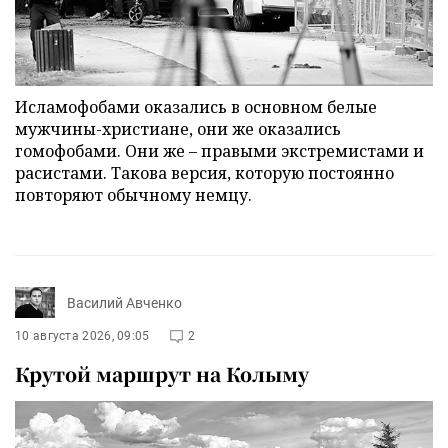
Исламофобами оказались в основном белые
мужчины-христиане, они же оказались
гомофобами. Они же – правыми экстремистами и
расистами. Такова версия, которую постоянно
повторяют обычному немцу.
Василий Авченко
10 августа 2026, 09:05
2
Крутой маршрут на Колыму