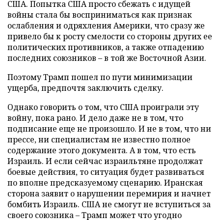
США. Попытка США просто сбежать с идущей
войны стала бы восприниматься как признак
ослабления и одряхления Америки, что сразу же
привело бы к росту смелости со стороны других ее
политических противников, а также отпадению
последних союзников – в той же Восточной Азии.
Поэтому Трамп пошел по пути минимизации
ущерба, предпочтя заключить сделку.
Однако говорить о том, что США проиграли эту
войну, пока рано. И дело даже не в том, что
подписание еще не произошло. И не в том, что ни
прессе, ни специалистам не известно полное
содержание этого документа. А в том, что есть
Израиль. И если сейчас израильтяне продолжат
боевые действия, то ситуация будет развиваться
по вполне предсказуемому сценарию. Иранская
сторона заявит о нарушении перемирия и начнет
бомбить Израиль. США не смогут не вступиться за
своего союзника – Трамп может что угодно