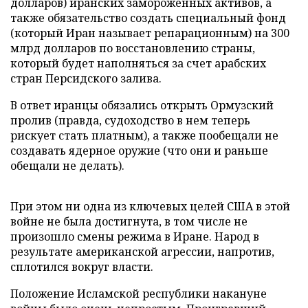
долларов) иранских замороженных активов, а
также обязательство создать специальный фонд
(который Иран называет репарационным) на 300
млрд долларов по восстановлению страны,
который будет наполняться за счет арабских
стран Персидского залива.
В ответ иранцы обязались открыть Ормузский
пролив (правда, судоходство в нем теперь
рискует стать платным), а также пообещали не
создавать ядерное оружие (что они и раньше
обещали не делать).
При этом ни одна из ключевых целей США в этой
войне не была достигнута, в том числе не
произошло смены режима в Иране. Народ в
результате американской агрессии, напротив,
сплотился вокруг власти.
Положение Исламской республики накануне