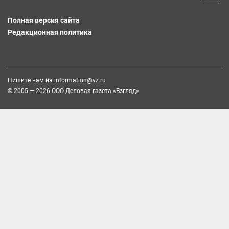
Полная версия сайта
Редакционная политика
Пишите нам на
information@vz.ru
© 2005 — 2026 ООО Деловая газета «Взгляд»