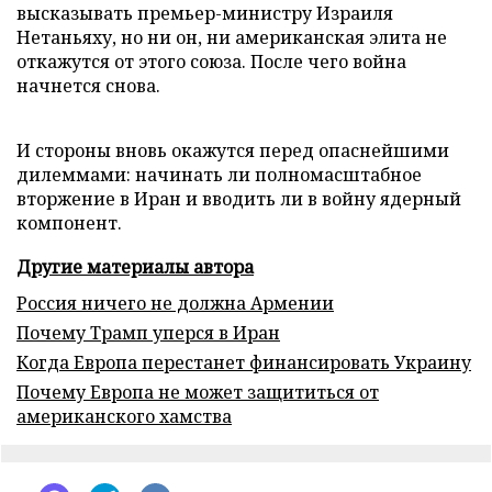
высказывать премьер-министру Израиля
Нетаньяху, но ни он, ни американская элита не
откажутся от этого союза. После чего война
начнется снова.
И стороны вновь окажутся перед опаснейшими
дилеммами: начинать ли полномасштабное
вторжение в Иран и вводить ли в войну ядерный
компонент.
Другие материалы автора
Россия ничего не должна Армении
Почему Трамп уперся в Иран
Когда Европа перестанет финансировать Украину
Почему Европа не может защититься от
американского хамства