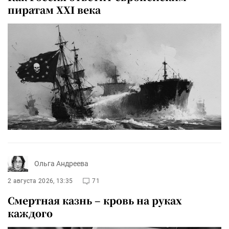
пиратам XXI века
Ольга Андреева
2 августа 2026, 13:35
71
Смертная казнь – кровь на руках
каждого