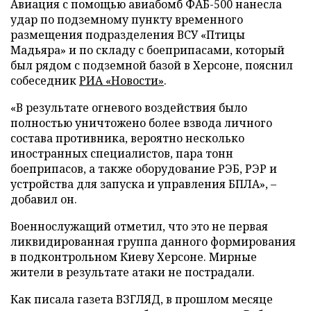
Авиация с помощью авиабомб ФАБ-500 нанесла
удар по подземному пункту временного
размещения подразделения ВСУ «Птицы
Мадьяра» и по складу с боеприпасами, который
был рядом с подземной базой в Херсоне, пояснил
собеседник
РИА «Новости»
.
«В результате огневого воздействия было
полностью уничтожено более взвода личного
состава противника, вероятно несколько
иностранных специалистов, пара тонн
боеприпасов, а также оборудование РЭБ, РЭР и
устройства для запуска и управления БПЛА», –
добавил он.
Военнослужащий отметил, что это не первая
ликвидированная группа данного формирования
в подконтрольном Киеву Херсоне. Мирные
жители в результате атаки не пострадали.
Как писала газета ВЗГЛЯД, в прошлом месяце