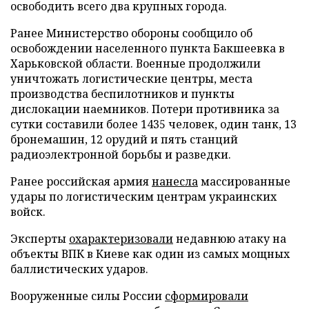
освободить всего два крупных города.
Ранее Министерство обороны сообщило об
освобождении населенного пункта Бакшеевка в
Харьковской области. Военные продолжили
уничтожать логистические центры, места
производства беспилотников и пункты
дислокации наемников. Потери противника за
сутки составили более 1435 человек, один танк, 13
бронемашин, 12 орудий и пять станций
радиоэлектронной борьбы и разведки.
Ранее российская армия
нанесла
массированные
удары по логистическим центрам украинских
войск.
Эксперты
охарактеризовали
недавнюю атаку на
объекты ВПК в Киеве как один из самых мощных
баллистических ударов.
Вооруженные силы России
сформировали