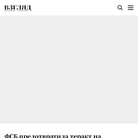
ФСБ предотвратила теракт на