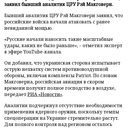
заявил бывший аналитик ЦРУ Рэй Макговерн.
Бывший аналитик ЦРУ Рэй Макговерн заявил, что
российские войска начали атаковать с ранее
невиданной мощью.
«Русские начали наносить такие масштабные
удары, каких не было раньше», – отметил эксперт
в эфире YouTube-канала.
Он добавил, что украинская сторона испытывает
острую нехватку систем противовоздушной
обороны, включая комплексы Patriot. По словам
Макговерна, российская авиация в скором
времени получит полное господство в воздухе,
передает
РИА «Новости»
.
Аналитик подчеркнул отсутствие необходимости
применения ядерного оружия, поскольку темпы
спецоперации на Украине стремительно растут.
Для полного контроля над регионом осталось