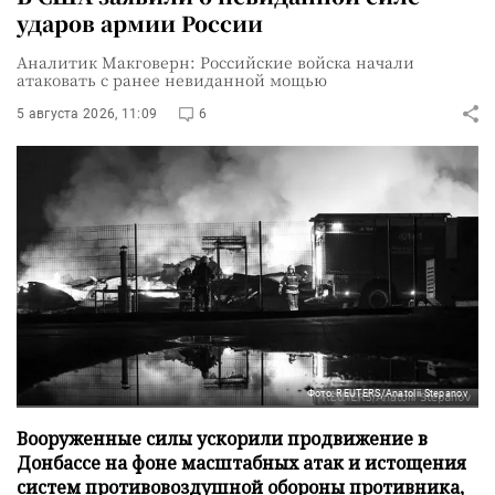
ударов армии России
Аналитик Макговерн: Российские войска начали
атаковать с ранее невиданной мощью
5 августа 2026, 11:09
6
Фото: REUTERS/Anatolii Stepanov
Вооруженные силы ускорили продвижение в
Донбассе на фоне масштабных атак и истощения
систем противовоздушной обороны противника,