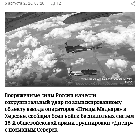
6 августа 2026, 08:26
12
Фото: Пресс-служба Минобороны РФ/
ТАСС
Вооруженные силы России нанесли
сокрушительный удар по замаскированному
объекту взвода операторов «Птицы Мадьяра» в
Херсоне, сообщил боец войск беспилотных систем
18-й общевойсковой армии группировки «Днепр»
с позывным Северск.