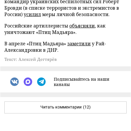
командир украинских беспилотных сил Роберт
Бровди (в списке террористов и экстремистов в
России)
усилил
меры личной безопасности.
Российские артиллеристы
объясняли
, как
уничтожают «Птиц Мадьяра».
В апреле «Птиц Мадьяра»
заметили
у Рай-
Александровки в ДНР.
Текст: Алексей Дегтярёв
Подписывайтесь на наши
каналы
Читать комментарии
(12)