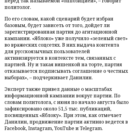
перед так называемой «оппозицией», – говорит
политолог.
По его словам, какой сценарий будет избран
базовым, будет зависеть от того, дойдет ли
зарегистрированная партия до агитационной
кампании. «Яблоко» уже получило «зеленый свет»
во вражеских соцсетях. В них выдача контента
для русскоязычных пользователей
активизируется в контексте тем, связанных с
партией. Ну и такая вишенкой на торте, партия
отказывается подписывать соглашение о честных
выборах», – подчеркивает Данилин.
Эксперт также привел данные о масштабах
информационной кампании вокруг партии. По
словам политолога, с июня по начало августа было
зафиксировано около 51,5 тыс. публикаций,
посвященных «Яблоку». При этом, как отмечает
Данилин, продвижение партии активно ведется в
Facebook, Instagram, YouTube и Telegram.