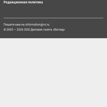
Редакционная политика
Пишите нам на
information@vz.ru
© 2005 — 2026 ООО Деловая газета «Взгляд»