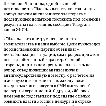
По оценке Данилила, одной из целей
деятельности «Яблоко» является консолидация
вокруг партии антивоенного электората с
последующей попыткой поставить под сомнение
результаты голосования,
сообщает
Telegram-
канал ЭИСИ.
«Яблоко» – это инструмент внешнего
вмешательства в наши выборы. Цели кукловодов
по использованию партии очевидны –
дестабилизация ситуации, сам процесс при этом
носит двойственный характер. С одной
стороны, партию намерены использовать как
рупор, объединяющий антивоенную и
антигосударственную повестку, с расчетом на
имеющуюся возможность по закону после
двадцатых чисел августа в СМИ выступать без
цензуры и ограничений. С другой, «Яблоко»
намеренно подставляют под снятие с целью
обвинить власти России в цензуре и в страхе