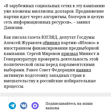
«В зарубежных социальных сетях в эту кампанию
уже вложены миллионы долларов. Продвижение
партии идет через алгоритмы, блогеров и целую
сеть информационных ресурсов», – заявил
Данилин.
Как писала газета ВЗГЛЯД, депутат Госдумы
Алексей Журавлев
обвинил
партию «Яблоко» в
иностранном финансировании предвыборной
кампании. Сергей Миронов
призвал
Минюст и
Генпрокуратуру проверить деятельность этой
политической силы перед парламентскими
выборами. Ранее Совет Федерации
выявил
активную подготовку западных стран к
вмешательству в российские избирательные
процессы.
Подписывайтесь на наши
каналы