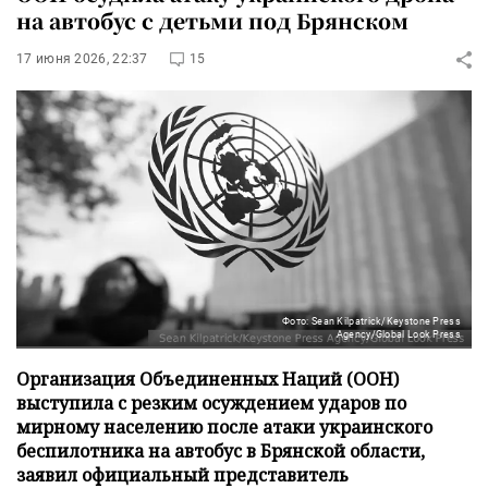
на автобус с детьми под Брянском
17 июня 2026, 22:37
15
Фото: Sean Kilpatrick/Keystone Press
Agency/Global Look Press
Организация Объединенных Наций (ООН)
выступила с резким осуждением ударов по
мирному населению после атаки украинского
беспилотника на автобус в Брянской области,
заявил официальный представитель