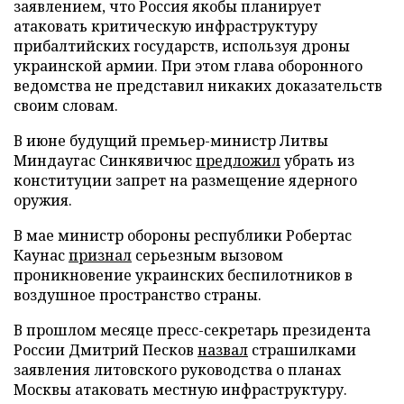
заявлением, что Россия якобы планирует
атаковать критическую инфраструктуру
прибалтийских государств, используя дроны
украинской армии. При этом глава оборонного
ведомства не представил никаких доказательств
своим словам.
В июне будущий премьер-министр Литвы
Миндаугас Синкявичюс
предложил
убрать из
конституции запрет на размещение ядерного
оружия.
В мае министр обороны республики Робертас
Каунас
признал
серьезным вызовом
проникновение украинских беспилотников в
воздушное пространство страны.
В прошлом месяце пресс-секретарь президента
России Дмитрий Песков
назвал
страшилками
заявления литовского руководства о планах
Москвы атаковать местную инфраструктуру.