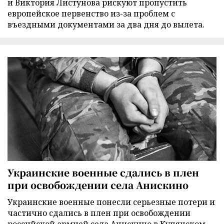
и Виктория Листунова рискуют пропустить
европейское первенство из-за проблем с
въездными документами за два дня до вылета.
Украинские военные сдались в плен
при освобождении села Анискино
Украинские военные понесли серьезные потери и
частично сдались в плен при освобождении
российской армией села Анискино в Купянском