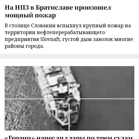
На НПЗ в Братиславе произошел
мощный пожар
В столице Словакии вспыхнул крупный пожар на
территории нефтеперерабатывающего
предприятия Slovnaft, густой дым заволок многие
районы города.
«Герани» нанесли удары по трем судам