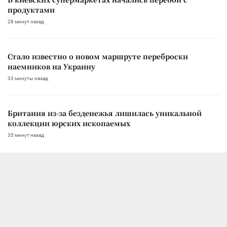
продуктами
28 минут назад
Стало известно о новом маршруте переброски
наемников на Украину
33 минуты назад
Британия из-за безденежья лишилась уникальной
коллекции юрских ископаемых
35 минут назад