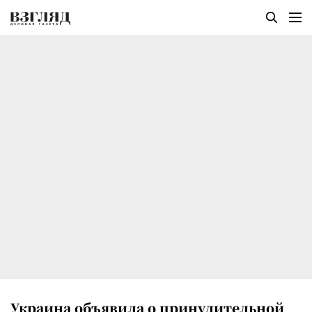
Украина объявила о принудительной