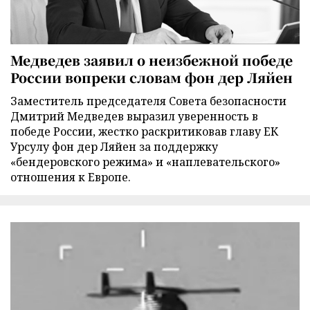
Медведев заявил о неизбежной победе
России вопреки словам фон дер Ляйен
Заместитель председателя Совета безопасности
Дмитрий Медведев выразил уверенность в
победе России, жестко раскритиковав главу ЕК
Урсулу фон дер Ляйен за поддержку
«бендеровского режима» и «наплевательского»
отношения к Европе.