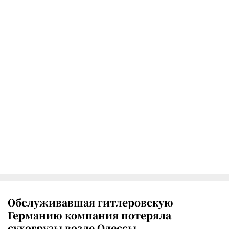
Обслуживавшая гитлеровскую
Германию компания потеряла
сухогрузы возле Одессы