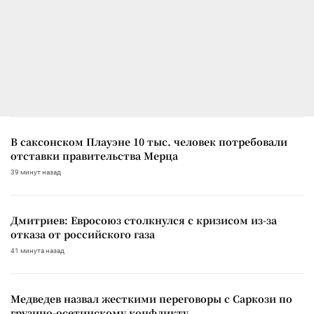
В саксонском Плауэне 10 тыс. человек потребовали
отставки правительства Мерца
39 минут назад
Дмитриев: Евросоюз столкнулся с кризисом из-за
отказа от российского газа
41 минута назад
Медведев назвал жесткими переговоры с Саркози по
грузино-осетинскому конфликту