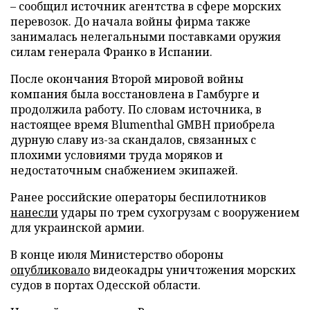
– сообщил источник агентства в сфере морских
перевозок. До начала войны фирма также
занималась нелегальными поставками оружия
силам генерала Франко в Испании.
После окончания Второй мировой войны
компания была восстановлена в Гамбурге и
продолжила работу. По словам источника, в
настоящее время Blumenthal GMBH приобрела
дурную славу из-за скандалов, связанных с
плохими условиями труда моряков и
недостаточным снабжением экипажей.
Ранее российские операторы беспилотников
нанесли
удары по трем сухогрузам с вооружением
для украинской армии.
В конце июля Министерство обороны
опубликовало
видеокадры уничтожения морских
судов в портах Одесской области.