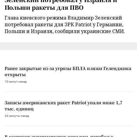
Польши ракеты для ПВО
Глава киевского режима Владимир Зеленский
потребовал ракеты для ЗРК Patriot у Германии,
Польши и Израиля, сообщили украинские СМИ.
Ранее закрытые из-за угрозы БПЛА пляжи Геленджика
открыты
10 минут назад
Запасы американских ракет Patriot упали ниже 1,7
тыс. единиц
24 минуты назад
В киевских супермаркетах начались перебои с