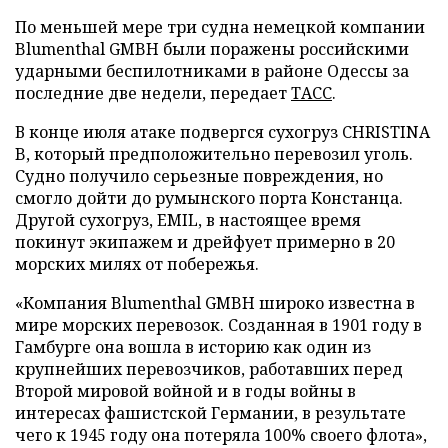
По меньшей мере три судна немецкой компании
Blumenthal GMBH были поражены российскими
ударными беспилотниками в районе Одессы за
последние две недели, передает
ТАСС
.
В конце июля атаке подвергся сухогруз CHRISTINA
B, который предположительно перевозил уголь.
Судно получило серьезные повреждения, но
смогло дойти до румынского порта Констанца.
Другой сухогруз, EMIL, в настоящее время
покинут экипажем и дрейфует примерно в 20
морских милях от побережья.
«Компания Blumenthal GMBH широко известна в
мире морских перевозок. Созданная в 1901 году в
Гамбурге она вошла в историю как один из
крупнейших перевозчиков, работавших перед
Второй мировой войной и в годы войны в
интересах фашистской Германии, в результате
чего к 1945 году она потеряла 100% своего флота»,