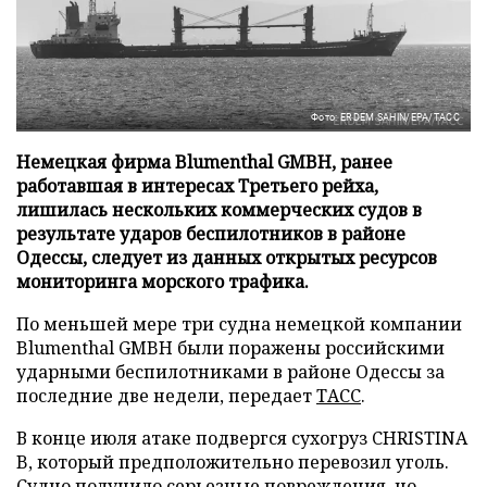
Фото: ERDEM SAHIN/EPA/ТАСС
Немецкая фирма Blumenthal GMBH, ранее
работавшая в интересах Третьего рейха,
лишилась нескольких коммерческих судов в
результате ударов беспилотников в районе
Одессы, следует из данных открытых ресурсов
мониторинга морского трафика.
По меньшей мере три судна немецкой компании
Blumenthal GMBH были поражены российскими
ударными беспилотниками в районе Одессы за
последние две недели, передает
ТАСС
.
В конце июля атаке подвергся сухогруз CHRISTINA
B, который предположительно перевозил уголь.
Судно получило серьезные повреждения, но