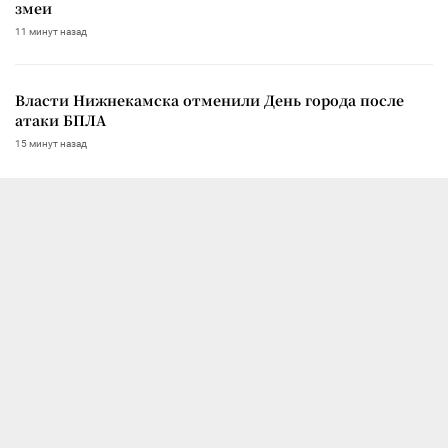
змеи
11 минут назад
Власти Нижнекамска отменили День города после
атаки БПЛА
15 минут назад