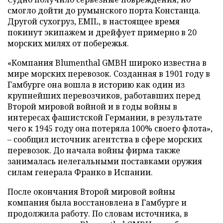
смогло дойти до румынского порта Констанца.
Другой сухогруз, EMIL, в настоящее время
покинут экипажем и дрейфует примерно в 20
морских милях от побережья.
«Компания Blumenthal GMBH широко известна в
мире морских перевозок. Созданная в 1901 году в
Гамбурге она вошла в историю как один из
крупнейших перевозчиков, работавших перед
Второй мировой войной и в годы войны в
интересах фашистской Германии, в результате
чего к 1945 году она потеряла 100% своего флота»,
– сообщил источник агентства в сфере морских
перевозок. До начала войны фирма также
занималась нелегальными поставками оружия
силам генерала Франко в Испании.
После окончания Второй мировой войны
компания была восстановлена в Гамбурге и
продолжила работу. По словам источника, в