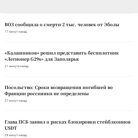
ВОЗ сообщила о смерти 2 тыс. человек от Эболы
17 минут назад
«Калашников» решил представить беспилотник
«Легионер G29s» для Заполярья
21 минута назад
Посольство: Сроки возвращения погибшей во
Франции россиянки не определены
27 минут назад
Глава ПСБ заявил о рисках блокировки стейблкоинов
USDT
28 минут назад