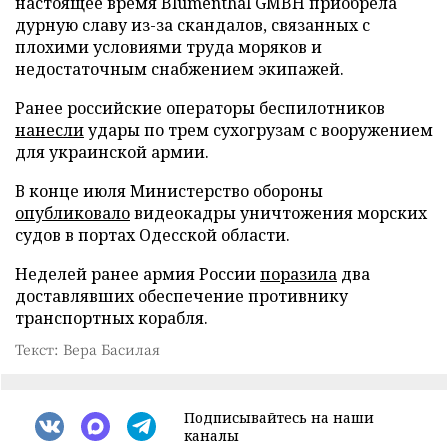
настоящее время Blumenthal GMBH приобрела
дурную славу из-за скандалов, связанных с
плохими условиями труда моряков и
недостаточным снабжением экипажей.
Ранее российские операторы беспилотников
нанесли
удары по трем сухогрузам с вооружением
для украинской армии.
В конце июля Министерство обороны
опубликовало
видеокадры уничтожения морских
судов в портах Одесской области.
Неделей ранее армия России
поразила
два
доставлявших обеспечение противнику
транспортных корабля.
Текст: Вера Басилая
Подписывайтесь на наши
каналы