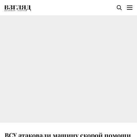
ВСУ атаковали машину скорой помощи