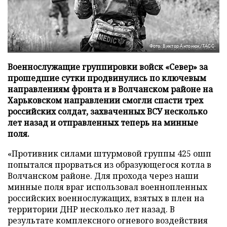
Фото: Виктор Антонюк/ТАСС
Военнослужащие группировки войск «Север» за
прошедшие сутки продвинулись по ключевым
направлениям фронта и в Волчанском районе на
Харьковском направлении смогли спасти трех
российских солдат, захваченных ВСУ несколько
лет назад и отправленных теперь на минные
поля.
«Противник силами штурмовой группы 425 ошп
попытался прорваться из образующегося котла в
Волчанском районе. Для прохода через наши
минные поля враг использовал военнопленных
российских военнослужащих, взятых в плен на
территории ДНР несколько лет назад. В
результате комплексного огневого воздействия