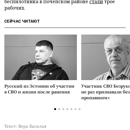
беспилотника в Почепском районе
стали
трое
рабочих.
СЕЙЧАС ЧИТАЮТ
Русский из Эстонии об участии
Участник СВО Безрук
в СВО и жизни после ранения
не раз признавали без
пропавшим»
Текст: Вера Басилая