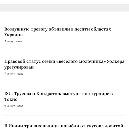
Воздушную тревогу объявили в десяти областях
Украины
5 минут назад
Правовой статус семьи «веселого молочника» Уолкера
урегулирован
7 минут назад
ISU: Трусова и Кондратюк выступят на турнире в
Токио
9 минут назад
В Индии три школьницы погибли от укусов ядовитой