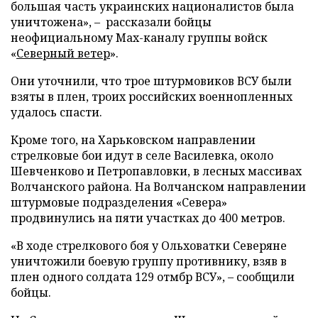
большая часть украинских националистов была
уничтожена», – рассказали бойцы
неофициальному Max-каналу группы войск
«
Северный ветер
».
Они уточнили, что трое штурмовиков ВСУ были
взяты в плен, троих российских военнопленных
удалось спасти.
Кроме того, на Харьковском направлении
стрелковые бои идут в селе Василевка, около
Шевченково и Петропавловки, в лесных массивах
Волчанского района. На Волчанском направлении
штурмовые подразделения «Севера»
продвинулись на пяти участках до 400 метров.
«В ходе стрелкового боя у Ольховатки Северяне
уничтожили боевую группу противнику, взяв в
плен одного солдата 129 отмбр ВСУ», – сообщили
бойцы.