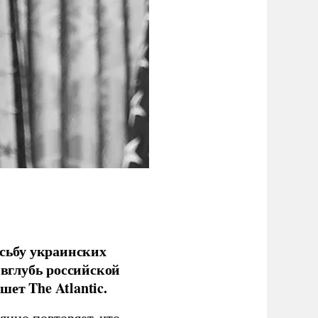
сьбу украинских
 вглубь российской
ет The Atlantic.