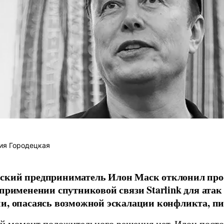
ия Городецкая
ский предприниматель Илон Маск отклонил про
 применении спутниковой связи Starlink для атак
и, опасаясь возможной эскалации конфликта, пиш