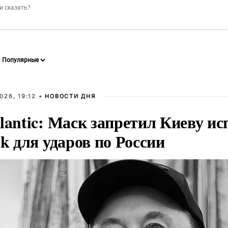
026, 19:12 •
НОВОСТИ ДНЯ
lantic: Маск запретил Киеву ис
nk для ударов по России