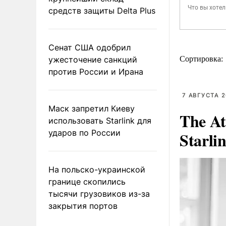
средств защиты Delta Plus
Сенат США одобрил
ужесточение санкций
Сортировка:
против России и Ирана
7 АВГУСТА 2
Маск запретил Киеву
The At
использовать Starlink для
ударов по России
Starli
На польско-украинской
границе скопились
тысячи грузовиков из-за
закрытия портов