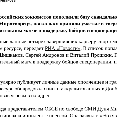
 Иванова
оссийских хоккеистов пополнили базу скандальн
Миротворец», поскольку приняли участие в твер
ительном матче в поддержку бойцов спецопераци
ные данные четырех завершивших карьеру спортсме
м ресурсе, передает
РИА «Новости»
. В список попа
ишканов, Сергей Андронов и Виталий Прошкин. П
ительный матч в поддержку бойцов спецоперации, 
гулярно публикует личные данные ополченцев и гр
 ресурс обнародовал списки аккредитованных в Дон
вав угрозы в их адрес.
гда представителем ОБСЕ по свободе СМИ Дуня М
тировала инцидент с прессой. Она заявила: «Это я