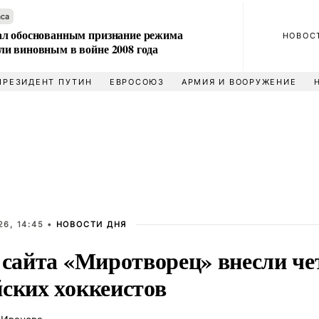
аса
л обоснованным признание режима
НОВОС
и виновным в войне 2008 года
ПРЕЗИДЕНТ ПУТИН
ЕВРОСОЮЗ
АРМИЯ И ВООРУЖЕНИЕ
6, 14:45 •
НОВОСТИ ДНЯ
у сайта «Миротворец» внесли ч
йских хоккеистов