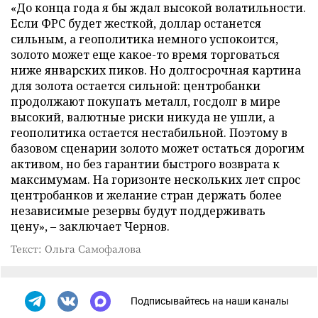
«До конца года я бы ждал высокой волатильности.
Если ФРС будет жесткой, доллар останется
сильным, а геополитика немного успокоится,
золото может еще какое-то время торговаться
ниже январских пиков. Но долгосрочная картина
для золота остается сильной: центробанки
продолжают покупать металл, госдолг в мире
высокий, валютные риски никуда не ушли, а
геополитика остается нестабильной. Поэтому в
базовом сценарии золото может остаться дорогим
активом, но без гарантии быстрого возврата к
максимумам. На горизонте нескольких лет спрос
центробанков и желание стран держать более
независимые резервы будут поддерживать
цену», – заключает Чернов.
Текст: Ольга Самофалова
Подписывайтесь на наши каналы