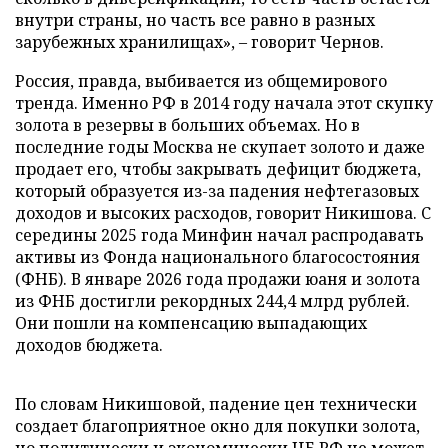
внутри страны, но часть все равно в разных
зарубежных хранилищах», – говорит Чернов.
Россия, правда, выбивается из общемирового
тренда. Именно РФ в 2014 году начала этот скупку
золота в резервы в больших объемах. Но в
последние годы Москва не скупает золото и даже
продает его, чтобы закрывать дефицит бюджета,
который образуется из-за падения нефтегазовых
доходов и высоких расходов, говорит Никишова. С
середины 2025 года Минфин начал распродавать
активы из Фонда национального благосостояния
(ФНБ). В январе 2026 года продажи юаня и золота
из ФНБ достигли рекордных 244,4 млрд рублей.
Они пошли на компенсацию выпадающих
доходов бюджета.
По словам Никишовой, падение цен технически
создает благоприятное окно для покупки золота,
но политически и экономически ЦБ РФ не может