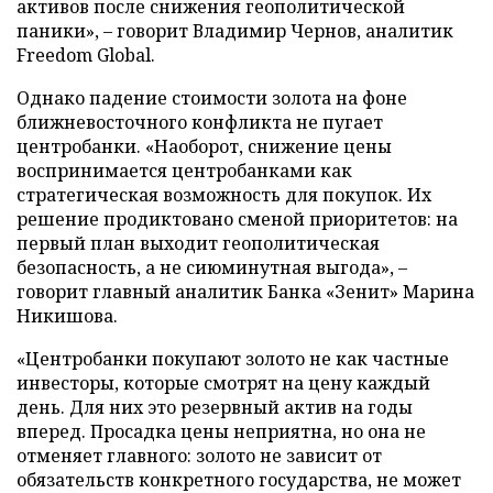
активов после снижения геополитической
паники», – говорит Владимир Чернов, аналитик
Freedom Global.
Однако падение стоимости золота на фоне
ближневосточного конфликта не пугает
центробанки. «Наоборот, снижение цены
воспринимается центробанками как
стратегическая возможность для покупок. Их
решение продиктовано сменой приоритетов: на
первый план выходит геополитическая
безопасность, а не сиюминутная выгода», –
говорит главный аналитик Банка «Зенит» Марина
Никишова.
«Центробанки покупают золото не как частные
инвесторы, которые смотрят на цену каждый
день. Для них это резервный актив на годы
вперед. Просадка цены неприятна, но она не
отменяет главного: золото не зависит от
обязательств конкретного государства, не может