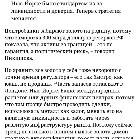
Нью-Йорке было стандартом из-за
ликвидности и доверия. Теперь стратегия
меняется.
Центробанки забирают золото на родину, потому
что заморозка 300 млрд долларов резервов РФ
показала, что активы за границей – это не
гарантия, а политический риск», – говорит
Никишова.
Но хранить все золото у себя тоже нехорошо с
точки зрения регулятора – его так быстро, как
юань, не продашь. «Часть запасов оставляют в
Лондоне, Нью-Йорке, Банке международных
расчетов или других финансовых центрах, потому
что там проще быстро проводить сделки,
использовать металл как залог, менять его на
валютную ликвидность и работать через
развитую инфраструктуру рынка. Поэтому сейчас
тренд не столько в полном вывозе золота домой,
сколько в диверсификации, то есть часть остается