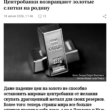
Центробанки возвращают золотые
слитки на родину
18 июня 2026, 11:46
12
Фото: Sergey Elagin/Business
Online/Global Look Press
Даже падение цен на золото не способно
остановить мировые центробанки от желания
скупать драгоценный металл для своих резервов.
Более того: теперь страны мира все больше
слитков хранят у себя дома, а не в Лондоне и Нью-