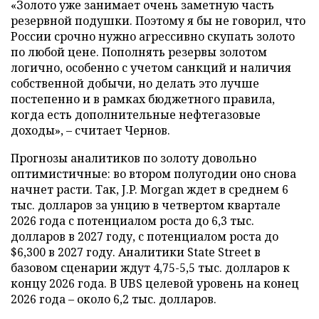
«Золото уже занимает очень заметную часть
резервной подушки. Поэтому я бы не говорил, что
России срочно нужно агрессивно скупать золото
по любой цене. Пополнять резервы золотом
логично, особенно с учетом санкций и наличия
собственной добычи, но делать это лучше
постепенно и в рамках бюджетного правила,
когда есть дополнительные нефтегазовые
доходы», – считает Чернов.
Прогнозы аналитиков по золоту довольно
оптимистичные: во втором полугодии оно снова
начнет расти. Так, J.P. Morgan ждет в среднем 6
тыс. долларов за унцию в четвертом квартале
2026 года с потенциалом роста до 6,3 тыс.
долларов в 2027 году, с потенциалом роста до
$6,300 в 2027 году. Аналитики State Street в
базовом сценарии ждут 4,75-5,5 тыс. долларов к
концу 2026 года. В UBS целевой уровень на конец
2026 года – около 6,2 тыс. долларов.