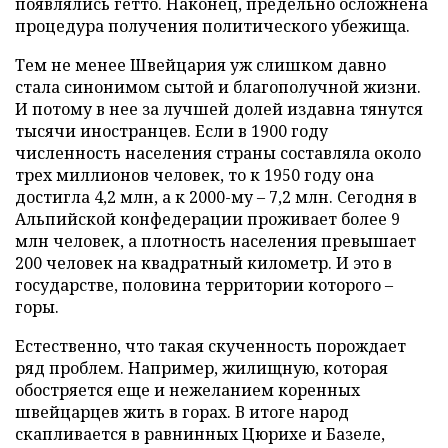
появлялись гетто. Наконец, предельно осложнена
процедура получения политического убежища.
Тем не менее Швейцария уж слишком давно
стала синонимом сытой и благополучной жизни.
И потому в нее за лучшей долей издавна тянутся
тысячи иностранцев. Если в 1900 году
численность населения страны составляла около
трех миллионов человек, то к 1950 году она
достигла 4,2 млн, а к 2000-му – 7,2 млн. Сегодня в
Альпийской конфедерации проживает более 9
млн человек, а плотность населения превышает
200 человек на квадратный километр. И это в
государстве, половина территории которого –
горы.
Естественно, что такая скученность порождает
ряд проблем. Например, жилищную, которая
обостряется еще и нежеланием коренных
швейцарцев жить в горах. В итоге народ
скапливается в равнинных Цюрихе и Базеле,