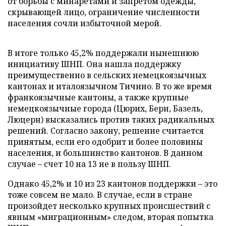
от борьбы с минаретами и запретом одежды,
скрывающей лицо, ограничение численности
населения сочли избыточной мерой.
В итоге только 45,2% поддержали нынешнюю
инициативу ШНП. Она нашла поддержку
преимущественно в сельских немецкоязычных
кантонах и италоязычном Тичино. В то же время
франкоязычные кантоны, а также крупные
немецкоязычные города (Цюрих, Берн, Базель,
Люцерн) высказались против таких радикальных
решений. Согласно закону, решение считается
принятым, если его одобрит и более половины
населения, и большинство кантонов. В данном
случае – счет 10 на 13 не в пользу ШНП.
Однако 45,2% и 10 из 23 кантонов поддержки – это
тоже совсем не мало. В случае, если в стране
произойдет несколько крупных происшествий с
явным «миграционным» следом, вторая попытка