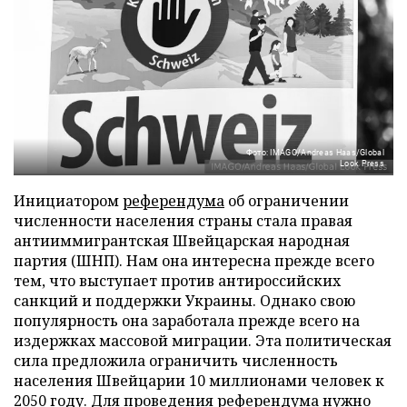
Фото: IMAGO/Andreas Haas/Global
Look Press
Инициатором
референдума
об ограничении
численности населения страны стала правая
антииммигрантская Швейцарская народная
партия (ШНП). Нам она интересна прежде всего
тем, что выступает против антироссийских
санкций и поддержки Украины. Однако свою
популярность она заработала прежде всего на
издержках массовой миграции. Эта политическая
сила предложила ограничить численность
населения Швейцарии 10 миллионами человек к
2050 году. Для проведения референдума нужно