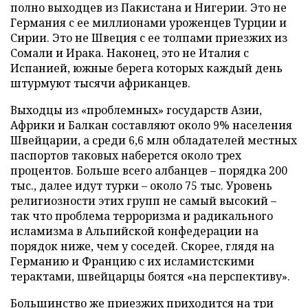
полно выходцев из Пакистана и Нигерии. Это не
Германия с ее миллионами уроженцев Турции и
Сирии. Это не Швеция с ее толпами приезжих из
Сомали и Ирака. Наконец, это не Италия с
Испанией, южные берега которых каждый день
штурмуют тысячи африканцев.
Выходцы из «проблемных» государств Азии,
Африки и Балкан составляют около 9% населения
Швейцарии, а среди 6,6 млн обладателей местных
паспортов таковых наберется около трех
процентов. Больше всего албанцев – порядка 200
тыс., далее идут турки – около 75 тыс. Уровень
религиозности этих групп не самый высокий –
так что проблема терроризма и радикального
исламизма в Альпийской конфедерации на
порядок ниже, чем у соседей. Скорее, глядя на
Германию и Францию с их исламистскими
терактами, швейцарцы боятся «на перспективу».
Большинство же приезжих приходится на три