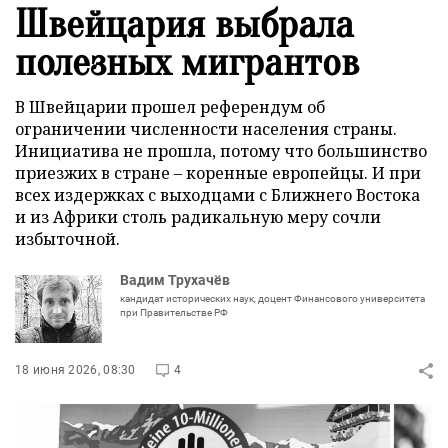
Швейцария выбрала
полезных мигрантов
В Швейцарии прошел референдум об
ограничении численности населения страны.
Инициатива не прошла, потому что большинство
приезжих в стране – коренные европейцы. И при
всех издержках с выходцами с Ближнего Востока
и из Африки столь радикальную меру сочли
избыточной.
Вадим Трухачёв
кандидат исторических наук, доцент Финансового университета
при Правительстве РФ
18 июня 2026, 08:30
4