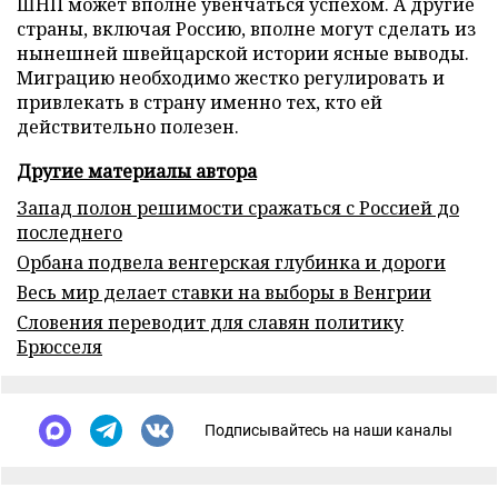
ШНП может вполне увенчаться успехом. А другие
страны, включая Россию, вполне могут сделать из
нынешней швейцарской истории ясные выводы.
Миграцию необходимо жестко регулировать и
привлекать в страну именно тех, кто ей
действительно полезен.
Другие материалы автора
Запад полон решимости сражаться с Россией до
последнего
Орбана подвела венгерская глубинка и дороги
Весь мир делает ставки на выборы в Венгрии
Словения переводит для славян политику
Брюсселя
Подписывайтесь на наши каналы