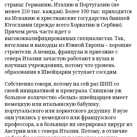
страны: Германию, Италию и Португалию (не
менее 250 тыс. каждая). Более 100 тыс. приходится
на Испанию и христианские государства бывшей
Югославии (прежде всего Хорватию и Сербию).
Причем речь часто идет о
высококвалифицированных специалистах. Так,
югославы и выходцы из Южной Европы – хорошие
строители. А немцы, французы и приезжие с
севера Италии зачастую работают в вузах и
научных учреждениях, потому что уровень
образования в Швейцарии уступает соседям.
Собственно говоря, потому на сей раз ШНП со
своей инициативой и проиграла. Слишком уж
большое количество «белых» швейцарцев имеет
немецкую или итальянскую бабушку,
португальского или хорватского дедушку. В вузе
они учились у немецкого или французского
профессора, а в больнице их оперировал хирург из
Австрии или с севера Италии. Потому, в отличие