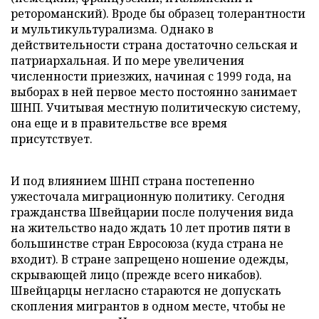
ретороманский). Вроде бы образец толерантности
и мультикультурализма. Однако в
действительности страна достаточно сельская и
патриархальная. И по мере увеличения
численности приезжих, начиная с 1999 года, на
выборах в ней первое место постоянно занимает
ШНП. Учитывая местную политическую систему,
она еще и в правительстве все время
присутствует.
И под влиянием ШНП страна постепенно
ужесточала миграционную политику. Сегодня
гражданства Швейцарии после получения вида
на жительство надо ждать 10 лет против пяти в
большинстве стран Евросоюза (куда страна не
входит). В стране запрещено ношение одежды,
скрывающей лицо (прежде всего никабов).
Швейцарцы негласно стараются не допускать
скопления мигрантов в одном месте, чтобы не