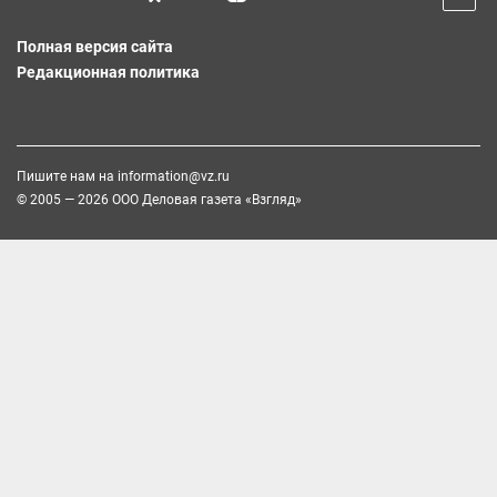
Полная версия сайта
Редакционная политика
Пишите нам на
information@vz.ru
© 2005 — 2026 ООО Деловая газета «Взгляд»