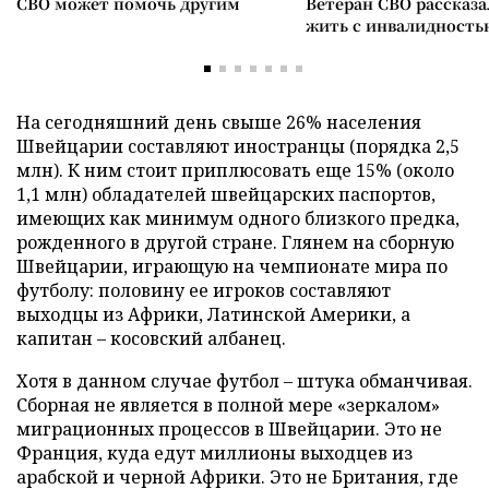
СВО может помочь другим
Ветеран СВО рассказа
жить с инвалидность
На сегодняшний день свыше 26% населения
Швейцарии составляют иностранцы (порядка 2,5
млн). К ним стоит приплюсовать еще 15% (около
1,1 млн) обладателей швейцарских паспортов,
имеющих как минимум одного близкого предка,
рожденного в другой стране. Глянем на сборную
Швейцарии, играющую на чемпионате мира по
футболу: половину ее игроков составляют
выходцы из Африки, Латинской Америки, а
капитан – косовский албанец.
Хотя в данном случае футбол – штука обманчивая.
Сборная не является в полной мере «зеркалом»
миграционных процессов в Швейцарии. Это не
Франция, куда едут миллионы выходцев из
арабской и черной Африки. Это не Британия, где