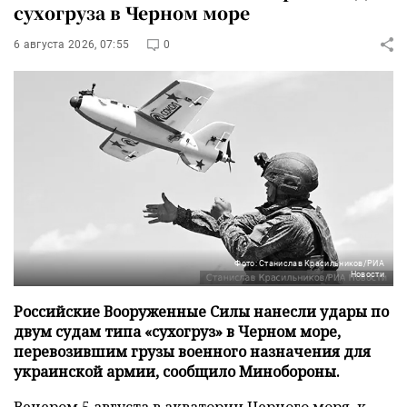
сухогруза в Черном море
6 августа 2026, 07:55
0
Фото: Станислав Красильников/РИА
Новости
Российские Вооруженные Силы нанесли удары по
двум судам типа «сухогруз» в Черном море,
перевозившим грузы военного назначения для
украинской армии, сообщило Минобороны.
Вечером 5 августа в акватории Черного моря, к