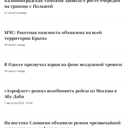
Калининградская таможня заявила о росте очередей
на границе с Польшей
41 минута назад
МЧС: Ракетная опасность объявлена на всей
территории Крыма
49 минут назад
В Одессе прозвучал взрыв на фоне воздушной тревоги
56 минут назад
«Аэрофлот» решил возобновить рейсы из Москвы в
Абу-Даби
7 августа 2026, 14:54
На востоке Словакии объявили режим чрезвычайной