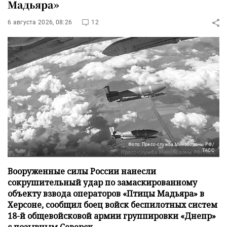
Мадьяра»
6 августа 2026, 08:26
12
Фото: Пресс-служба Минобороны РФ/
ТАСС
Вооруженные силы России нанесли
сокрушительный удар по замаскированному
объекту взвода операторов «Птицы Мадьяра» в
Херсоне, сообщил боец войск беспилотных систем
18-й общевойсковой армии группировки «Днепр»
с позывным Северск.