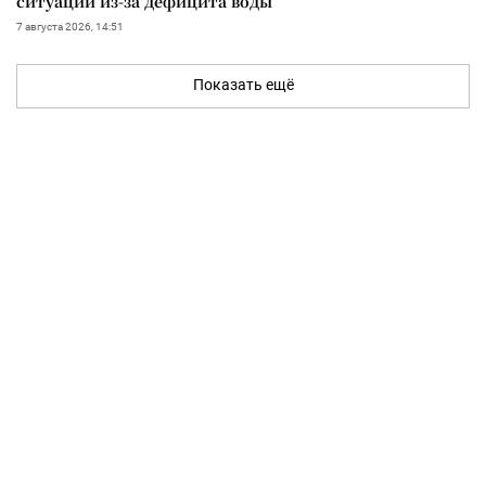
ситуации из-за дефицита воды
7 августа 2026, 14:51
Показать ещё