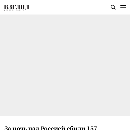
За ночь над Россией сбили 157