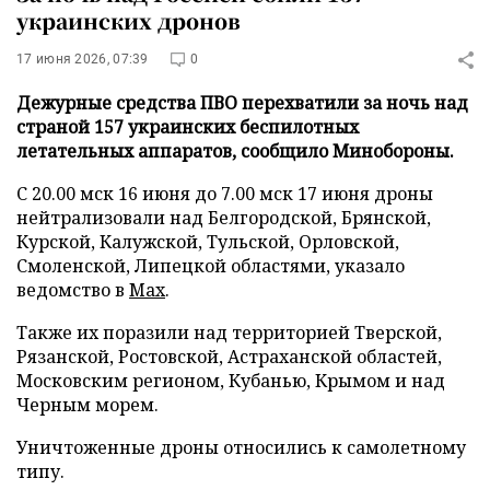
украинских дронов
17 июня 2026, 07:39
0
Дежурные средства ПВО перехватили за ночь над
страной 157 украинских беспилотных
летательных аппаратов, сообщило Минобороны.
С 20.00 мск 16 июня до 7.00 мск 17 июня дроны
нейтрализовали над Белгородской, Брянской,
Курской, Калужской, Тульской, Орловской,
Смоленской, Липецкой областями, указало
ведомство в
Max
.
Также их поразили над территорией Тверской,
Рязанской, Ростовской, Астраханской областей,
Московским регионом, Кубанью, Крымом и над
Черным морем.
Уничтоженные дроны относились к самолетному
типу.