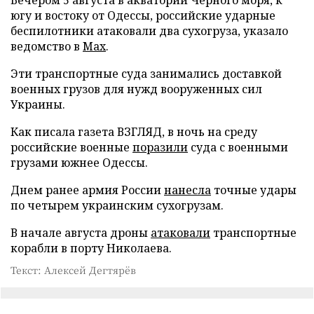
югу и востоку от Одессы, российские ударные
беспилотники атаковали два сухогруза, указало
ведомство в
Max
.
Эти транспортные суда занимались доставкой
военных грузов для нужд вооруженных сил
Украины.
Как писала газета ВЗГЛЯД, в ночь на среду
российские военные
поразили
суда с военными
грузами южнее Одессы.
Днем ранее армия России
нанесла
точные удары
по четырем украинским сухогрузам.
В начале августа дроны
атаковали
транспортные
корабли в порту Николаева.
Текст: Алексей Дегтярёв