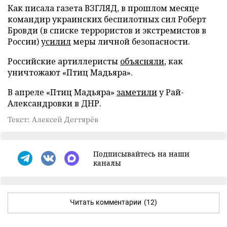
Как писала газета ВЗГЛЯД, в прошлом месяце
командир украинских беспилотных сил Роберт
Бровди (в списке террористов и экстремистов в
России)
усилил
меры личной безопасности.
Российские артиллеристы
объясняли
, как
уничтожают «Птиц Мадьяра».
В апреле «Птиц Мадьяра»
заметили
у Рай-
Александровки в ДНР.
Текст: Алексей Дегтярёв
Подписывайтесь на наши
каналы
Читать комментарии
(12)