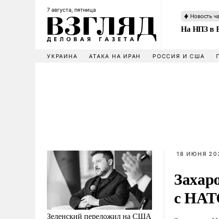
7 августа, пятница
Новость ч
На НПЗ в 
УКРАИНА
АТАКА НА ИРАН
РОССИЯ И США
18 ИЮНЯ 202
Захар
с НА
Зеленский переложил на США