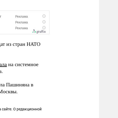
дат из стран НАТО
ала
на системное
а.
ла Пашиняна в
Москвы.
 сайте. О редакционной