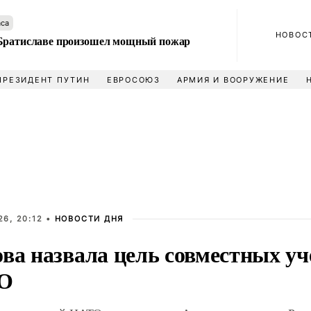
аса
НОВОС
Братиславе произошел мощный пожар
ПРЕЗИДЕНТ ПУТИН
ЕВРОСОЮЗ
АРМИЯ И ВООРУЖЕНИЕ
6, 20:12 •
НОВОСТИ ДНЯ
ова назвала цель совместных у
ТО