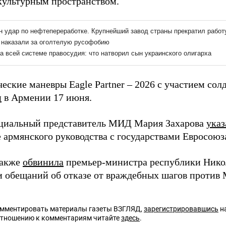
культурным пространством.
еские маневры Eagle Partner – 2026 с участием сол
и
в Армении 17 июня.
циальный представитель МИД Мария Захарова
указ
 армянского руководства с государствами Евросоюз
также
обвинила
премьер-министра республики Нико
 обещаний об отказе от враждебных шагов против 
омментировать материалы газеты ВЗГЛЯД,
зарегистрировавшись
на
отношению к комментариям читайте
здесь
.