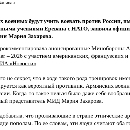
Басилая
 военных будут учить воевать против России, им
стными учениями Еревана с НАТО, заявила офиц
ии Мария Захарова.
прокомментировала анонсированные Минобороны А
ner – 2026 с участием американских, французских и 
ИА «Новости»
.
го не секрет, что в ходе такого рода тренировок им
руется как вероятный противник. Армянских военны
сии. Когда-то такое нельзя было даже себе вообрази
ый представитель МИД Мария Захарова.
добавила, что проживающие в стране этнические а
рдце пополам. По ее словам, эти люди считают оба 