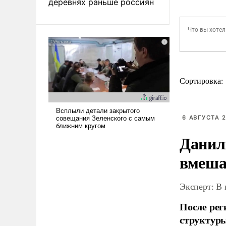
деревнях раньше россиян
Сортировка:
6 АВГУСТА 2
Данил
вмеша
Эксперт: В
После рег
структуры