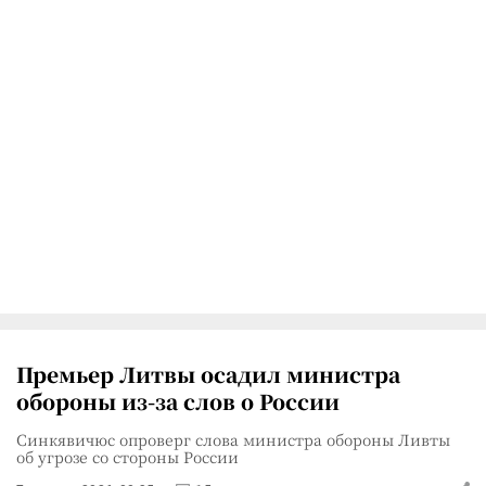
Премьер Литвы осадил министра
обороны из-за слов о России
Синкявичюс опроверг слова министра обороны Ливты
об угрозе со стороны России