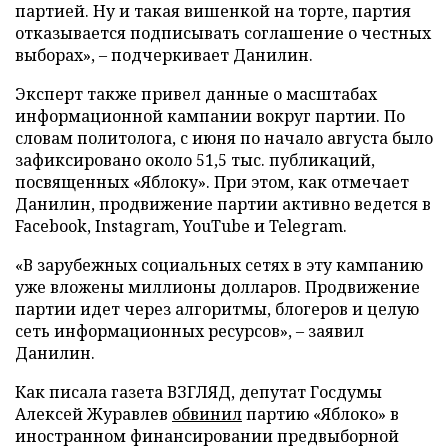
партией. Ну и такая вишенкой на торте, партия
отказывается подписывать соглашение о честных
выборах», – подчеркивает Данилин.
Эксперт также привел данные о масштабах
информационной кампании вокруг партии. По
словам политолога, с июня по начало августа было
зафиксировано около 51,5 тыс. публикаций,
посвященных «Яблоку». При этом, как отмечает
Данилин, продвижение партии активно ведется в
Facebook, Instagram, YouTube и Telegram.
«В зарубежных социальных сетях в эту кампанию
уже вложены миллионы долларов. Продвижение
партии идет через алгоритмы, блогеров и целую
сеть информационных ресурсов», – заявил
Данилин.
Как писала газета ВЗГЛЯД, депутат Госдумы
Алексей Журавлев
обвинил
партию «Яблоко» в
иностранном финансировании предвыборной