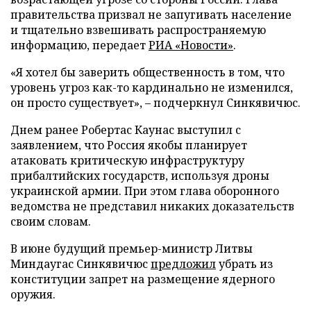
правительства призвал не запугивать население
и тщательно взвешивать распространяемую
информацию, передает
РИА «Новости»
.
«Я хотел бы заверить общественность в том, что
уровень угроз как-то кардинально не изменился,
он просто существует», – подчеркнул Синкявичюс.
Днем ранее Робертас Каунас выступил с
заявлением, что Россия якобы планирует
атаковать критическую инфраструктуру
прибалтийских государств, используя дроны
украинской армии. При этом глава оборонного
ведомства не представил никаких доказательств
своим словам.
В июне будущий премьер-министр Литвы
Миндаугас Синкявичюс
предложил
убрать из
конституции запрет на размещение ядерного
оружия.