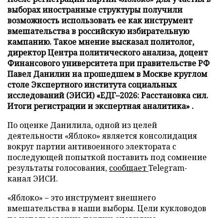
выборах иностранные структуры получили
возможность использовать ее как инструмент
вмешательства в российскую избирательную
кампанию. Такое мнение высказал политолог,
директор Центра политического анализа, доцент
Финансового университета при правительстве РФ
Павел Данилин на прошедшем в Москве круглом
столе Экспертного института социальных
исследований (ЭИСИ) «ЕДГ–2026: Расстановка сил.
Итоги регистрации и экспертная аналитика» .
По оценке Данилила, одной из целей
деятельности «Яблоко» является консолидация
вокруг партии антивоенного электората с
последующей попыткой поставить под сомнение
результаты голосования,
сообщает
Telegram-
канал ЭИСИ.
«Яблоко» – это инструмент внешнего
вмешательства в наши выборы. Цели кукловодов