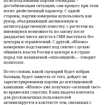
по использованию партии очевидны –
дестабилизация ситуации, сам процесс при этом
носит двойственный характер. С одной
стороны, партию намерены использовать как
рупор, объединяющий антивоенную и
антигосударственную повестку, с расчетом на
имеющуюся возможность по закону после
двадцатых чисел августа в СМИ выступать без
цензуры и ограничений. С другой, «Яблоко»
намеренно подставляют под снятие с целью
обвинить власти России в цензуре и в страхе
перед так называемой «оппозицией», – говорит
политолог.
По его словам, какой сценарий будет избран
базовым, будет зависеть от того, дойдет ли
зарегистрированная партия до агитационной
кампании. «Яблоко» уже получило «зеленый свет»
во вражеских соцсетях. В них выдача контента
для русскоязычных пользователей
активизируется в контексте тем, связанных с