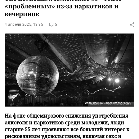
«проблемным» из-за наркотиков и
вечеринок
4 апреля 2025, 13:35
5
Фото: IMAGO/Rainer Droese/ТАСС
На фоне общемирового снижения употребления
алкоголя и наркотиков среди молодежи, люди
старше 55 лет проявляют все больший интерес к
рискованным удовольствиям, включая секс и