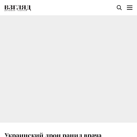
Украинский дрон ранил врача