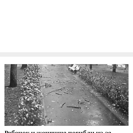
Ребенок и женщина погибли из-за