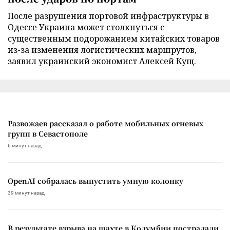
После разрушения портовой инфраструктуры в
Одессе Украина может столкнуться с
существенным подорожанием китайских товаров
из-за изменения логистических маршрутов,
заявил украинский экономист Алексей Кущ.
Развожаев рассказал о работе мобильных огневых
групп в Севастополе
6 минут назад
OpenAI собралась выпустить умную колонку
39 минут назад
В результате взрыва на шахте в Колумбии пострадали