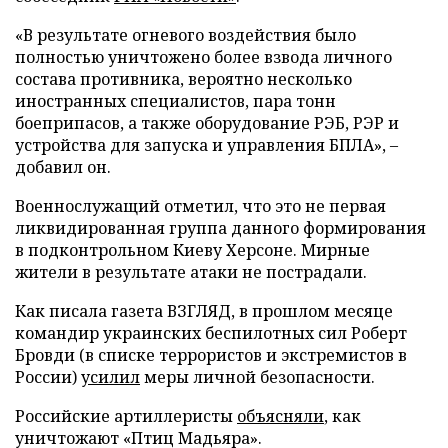
«В результате огневого воздействия было
полностью уничтожено более взвода личного
состава противника, вероятно несколько
иностранных специалистов, пара тонн
боеприпасов, а также оборудование РЭБ, РЭР и
устройства для запуска и управления БПЛА», –
добавил он.
Военнослужащий отметил, что это не первая
ликвидированная группа данного формирования
в подконтрольном Киеву Херсоне. Мирные
жители в результате атаки не пострадали.
Как писала газета ВЗГЛЯД, в прошлом месяце
командир украинских беспилотных сил Роберт
Бровди (в списке террористов и экстремистов в
России)
усилил
меры личной безопасности.
Российские артиллеристы
объясняли
, как
уничтожают «Птиц Мадьяра».