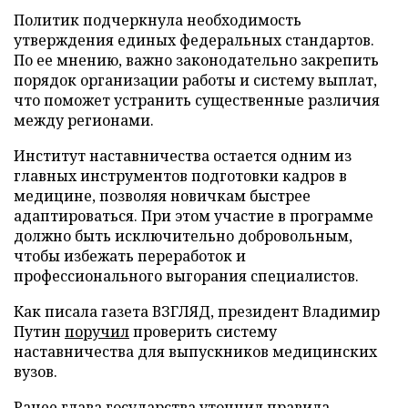
Политик подчеркнула необходимость
утверждения единых федеральных стандартов.
По ее мнению, важно законодательно закрепить
порядок организации работы и систему выплат,
что поможет устранить существенные различия
между регионами.
Институт наставничества остается одним из
главных инструментов подготовки кадров в
медицине, позволяя новичкам быстрее
адаптироваться. При этом участие в программе
должно быть исключительно добровольным,
чтобы избежать переработок и
профессионального выгорания специалистов.
Как писала газета ВЗГЛЯД, президент Владимир
Путин
поручил
проверить систему
наставничества для выпускников медицинских
вузов.
Ранее глава государства
уточнил
правила