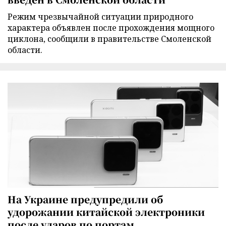
Режим чрезвычайной ситуации природного
характера объявлен после прохождения мощного
циклона, сообщили в правительстве Смоленской
области.
На Украине предупредили об
удорожании китайской электроники
после ударов по портам