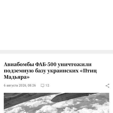
Авиабомбы ФАБ-500 уничтожили
подземную базу украинских «Птиц
Мадьяра»
6 августа 2026, 08:26
12