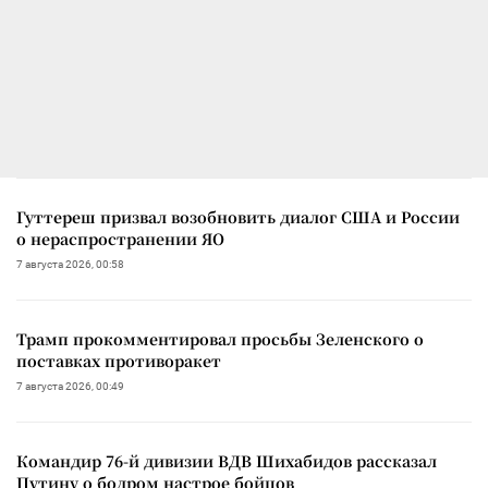
Гуттереш призвал возобновить диалог США и России
о нераспространении ЯО
7 августа 2026, 00:58
Трамп прокомментировал просьбы Зеленского о
поставках противоракет
7 августа 2026, 00:49
Командир 76-й дивизии ВДВ Шихабидов рассказал
Путину о бодром настрое бойцов