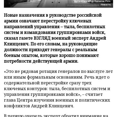
Фото: Александр Казаков/РИА
Новости
Новые назначения в руководстве российской
армии означают перестройку ключевых
направлений управления – тыла, беспилотных
систем и командования группировками войск,
сказал газете ВЗГЛЯД военный эксперт Андрей
Клинцевич. По его словам, на руководящие
должности приходят генералы с реальным
боевым опытом, которые хорошо понимают
потребности действующей армии.
«Это не рядовая ротация генералов по выслуге лет
или иным формальным основаниям. Речь идет о
содержательной перестройке сразу трех
ключевых контуров: тыла, беспилотных систем и
управления группировками войск», – считает
глава Центра изучения военных и политических
конфликтов Андрей Клинцевич.
В первую очередь эксперт обратил внимание на