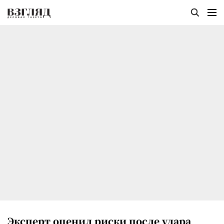
Эксперт оценил риски после удара