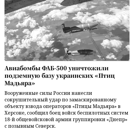
Авиабомбы ФАБ-500 уничтожили
подземную базу украинских «Птиц
Мадьяра»
Вооруженные силы России нанесли
сокрушительный удар по замаскированному
объекту взвода операторов «Птицы Мадьяра» в
Херсоне, сообщил боец войск беспилотных систем
18-й общевойсковой армии группировки «Днепр»
с позывным Северск.