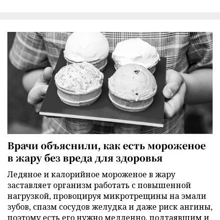
Врачи объяснили, как есть мороженое
в жару без вреда для здоровья
Ледяное и калорийное мороженое в жару
заставляет организм работать с повышенной
нагрузкой, провоцируя микротрещины на эмали
зубов, спазм сосудов желудка и даже риск ангины,
поэтому есть его нужно медленно, подтаявшим и