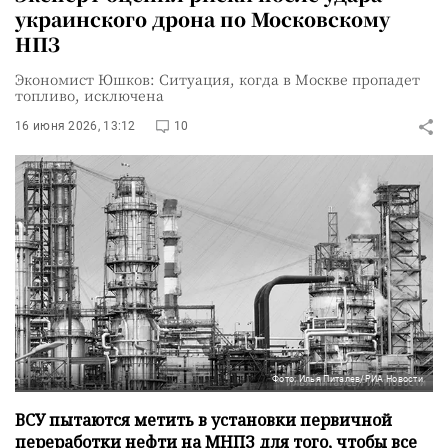
украинского дрона по Московскому
НПЗ
Экономист Юшков: Ситуация, когда в Москве пропадет
топливо, исключена
16 июня 2026, 13:12
10
Фото: Илья Питалев/РИА Новости
ВСУ пытаются метить в установки первичной
переработки нефти на МНПЗ для того, чтобы все