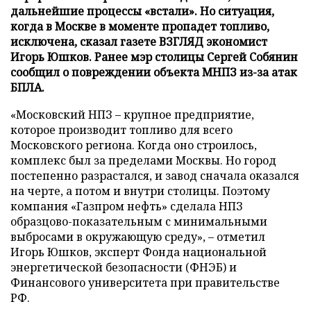
дальнейшие процессы «встали». Но ситуация,
когда в Москве в моменте пропадет топливо,
исключена, сказал газете ВЗГЛЯД экономист
Игорь Юшков. Ранее мэр столицы Сергей Собянин
сообщил о повреждении объекта МНПЗ из-за атак
БПЛА.
«Московский НПЗ – крупное предприятие,
которое производит топливо для всего
Московского региона. Когда оно строилось,
комплекс был за пределами Москвы. Но город
постепенно разрастался, и завод сначала оказался
на черте, а потом и внутри столицы. Поэтому
компания «Газпром нефть» сделала НПЗ
образцово-показательным с минимальными
выбросами в окружающую среду», – отметил
Игорь Юшков, эксперт Фонда национальной
энергетической безопасности (ФНЭБ) и
Финансового университета при правительстве
РФ.