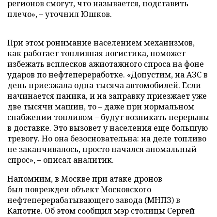
регионов смогут, что называется, подставить
плечо», – уточнил Юшков.
При этом ронимание населением механизмов,
как работает топливная логистика, поможет
избежать всплесков ажиотажного спроса на фоне
ударов по нефтепереработке. «Допустим, на АЗС в
день приезжала одна тысяча автомобилей. Если
начинается паника, и на заправку приезжает уже
две тысячи машин, то – даже при нормальном
снабжении топливом – будут возникать перерывы
в доставке. Это вызовет у населения еще большую
тревогу. Но она безосновательна: на деле топливо
не заканчивалось, просто начался аномальный
спрос», – описал аналитик.
Напомним, в Москве при атаке дронов
был
поврежден
объект Московского
нефтеперерабатывающего завода (МНПЗ) в
Капотне. Об этом сообщил мэр столицы Сергей