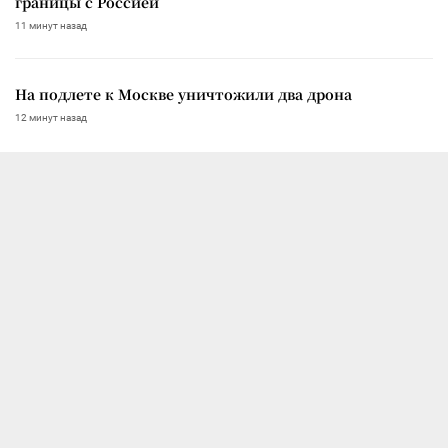
границы с Россией
11 минут назад
На подлете к Москве уничтожили два дрона
12 минут назад