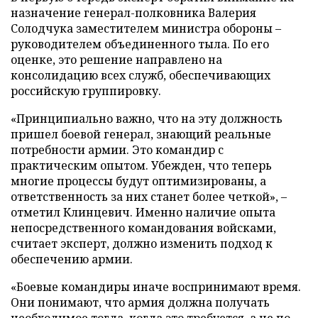
назначение генерал-полковника Валерия
Солодчука заместителем министра обороны –
руководителем объединенного тыла. По его
оценке, это решение направлено на
консолидацию всех служб, обеспечивающих
российскую группировку.
«Принципиально важно, что на эту должность
пришел боевой генерал, знающий реальные
потребности армии. Это командир с
практическим опытом. Убежден, что теперь
многие процессы будут оптимизированы, а
ответственность за них станет более четкой», –
отметил Клинцевич. Именно наличие опыта
непосредственного командования войсками,
считает эксперт, должно изменить подход к
обеспечению армии.
«Боевые командиры иначе воспринимают время.
Они понимают, что армия должна получать
необходимое тогда, когда это требуется, а не по