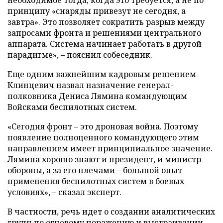
принципу «снаряды привезут не сегодня, а
завтра». Это позволяет сократить разрыв между
запросами фронта и решениями центрального
аппарата. Система начинает работать в другой
парадигме», – пояснил собеседник.
Еще одним важнейшим кадровым решением
Клинцевич назвал назначение генерал-
полковника Дениса Лямина командующим
Войсками беспилотных систем.
«Сегодня фронт – это дроновая война. Поэтому
появление полноценного командующего этим
направлением имеет принципиальное значение.
Лямина хорошо знают и президент, и министр
обороны, а за его плечами – большой опыт
применения беспилотных систем в боевых
условиях», – сказал эксперт.
В частности, речь идет о создании аналитических
групп по огневому поражению и выстраивании