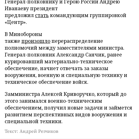
Генерал-полковнику и Герою России Андрею
Иванаеву президент
предложил
стать
командующим группировкой
«Центр».
В Минобороны
также
произошло
перераспределение
полномочий между заместителями министра.
Генерал-полковник Александр Санчик, ранее
курировавший материально-техническое
обеспечение, начнет отвечать за заказы
вооружения, военную и специальную технику и
техническое обеспечение войск.
Замминистра Алексей Криворучко, который до
этого занимался военно-техническим
обеспечением, получил новые задачи и займется
развитием перспективных видов вооружения и
специальной техники.
Текст: Андрей Резчиков