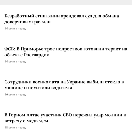
Безработный египтянин арендовал суд для обмана
доверчивых граждан
14 минут назад
ФСБ: В Приморье трое подростков готовили теракт на
объекте Росгвардии
14 минут назад
Сотрудники военкомата на Украине выбили стекло в
машине и похитили водителя
16 минут назад
В Горном Алтае участник СВО пережил удар молнии и
встречу с медведем
18 минут назад