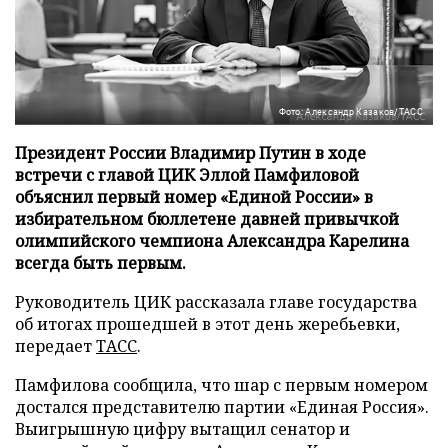
Фото: Александр Казаков/ТАСС
Президент России Владимир Путин в ходе
встречи с главой ЦИК Эллой Памфиловой
объяснил первый номер «Единой России» в
избирательном бюллетене давней привычкой
олимпийского чемпиона Александра Карелина
всегда быть первым.
Руководитель ЦИК рассказала главе государства
об итогах прошедшей в этот день жеребьевки,
передает
ТАСС
.
Памфилова сообщила, что шар с первым номером
достался представителю партии «Единая Россия».
Выигрышную цифру вытащил сенатор и