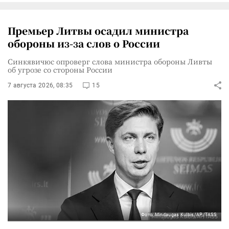
Премьер Литвы осадил министра
обороны из-за слов о России
Синкявичюс опроверг слова министра обороны Ливты
об угрозе со стороны России
7 августа 2026, 08:35
15
Фото: Mindaugas Kulbis/AP/TASS