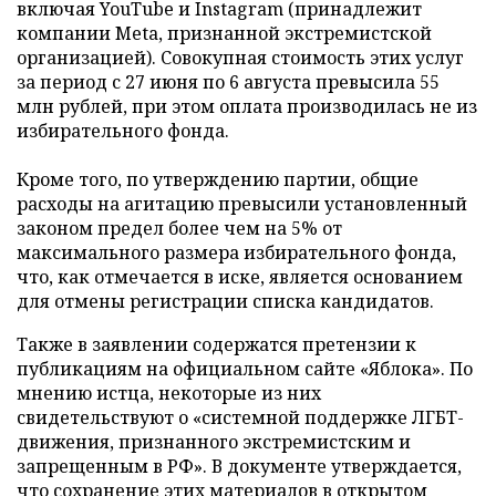
включая YouTube и Instagram (принадлежит
компании Meta, признанной экстремистской
организацией). Совокупная стоимость этих услуг
за период с 27 июня по 6 августа превысила 55
млн рублей, при этом оплата производилась не из
избирательного фонда.
Кроме того, по утверждению партии, общие
расходы на агитацию превысили установленный
законом предел более чем на 5% от
максимального размера избирательного фонда,
что, как отмечается в иске, является основанием
для отмены регистрации списка кандидатов.
Также в заявлении содержатся претензии к
публикациям на официальном сайте «Яблока». По
мнению истца, некоторые из них
свидетельствуют о «системной поддержке ЛГБТ-
движения, признанного экстремистским и
запрещенным в РФ». В документе утверждается,
что сохранение этих материалов в открытом