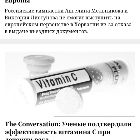
Российские гимнастки Ангелина Мельникова и
Виктория Листунова не смогут выступить на
европейском первенстве в Хорватии из-за отказа
в выдаче въездных документов.
The Conversation: Ученые подтвердили
эффективность витамина C при
лечении рака