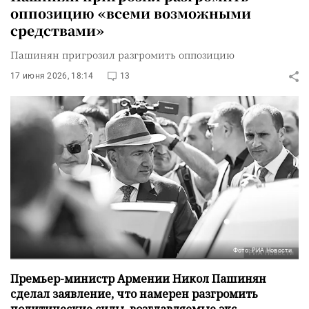
оппозицию «всеми возможными
средствами»
Пашинян пригрозил разгромить оппозицию
17 июня 2026, 18:14
13
Фото: РИА Новости
Премьер-министр Армении Никол Пашинян
сделал заявление, что намерен разгромить
политические силы, возглавляемые экс-