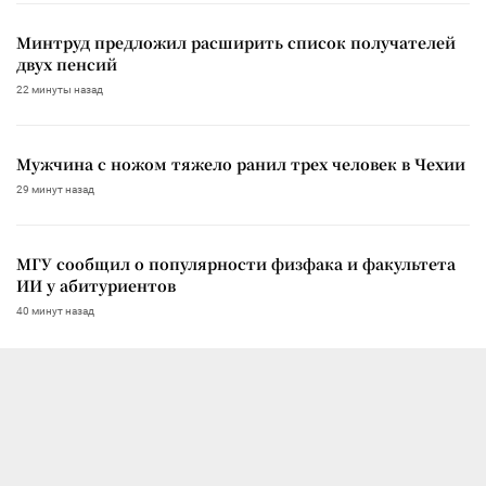
Минтруд предложил расширить список получателей
двух пенсий
22 минуты назад
Мужчина с ножом тяжело ранил трех человек в Чехии
29 минут назад
МГУ сообщил о популярности физфака и факультета
ИИ у абитуриентов
40 минут назад