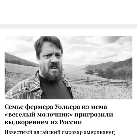
Семье фермера Уолкера из мема
«веселый молочник» пригрозили
выдворением из России
Известный алтайский сыровар американец