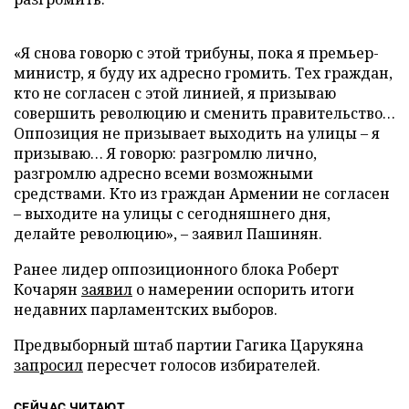
«Я снова говорю с этой трибуны, пока я премьер-
министр, я буду их адресно громить. Тех граждан,
кто не согласен с этой линией, я призываю
совершить революцию и сменить правительство…
Оппозиция не призывает выходить на улицы – я
призываю… Я говорю: разгромлю лично,
разгромлю адресно всеми возможными
средствами. Кто из граждан Армении не согласен
– выходите на улицы с сегодняшнего дня,
делайте революцию», – заявил Пашинян.
Ранее лидер оппозиционного блока Роберт
Кочарян
заявил
о намерении оспорить итоги
недавних парламентских выборов.
Предвыборный штаб партии Гагика Царукяна
запросил
пересчет голосов избирателей.
СЕЙЧАС ЧИТАЮТ