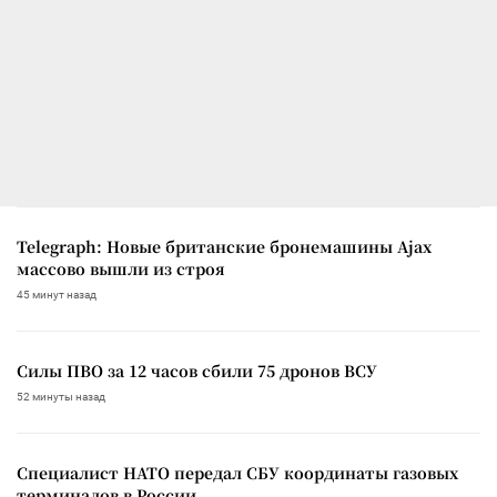
Telegraph: Новые британские бронемашины Ajax
массово вышли из строя
45 минут назад
Силы ПВО за 12 часов сбили 75 дронов ВСУ
52 минуты назад
Специалист НАТО передал СБУ координаты газовых
терминалов в России