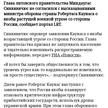
Глава литовского правительства Миндаугас
Синкявичюс не согласился с высказываниями
министра обороны страны Робертаса Каунаса о
якобы растущей военной угрозе со стороны
России, сообщает портал LRT.
Синкявичюс опроверг заявления Каунаса о якобы
возрастающей угрозе со стороны России. Глава
правительства призвал не запугивать население
и тщательно взвешивать распространяемую
информацию, передает
РИА «Новости»
.
«Я хотел бы заверить общественность в том, что
уровень угроз как-то кардинально не изменился,
он просто существует», – подчеркнул Синкявичюс.
Днем ранее Робертас Каунас выступил с
заявлением, что Россия якобы планирует
атаковать критическую инфраструктуру
прибалтийских государств, используя дроны
украинской армии. При этом глава оборонного