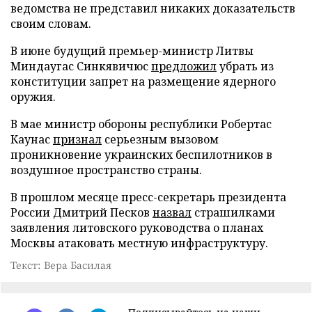
ведомства не представил никаких доказательств
своим словам.
В июне будущий премьер-министр Литвы
Миндаугас Синкявичюс
предложил
убрать из
конституции запрет на размещение ядерного
оружия.
В мае министр обороны республики Робертас
Каунас
признал
серьезным вызовом
проникновение украинских беспилотников в
воздушное пространство страны.
В прошлом месяце пресс-секретарь президента
России Дмитрий Песков
назвал
страшилками
заявления литовского руководства о планах
Москвы атаковать местную инфраструктуру.
Текст: Вера Басилая