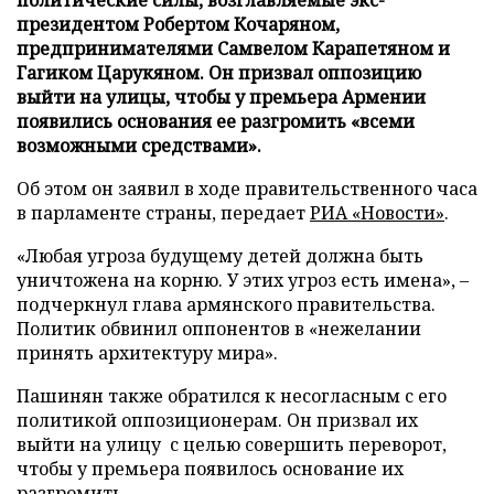
президентом Робертом Кочаряном,
предпринимателями Самвелом Карапетяном и
Гагиком Царукяном. Он призвал оппозицию
выйти на улицы, чтобы у премьера Армении
появились основания ее разгромить «всеми
возможными средствами».
Об этом он заявил в ходе правительственного часа
в парламенте страны, передает
РИА «Новости»
.
«Любая угроза будущему детей должна быть
уничтожена на корню. У этих угроз есть имена», –
подчеркнул глава армянского правительства.
Политик обвинил оппонентов в «нежелании
принять архитектуру мира».
Пашинян также обратился к несогласным с его
политикой оппозиционерам. Он призвал их
выйти на улицу с целью совершить переворот,
чтобы у премьера появилось основание их
разгромить.