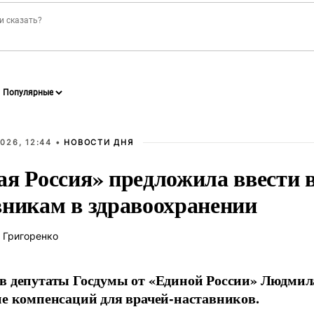
026, 12:44 •
НОВОСТИ ДНЯ
ая Россия» предложила ввести
вникам в здравоохранении
 Григоренко
в депутаты Госдумы от «Единой России» Людми
ие компенсаций для врачей-наставников.