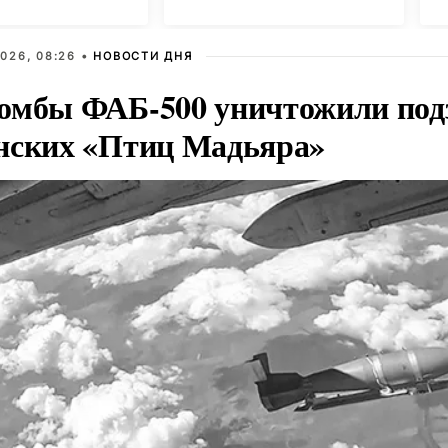
026, 08:26 •
НОВОСТИ ДНЯ
омбы ФАБ-500 уничтожили под
нских «Птиц Мадьяра»