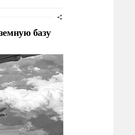
земную базу