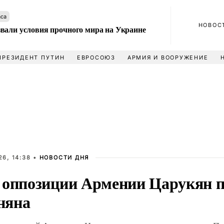
аса
НОВОС
вали условия прочного мира на Украине
ПРЕЗИДЕНТ ПУТИН
ЕВРОСОЮЗ
АРМИЯ И ВООРУЖЕНИЕ
6, 14:38 •
НОВОСТИ ДНЯ
 оппозиции Армении Царукян по
няна