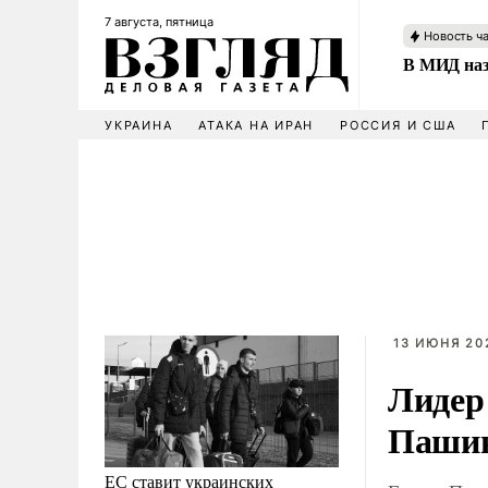
7 августа, пятница
Новость ч
В МИД наз
УКРАИНА
АТАКА НА ИРАН
РОССИЯ И США
13 ИЮНЯ 202
Лидер
Паши
ЕС ставит украинских