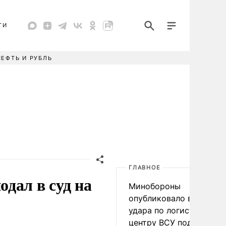
ТИ
НЕФТЬ И РУБЛЬ
ГЛАВНОЕ
дал в суд на
Минобороны
опубликовало видео
удара по логистическо
центру ВСУ под Киевом