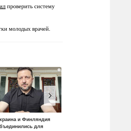
ил
проверить систему
тки молодых врачей.
i
краина и Финляндия
«Генерал-провал»: кака
бъединились для
правда выяснилась про