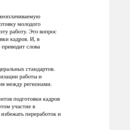
 неоплачиваемую
готовку молодого
ту работу. Это вопрос
ки кадров. И, в
– приводит слова
еральных стандартов.
низации работы и
ия между регионами.
ентов подготовки кадров
этом участие в
избежать переработок и