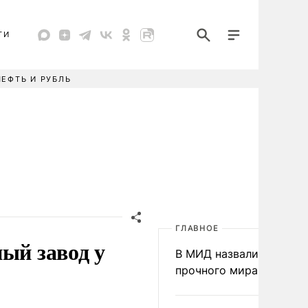
ТИ
НЕФТЬ И РУБЛЬ
ГЛАВНОЕ
ый завод у
В МИД назвали условия
прочного мира на Укра