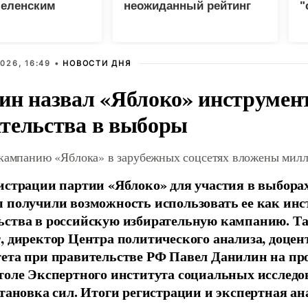
Зеленским
неожиданный рейтинг
"
с
026, 16:49 •
НОВОСТИ ДНЯ
ин назвал «Яблоко» инструмен
тельства в выборы
 кампанию «Яблока» в зарубежных соцсетях вложены мил
истрации партии «Яблоко» для участия в выбора
 получили возможность использовать ее как ин
ства в российскую избирательную кампанию. Та
, директор Центра политического анализа, доце
тета при правительстве РФ Павел Данилин на п
толе Экспертного института социальных исслед
становка сил. Итоги регистрации и экспертная ан