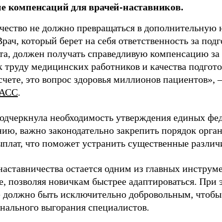
ие компенсаций для врачей-наставников.
чество не должно превращаться в дополнительную
Врач, который берет на себя ответственность за под
та, должен получать справедливую компенсацию за э
 труду медицинских работников и качества подготов
чете, это вопрос здоровья миллионов пациентов», 
АСС
.
одчеркнула необходимость утверждения единых фед
нию, важно законодательно закрепить порядок орга
ыплат, что поможет устранить существенные различ
наставничества остается одним из главных инструм
, позволяя новичкам быстрее адаптироваться. При 
 должно быть исключительно добровольным, чтобы 
нального выгорания специалистов.