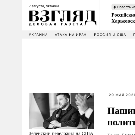
7 августа, пятница
Новость ч
Российски
Харьковск
УКРАИНА
АТАКА НА ИРАН
РОССИЯ И США
20 МАЯ 2026
Пашин
полит
Зеленский переложил на США