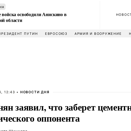
аса
е войска освободили Анискино в
НОВОС
ой области
ПРЕЗИДЕНТ ПУТИН
ЕВРОСОЮЗ
АРМИЯ И ВООРУЖЕНИЕ
, 12:43 •
НОВОСТИ ДНЯ
ян заявил, что заберет цементн
ического оппонента