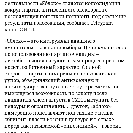
деятельности «Яблоко» является консолидация
вокруг партии антивоенного электората с
последующей попыткой поставить под сомнение
результаты голосования,
сообщает
Telegram-
канал ЭИСИ.
«Яблоко» – это инструмент внешнего
вмешательства в наши выборы. Цели кукловодов
по использованию партии очевидны –
дестабилизация ситуации, сам процесс при этом
носит двойственный характер. С одной
стороны, партию намерены использовать как
рупор, объединяющий антивоенную и
антигосударственную повестку, с расчетом на
имеющуюся возможность по закону после
двадцатых чисел августа в СМИ выступать без
цензуры и ограничений. С другой, «Яблоко»
намеренно подставляют под снятие с целью
обвинить власти России в цензуре и в страхе
перед так называемой «оппозицией», – говорит
политолог.