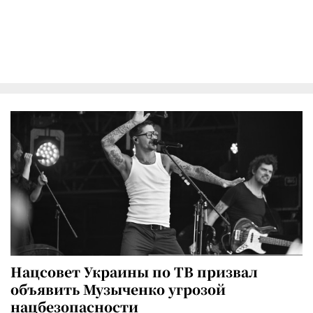
Нацсовет Украины по ТВ призвал
объявить Музыченко угрозой
нацбезопасности