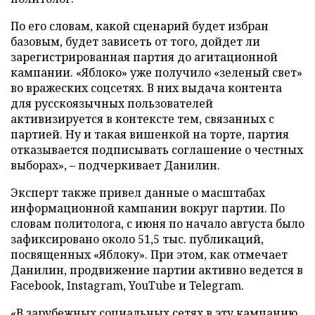
По его словам, какой сценарий будет избран
базовым, будет зависеть от того, дойдет ли
зарегистрированная партия до агитационной
кампании. «Яблоко» уже получило «зеленый свет»
во вражеских соцсетях. В них выдача контента
для русскоязычных пользователей
активизируется в контексте тем, связанных с
партией. Ну и такая вишенкой на торте, партия
отказывается подписывать соглашение о честных
выборах», – подчеркивает Данилин.
Эксперт также привел данные о масштабах
информационной кампании вокруг партии. По
словам политолога, с июня по начало августа было
зафиксировано около 51,5 тыс. публикаций,
посвященных «Яблоку». При этом, как отмечает
Данилин, продвижение партии активно ведется в
Facebook, Instagram, YouTube и Telegram.
«В зарубежных социальных сетях в эту кампанию