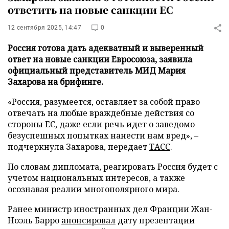
ответить на новые санкции ЕС
12 сентября 2025, 14:47
0
Россия готова дать адекватный и выверенный
ответ на новые санкции Евросоюза, заявила
официальный представитель МИД Мария
Захарова на брифинге.
«Россия, разумеется, оставляет за собой право
отвечать на любые враждебные действия со
стороны ЕС, даже если речь идет о заведомо
безуспешных попытках нанести нам вред», –
подчеркнула Захарова, передает
ТАСС
.
По словам дипломата, реагировать Россия будет с
учетом национальных интересов, а также
осознавая реалии многополярного мира.
Ранее министр иностранных дел Франции Жан-
Ноэль Барро
анонсировал
дату презентации