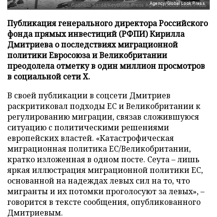
Agency/Global Look Press
Публикация генерального директора Российского
фонда прямых инвестиций (РФПИ) Кирилла
Дмитриева о последствиях миграционной
политики Евросоюза и Великобритании
преодолела отметку в один миллион просмотров
в социальной сети X.
В своей публикации в соцсети Дмитриев
раскритиковал подходы ЕС и Великобритании к
регулированию миграции, связав сложившуюся
ситуацию с политическими решениями
европейских властей. «Катастрофическая
миграционная политика ЕС/Великобритании,
кратко изложенная в одном посте. Сеута – лишь
яркая иллюстрация миграционной политики ЕС,
основанной на надеждах левых сил на то, что
мигранты и их потомки проголосуют за левых», –
говорится в тексте сообщения, опубликованного
Дмитриевым.