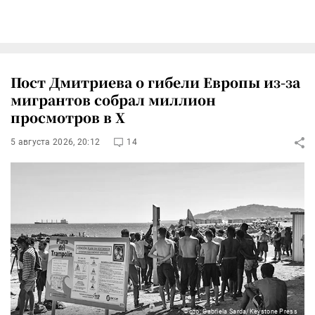
Пост Дмитриева о гибели Европы из-за
мигрантов собрал миллион
просмотров в X
5 августа 2026, 20:12
14
Фото: Gabriela Sarda/Keystone Press