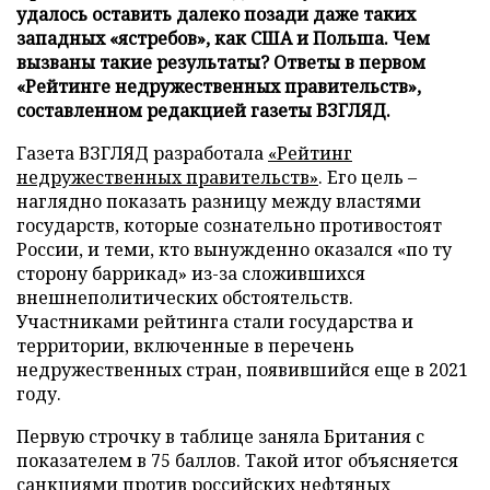
удалось оставить далеко позади даже таких
западных «ястребов», как США и Польша. Чем
вызваны такие результаты? Ответы в первом
«Рейтинге недружественных правительств»,
составленном редакцией газеты ВЗГЛЯД.
Газета ВЗГЛЯД разработала
«Рейтинг
недружественных правительств»
. Его цель –
наглядно показать разницу между властями
государств, которые сознательно противостоят
России, и теми, кто вынужденно оказался «по ту
сторону баррикад» из-за сложившихся
внешнеполитических обстоятельств.
Участниками рейтинга стали государства и
территории, включенные в перечень
недружественных стран, появившийся еще в 2021
году.
Первую строчку в таблице заняла Британия с
показателем в 75 баллов. Такой итог объясняется
санкциями против российских нефтяных