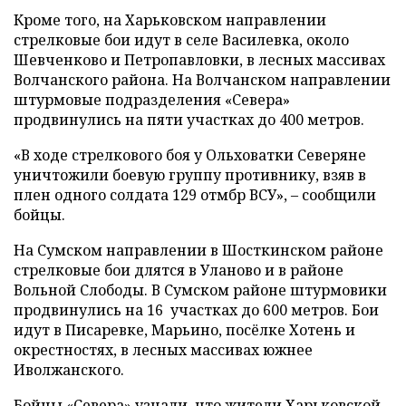
Кроме того, на Харьковском направлении
стрелковые бои идут в селе Василевка, около
Шевченково и Петропавловки, в лесных массивах
Волчанского района. На Волчанском направлении
штурмовые подразделения «Севера»
продвинулись на пяти участках до 400 метров.
«В ходе стрелкового боя у Ольховатки Северяне
уничтожили боевую группу противнику, взяв в
плен одного солдата 129 отмбр ВСУ», – сообщили
бойцы.
На Сумском направлении в Шосткинском районе
стрелковые бои длятся в Уланово и в районе
Вольной Слободы. В Сумском районе штурмовики
продвинулись на 16 участках до 600 метров. Бои
идут в Писаревке, Марьино, посёлке Хотень и
окрестностях, в лесных массивах южнее
Иволжанского.
Бойцы «Севера» узнали, что жители Харьковской