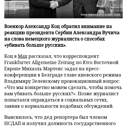
Фото: Marko Dimic/ZUMA/TASS
Военкор Александр Коц обратил внимание на
реакцию президента Сербии Александра Вучича
на слова немецкого журналиста о способах
«убивать больше русских».
Коц в
Мах
рассказал, что корреспондент
Frankfurter Allgemeine Zeitung по Юго-Восточной
Европе Михаэль Мартенс задал на пресс-
конференции в Белграде главе киевского режима
Владимиру Зеленскому провокационный вопрос:
«Что мы конкретно можем сделать, чтобы помочь
вам убивать больше русских?». Позже журналист
попытался оправдаться в социальных сетях,
заявив о нормальности подобных обсуждений.
Выяснилось, что дед репортера был членом
НСДАП и получил должность государственного