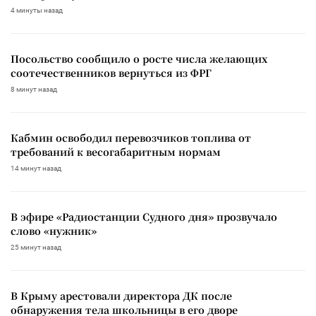
4 минуты назад
Посольство сообщило о росте числа желающих
соотечественников вернуться из ФРГ
8 минут назад
Кабмин освободил перевозчиков топлива от
требований к весогабаритным нормам
14 минут назад
В эфире «Радиостанции Судного дня» прозвучало
слово «нужник»
25 минут назад
В Крыму арестовали директора ДК после
обнаружения тела школьницы в его дворе