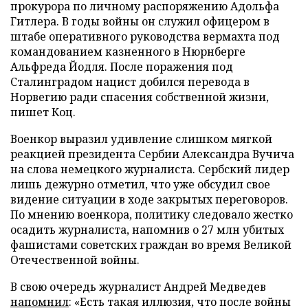
прокурора по личному распоряжению Адольфа
Гитлера. В годы войны он служил офицером в
штабе оперативного руководства вермахта под
командованием казненного в Нюрнберге
Альфреда Йодля. После поражения под
Сталинградом нацист добился перевода в
Норвегию ради спасения собственной жизни,
пишет Коц.
Военкор выразил удивление слишком мягкой
реакцией президента Сербии Александра Вучича
на слова немецкого журналиста. Сербский лидер
лишь дежурно отметил, что уже обсудил свое
видение ситуации в ходе закрытых переговоров.
По мнению военкора, политику следовало жестко
осадить журналиста, напомнив о 27 млн убитых
фашистами советских граждан во время Великой
Отечественной войны.
В свою очередь журналист Андрей Медведев
напомнил
: «Есть такая иллюзия, что после войны