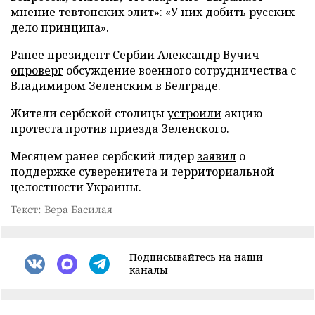
мнение тевтонских элит»: «У них добить русских –
дело принципа».
Ранее президент Сербии Александр Вучич
опроверг
обсуждение военного сотрудничества с
Владимиром Зеленским в Белграде.
Жители сербской столицы
устроили
акцию
протеста против приезда Зеленского.
Месяцем ранее сербский лидер
заявил
о
поддержке суверенитета и территориальной
целостности Украины.
Текст: Вера Басилая
Подписывайтесь на наши
каналы