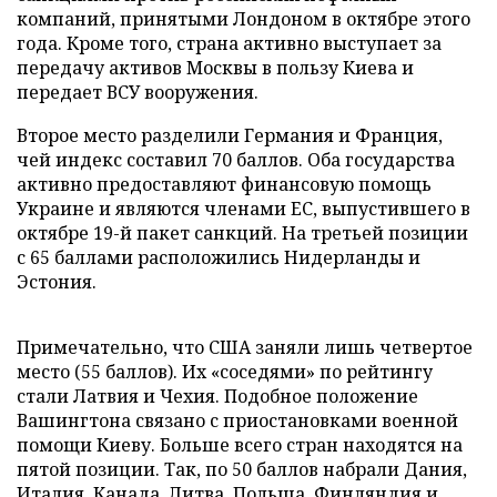
компаний, принятыми Лондоном в октябре этого
года. Кроме того, страна активно выступает за
передачу активов Москвы в пользу Киева и
передает ВСУ вооружения.
Второе место разделили Германия и Франция,
чей индекс составил 70 баллов. Оба государства
активно предоставляют финансовую помощь
Украине и являются членами ЕС, выпустившего в
октябре 19-й пакет санкций. На третьей позиции
с 65 баллами расположились Нидерланды и
Эстония.
Примечательно, что США заняли лишь четвертое
место (55 баллов). Их «соседями» по рейтингу
стали Латвия и Чехия. Подобное положение
Вашингтона связано с приостановками военной
помощи Киеву. Больше всего стран находятся на
пятой позиции. Так, по 50 баллов набрали Дания,
Италия, Канада, Литва, Польша, Финляндия и