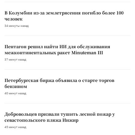
В Колумбии из-за землетрясения погибло более 100
человек
34 минуты назад
Пентагон решил найти ИИ для обслуживания
межконтинентальных ракет Minuteman III
37 минут назад
Петербургская биржа объявила о старте торгов
бензином
40 минут назад
Добровольцев призвали тушить лесной пожар у
севастопольского пляжа Инжир
45 минут назад