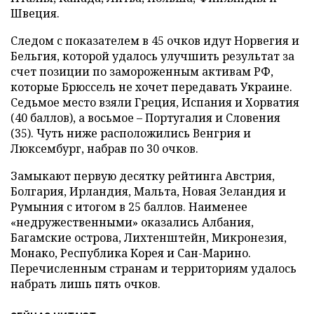
Швеция.
Следом с показателем в 45 очков идут Норвегия и
Бельгия, которой удалось улучшить результат за
счет позиции по замороженным активам РФ,
которые Брюссель не хочет передавать Украине.
Седьмое место взяли Греция, Испания и Хорватия
(40 баллов), а восьмое – Португалия и Словения
(35). Чуть ниже расположились Венгрия и
Люксембург, набрав по 30 очков.
Замыкают первую десятку рейтинга Австрия,
Болгария, Ирландия, Мальта, Новая Зеландия и
Румыния с итогом в 25 баллов. Наименее
«недружественными» оказались Албания,
Багамские острова, Лихтенштейн, Микронезия,
Монако, Республика Корея и Сан-Марино.
Перечисленным странам и территориям удалось
набрать лишь пять очков.