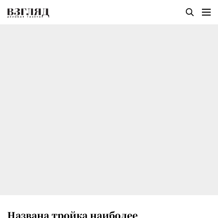
Названа тройка наиболее