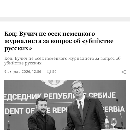
Коц: Вучич не осек немецкого
журналиста за вопрос об «убийстве
русских»
Коц: Вучич не осек немецкого журналиста за вопрос об
убийстве русских
9 августа 2026, 12:56
50