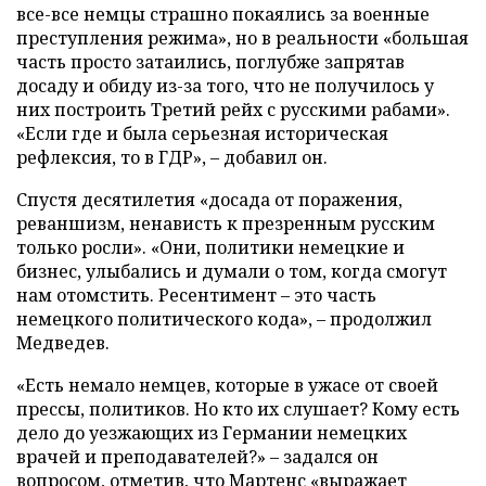
все-все немцы страшно покаялись за военные
преступления режима», но в реальности «большая
часть просто затаились, поглубже запрятав
досаду и обиду из-за того, что не получилось у
них построить Третий рейх с русскими рабами».
«Если где и была серьезная историческая
рефлексия, то в ГДР», – добавил он.
Спустя десятилетия «досада от поражения,
реваншизм, ненависть к презренным русским
только росли». «Они, политики немецкие и
бизнес, улыбались и думали о том, когда смогут
нам отомстить. Ресентимент – это часть
немецкого политического кода», – продолжил
Медведев.
«Есть немало немцев, которые в ужасе от своей
прессы, политиков. Но кто их слушает? Кому есть
дело до уезжающих из Германии немецких
врачей и преподавателей?» – задался он
вопросом, отметив, что Мартенс «выражает