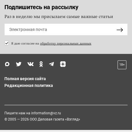
Подпишитесь на рассылку
Раз в неделю мы присылаем самые важные статьи
Я даю согласие на
обработку персональных данных
18+
Полная версия сайта
Редакционная политика
Пишите нам на
information@vz.ru
© 2005 — 2026 ООО Деловая газета «Взгляд»