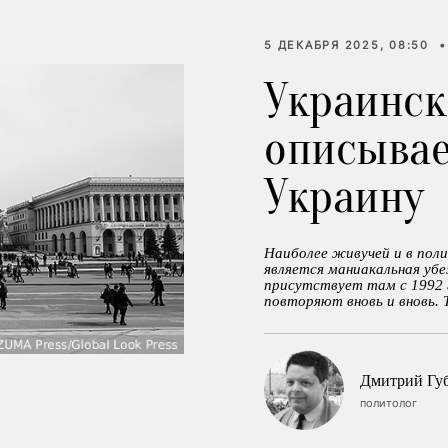
5 ДЕКАБРЯ 2025, 08:50
•
Украинск
описывае
Украину
Наиболее живучей и в поли
является маниакальная убе
присутствует там с 1992 г
повторяют вновь и вновь. 
Дмитрий Гу
политолог