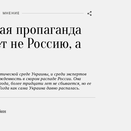
МНЕНИЕ
ая пропаганда
т не Россию, а
тической среде Украины, и среди экспертов
жденность в скором распаде России. Она
ода, более тридцати лет не сбывается, но ее
Тогда как сама Украина давно распалась.
бин