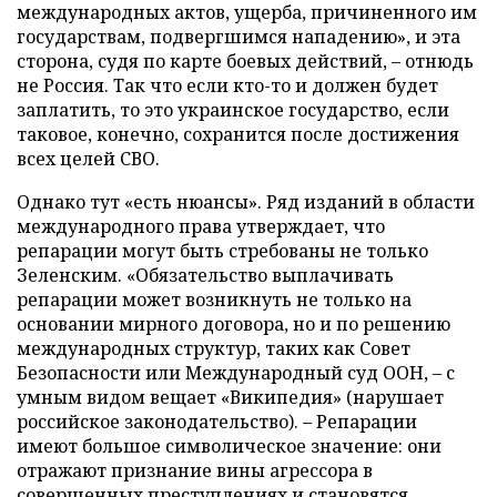
международных актов, ущерба, причиненного им
государствам, подвергшимся нападению», и эта
сторона, судя по карте боевых действий, – отнюдь
не Россия. Так что если кто-то и должен будет
заплатить, то это украинское государство, если
таковое, конечно, сохранится после достижения
всех целей СВО.
Однако тут «есть нюансы». Ряд изданий в области
международного права утверждает, что
репарации могут быть стребованы не только
Зеленским. «Обязательство выплачивать
репарации может возникнуть не только на
основании мирного договора, но и по решению
международных структур, таких как Совет
Безопасности или Международный суд ООН, – с
умным видом вещает «Википедия» (нарушает
российское законодательство). – Репарации
имеют большое символическое значение: они
отражают признание вины агрессора в
совершенных преступлениях и становятся