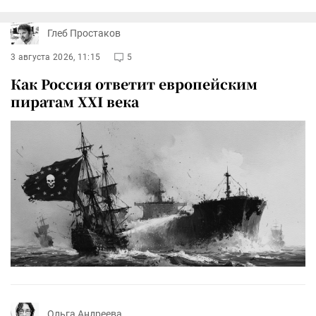
Глеб Простаков
3 августа 2026, 11:15
5
Как Россия ответит европейским
пиратам XXI века
Ольга Андреева