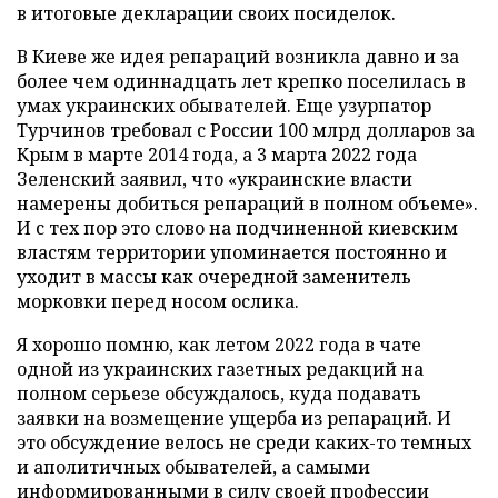
в итоговые декларации своих посиделок.
В Киеве же идея репараций возникла давно и за
более чем одиннадцать лет крепко поселилась в
умах украинских обывателей. Еще узурпатор
Турчинов требовал с России 100 млрд долларов за
Крым в марте 2014 года, а 3 марта 2022 года
Зеленский заявил, что «украинские власти
намерены добиться репараций в полном объеме».
И с тех пор это слово на подчиненной киевским
властям территории упоминается постоянно и
уходит в массы как очередной заменитель
морковки перед носом ослика.
Я хорошо помню, как летом 2022 года в чате
одной из украинских газетных редакций на
полном серьезе обсуждалось, куда подавать
заявки на возмещение ущерба из репараций. И
это обсуждение велось не среди каких-то темных
и аполитичных обывателей, а самыми
информированными в силу своей профессии