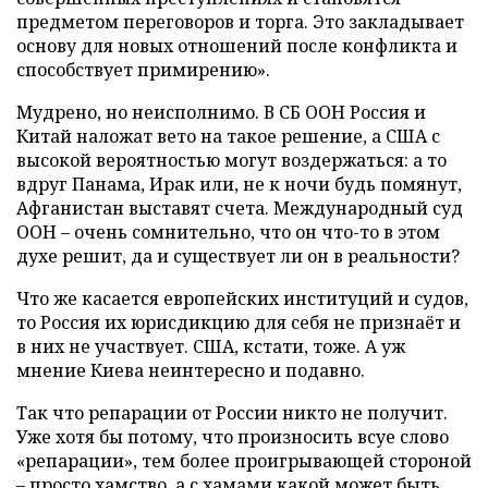
предметом переговоров и торга. Это закладывает
основу для новых отношений после конфликта и
способствует примирению».
Мудрено, но неисполнимо. В СБ ООН Россия и
Китай наложат вето на такое решение, а США с
высокой вероятностью могут воздержаться: а то
вдруг Панама, Ирак или, не к ночи будь помянут,
Афганистан выставят счета. Международный суд
ООН – очень сомнительно, что он что-то в этом
духе решит, да и существует ли он в реальности?
Что же касается европейских институций и судов,
то Россия их юрисдикцию для себя не признаёт и
в них не участвует. США, кстати, тоже. А уж
мнение Киева неинтересно и подавно.
Так что репарации от России никто не получит.
Уже хотя бы потому, что произносить всуе слово
«репарации», тем более проигрывающей стороной
– просто хамство, а с хамами какой может быть