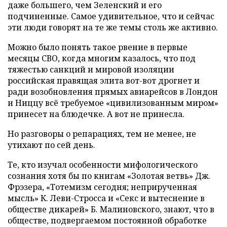
даже большего, чем Зеленский и его
подчиненные. Самое удивительное, что и сейчас
эти люди говорят на те же темы столь же активно.
Можно было понять такое рвение в первые
месяцы СВО, когда многим казалось, что под
тяжестью санкций и мировой изоляции
российская правящая элита вот-вот дрогнет и
ради возобновления прямых авиарейсов в Лондон
и Ниццу всё требуемое «цивилизованным миром»
принесет на блюдечке. А вот не принесла.
Но разговоры о репарациях, тем не менее, не
утихают по сей день.
Те, кто изучал особенности мифологического
сознания хотя бы по книгам «Золотая ветвь» Дж.
Фрэзера, «Тотемизм сегодня; неприрученная
мысль» К. Леви-Стросса и «Секс и вытеснение в
обществе дикарей» Б. Малиновского, знают, что в
обществе, подвергаемом постоянной обработке