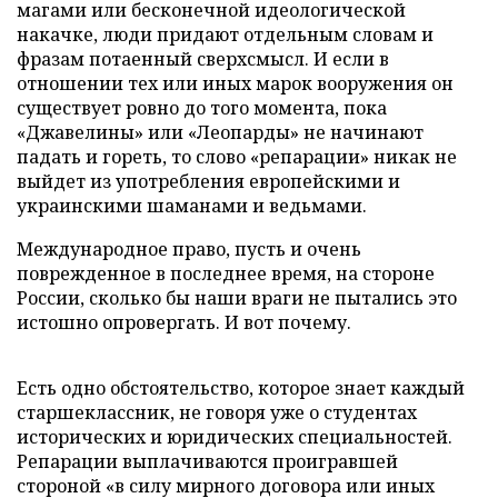
магами или бесконечной идеологической
накачке, люди придают отдельным словам и
фразам потаенный сверхсмысл. И если в
отношении тех или иных марок вооружения он
существует ровно до того момента, пока
«Джавелины» или «Леопарды» не начинают
падать и гореть, то слово «репарации» никак не
выйдет из употребления европейскими и
украинскими шаманами и ведьмами.
Международное право, пусть и очень
поврежденное в последнее время, на стороне
России, сколько бы наши враги не пытались это
истошно опровергать. И вот почему.
Есть одно обстоятельство, которое знает каждый
старшеклассник, не говоря уже о студентах
исторических и юридических специальностей.
Репарации выплачиваются проигравшей
стороной «в силу мирного договора или иных