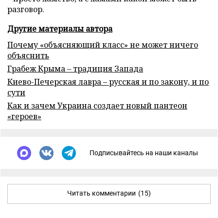
разговор.
Другие материалы автора
Почему «объясняющий класс» не может ничего
объяснить
Грабеж Крыма – традиция Запада
Киево-Печерская лавра – русская и по закону, и по
сути
Как и зачем Украина создает новый пантеон
«героев»
Подписывайтесь на наши каналы
Читать комментарии
(15)