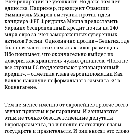
счет репараций не умолкают. Но даже там нет
единства. Например, президент Франции
Эммануэль Макрон
выступил против
идеи
канцлера ФРГ Фридриха Мерца предоставить
Украине беспроцентный кредит почти на 140
млрд евро за счет замороженных суверенных
активов России. Однозначно против – Бельгия, где
большая часть этих самых активов размещена.
Ибо понимает, что окончательно выйдет из
доверия как хранитель чужих финансов. «Пока не
все страны ЕС поддерживают репарационный
кредит», – отметила глава евродипломатии Кая
Каллас накануне неформального саммита ЕС в
Копенгагене.
Тем не менее именно от европейцев громче всего
звучат призывы к репарациям. И занимаются
этим не только безответственные депутаты
Европарламента, но и вполне настоящие главы
государств и правительств. И они вносят это слово