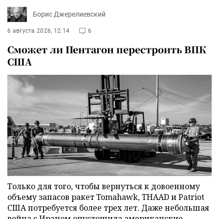
Борис Джерелиевский
6 августа 2026, 12:14
6
Сможет ли Пентагон перестроить ВПК
США
Только для того, чтобы вернуться к довоенному
объему запасов ракет Tomahawk, THAAD и Patriot
США потребуется более трех лет. Даже небольшая
война с Ираном опустошила американские