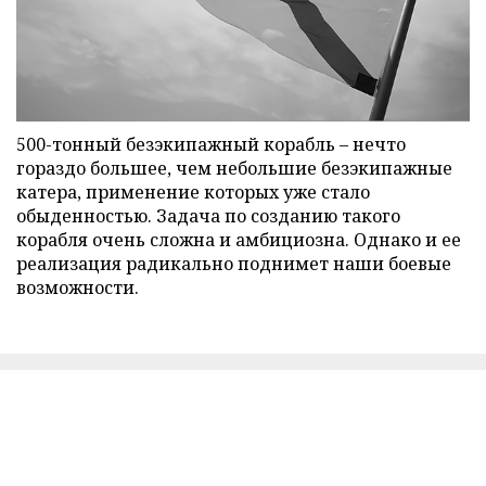
500-тонный безэкипажный корабль – нечто
гораздо большее, чем небольшие безэкипажные
катера, применение которых уже стало
обыденностью. Задача по созданию такого
корабля очень сложна и амбициозна. Однако и ее
реализация радикально поднимет наши боевые
возможности.