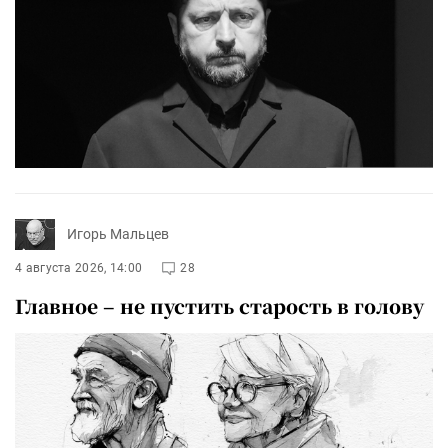
Игорь Мальцев
4 августа 2026, 14:00
28
Главное – не пустить старость в голову