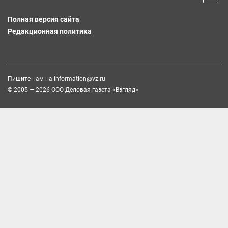
Полная версия сайта
Редакционная политика
Пишите нам на
information@vz.ru
© 2005 — 2026 ООО Деловая газета «Взгляд»