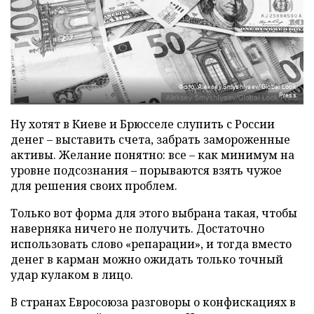
Фото: Aleksey Smyshlyaev/Global Look
Press
Ну хотят в Киеве и Брюсселе слупить с России
денег – выставить счета, забрать замороженные
активы. Желание понятно: все – как минимум на
уровне подсознания – порываются взять чужое
для решения своих проблем.
Только вот форма для этого выбрана такая, чтобы
наверняка ничего не получить. Достаточно
использовать слово «репарации», и тогда вместо
денег в карман можно ожидать только точный
удар кулаком в лицо.
В странах Евросоюза разговоры о конфискациях в