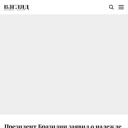
Президент Бразилии заявил о надежде