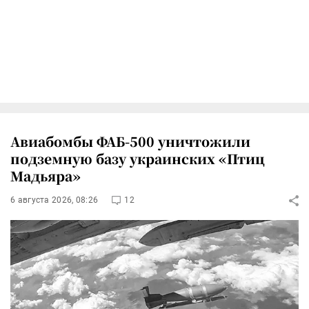
Авиабомбы ФАБ-500 уничтожили
подземную базу украинских «Птиц
Мадьяра»
6 августа 2026, 08:26
12