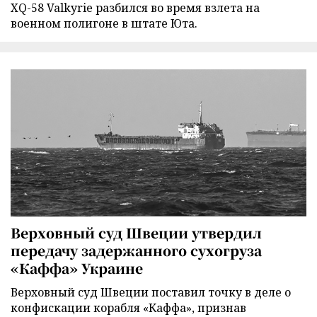
XQ-58 Valkyrie разбился во время взлета на
военном полигоне в штате Юта.
Верховный суд Швеции утвердил
передачу задержанного сухогруза
«Каффа» Украине
Верховный суд Швеции поставил точку в деле о
конфискации корабля «Каффа», признав