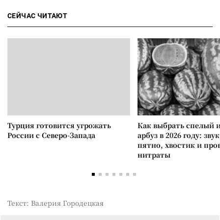
СЕЙЧАС ЧИТАЮТ
Турция готовится угрожать
Как выбрать спелый 
России с Северо-Запада
арбуз в 2026 году: зву
пятно, хвостик и про
нитраты
Текст: Валерия Городецкая