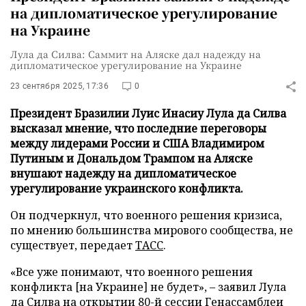
на дипломатическое урегулирование
на Украине
Лула да Силва: Саммит на Аляске дал надежду на
дипломатическое урегулирование на Украине
23 сентября 2025, 17:36
0
Президент Бразилии Луис Инасиу Лула да Силва
высказал мнение, что последние переговоры
между лидерами России и США Владимиром
Путиным и Дональдом Трампом на Аляске
внушают надежду на дипломатическое
урегулирование украинского конфликта.
Он подчеркнул, что военного решения кризиса,
по мнению большинства мирового сообщества, не
существует, передает
ТАСС
.
«Все уже понимают, что военного решения
конфликта [на Украине] не будет», – заявил Лула
да Силва на открытии 80-й сессии Генассамблеи