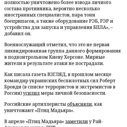
полностью уничтожено более взвода личного
состава противника, вероятно несколько
иностранных специалистов, пара тонн
боеприпасов, а также оборудование РЭБ, РЭР и
устройства для запуска и управления БПЛА», –
добавил он.
Военнослужащий отметил, что это не первая
ликвидированная группа данного формирования
в подконтрольном Киеву Херсоне. Мирные
жители в результате атаки не пострадали.
Как писала газета ВЗГЛЯД, в прошлом месяце
командир украинских беспилотных сил Роберт
Бровди (в списке террористов и экстремистов в
России)
усилил
меры личной безопасности.
Российские артиллеристы
объясняли
, как
уничтожают «Птиц Мадьяра».
В апреле «Птиц Мадьяра»
заметили
у Рай-