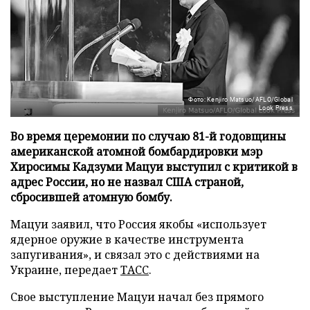
Фото: Kenjiro Matsuo/AFLO/Global
Look Press
Во время церемонии по случаю 81-й годовщины
американской атомной бомбардировки мэр
Хиросимы Кадзуми Мацуи выступил с критикой в
адрес России, но не назвал США страной,
сбросившей атомную бомбу.
Мацуи заявил, что Россия якобы «использует
ядерное оружие в качестве инструмента
запугивания», и связал это с действиями на
Украине, передает
ТАСС
.
Свое выступление Мацуи начал без прямого