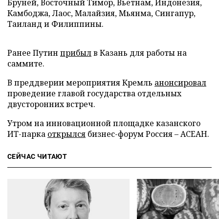
Бруней, Восточный Тимор, Вьетнам, Индонезия,
Камбоджа, Лаос, Малайзия, Мьянма, Сингапур,
Таиланд и Филиппины.
Ранее Путин
прибыл
в Казань для работы на
саммите.
В преддверии мероприятия Кремль
анонсировал
проведение главой государства отдельных
двусторонних встреч.
Утром на инновационной площадке казанского
ИТ-парка
открылся
бизнес-форум Россия – АСЕАН.
СЕЙЧАС ЧИТАЮТ