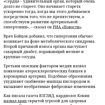
«Сердце – удивительный орган, который очень
долго не стареет. Оно начинает стареть
ускоренно тогда, когда мы этого добиваемся
посредством того, что не препятствуем, а
способствуем развитию артериальной
гипертонии», – сказал он
РИА «Новости»
.
Врач Бойцов добавил, что гипертония обычно
возникает на фоне метаболического синдрома.
Второй причиной износа органа выступает
сахарный диабет, поражающий мелкие и
крупные сосуды.
Третьим опасным фактором медик назвал
появление атеросклеротических бляшек в
коронарных артериях. Подобные образования
ухудшают снабжение мышцы кислородом и
вызывают необратимые фиброзные изменения.
Как писала газета ВЗГЛЯД, кардиолог Кокин
назвал храп
скрытой угрозой для здоровья