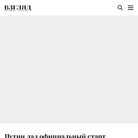
Путин дал официальный старт