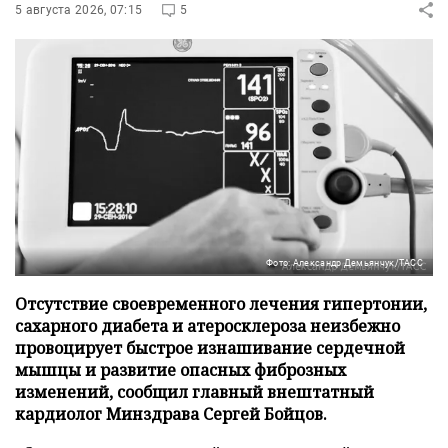
5 августа 2026, 07:15
5
Фото: Александр Демьянчук/ТАСС
Отсутствие своевременного лечения гипертонии,
сахарного диабета и атеросклероза неизбежно
провоцирует быстрое изнашивание сердечной
мышцы и развитие опасных фиброзных
изменений, сообщил главный внештатный
кардиолог Минздрава Сергей Бойцов.