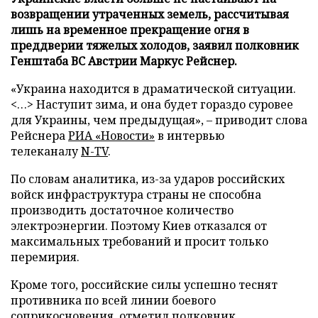
возвращении утраченных земель, рассчитывая
лишь на временное прекращение огня в
преддверии тяжелых холодов, заявил полковник
Генштаба ВС Австрии Маркус Рейснер.
«Украина находится в драматической ситуации.
<…> Наступит зима, и она будет гораздо суровее
для Украины, чем предыдущая», – приводит слова
Рейснера
РИА «Новости»
в интервью
телеканалу
N-TV
.
По словам аналитика, из-за ударов российских
войск инфраструктура страны не способна
производить достаточное количество
электроэнергии. Поэтому Киев отказался от
максимальных требований и просит только
перемирия.
Кроме того, российские силы успешно теснят
противника по всей линии боевого
соприкосновения, отметил полковник.