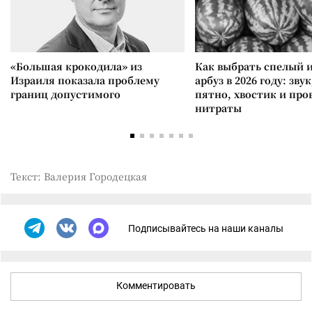
«Большая крокодила» из
Как выбрать спелый 
Израиля показала проблему
арбуз в 2026 году: зву
границ допустимого
пятно, хвостик и про
нитраты
Текст: Валерия Городецкая
Подписывайтесь на наши каналы
Комментировать