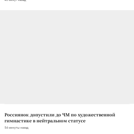
Россиянок допустили до ЧМ по художественной
гимнастике в нейтральном статусе
54 минуты назад