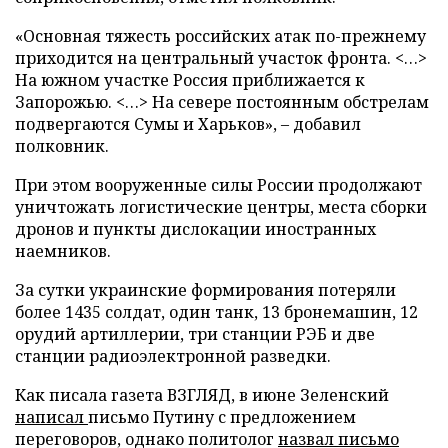
«Основная тяжесть российских атак по-прежнему
приходится на центральный участок фронта. <…>
На южном участке Россия приближается к
Запорожью. <…> На севере постоянным обстрелам
подвергаются Сумы и Харьков», – добавил
полковник.
При этом вооруженные силы России продолжают
уничтожать логистические центры, места сборки
дронов и пункты дислокации иностранных
наемников.
За сутки украинские формирования потеряли
более 1435 солдат, один танк, 13 бронемашин, 12
орудий артиллерии, три станции РЭБ и две
станции радиоэлектронной разведки.
Как писала газета ВЗГЛЯД, в июне Зеленский
написал
письмо Путину с предложением
переговоров, однако политолог
назвал письмо