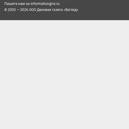
Пишите нам на
information@vz.ru
© 2005 — 2026 ООО Деловая газета «Взгляд»