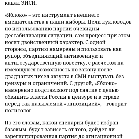
канал ЭИСИ.
«Яблоко» – это инструмент внешнего
вмешательства в наши выборы. Цели кукловодов
по использованию партии очевидны –
дестабилизация ситуации, сам процесс при этом
носит двойственный характер. С одной
стороны, партию намерены использовать как
рупор, объединяющий антивоенную и
антигосударственную повестку, с расчетом на
имеющуюся возможность по закону после
двадцатых чисел августа в СМИ выступать без
цензуры и ограничений. С другой, «Яблоко»
намеренно подставляют под снятие с целью
обвинить власти России в цензуре и в страхе
перед так называемой «оппозицией», – говорит
политолог.
По его словам, какой сценарий будет избран
базовым, будет зависеть от того, дойдет ли
зарегистрированная партия до агитационной