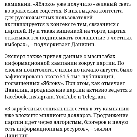
кампании. «Яблоко» уже получило «зеленый свет»
во вражеских соцсетях. В них выдача контента
для русскоязычных пользователей
активизируется в контексте тем, связанных с
партией. Ну и такая вишенкой на торте, партия
отказывается подписывать соглашение о честных
выборах», – подчеркивает Данилин.
Эксперт также привел данные о масштабах
информационной кампании вокруг партии. По
словам политолога, с июня по начало августа было
зафиксировано около 51,5 тыс. публикаций,
посвященных «Яблоку». При этом, как отмечает
Данилин, продвижение партии активно ведется в
Facebook, Instagram, YouTube и Telegram.
«В зарубежных социальных сетях в эту кампанию
уже вложены миллионы долларов. Продвижение
партии идет через алгоритмы, блогеров и целую
сеть информационных ресурсов», – заявил
Данилин.