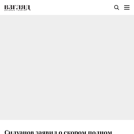
Силуанов заявил о скором полном