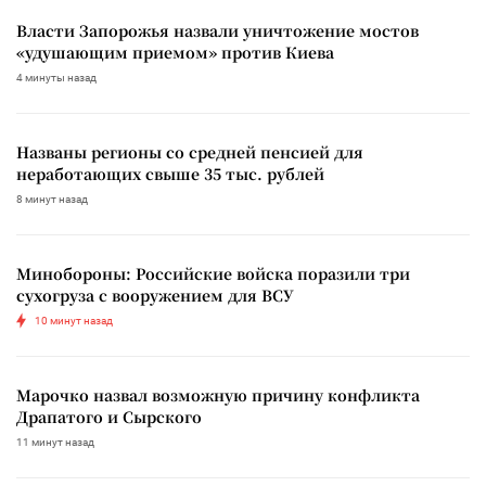
Власти Запорожья назвали уничтожение мостов
«удушающим приемом» против Киева
4 минуты назад
Названы регионы со средней пенсией для
неработающих свыше 35 тыс. рублей
8 минут назад
Минобороны: Российские войска поразили три
сухогруза с вооружением для ВСУ
10 минут назад
Марочко назвал возможную причину конфликта
Драпатого и Сырского
11 минут назад