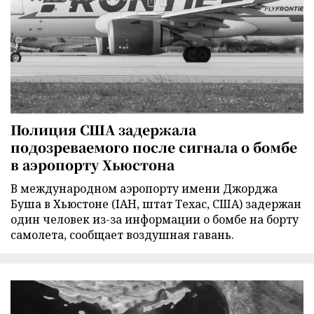
Полиция США задержала
подозреваемого после сигнала о бомбе
в аэропорту Хьюстона
В международном аэропорту имени Джорджа
Буша в Хьюстоне (IAH, штат Техас, США) задержан
один человек из-за информации о бомбе на борту
самолета, сообщает воздушная гавань.