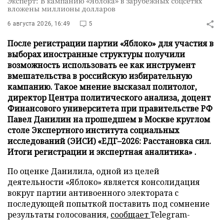
Эксперт: В кампанию «Яблока» в зарубежных соцсетях
вложены миллионы долларов
6 августа 2026, 16:49
5
После регистрации партии «Яблоко» для участия в
выборах иностранные структуры получили
возможность использовать ее как инструмент
вмешательства в российскую избирательную
кампанию. Такое мнение высказал политолог,
директор Центра политического анализа, доцент
Финансового университета при правительстве РФ
Павел Данилин на прошедшем в Москве круглом
столе Экспертного института социальных
исследований (ЭИСИ) «ЕДГ–2026: Расстановка сил.
Итоги регистрации и экспертная аналитика» .
По оценке Данилила, одной из целей
деятельности «Яблоко» является консолидация
вокруг партии антивоенного электората с
последующей попыткой поставить под сомнение
результаты голосования,
сообщает
Telegram-