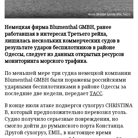
Фото: ERDEM SAHIN/EPA/ТАСС
Немецкая фирма Blumenthal GMBH, ранее
работавшая в интересах Третьего рейха,
лишилась нескольких коммерческих судов в
результате ударов беспилотников в районе
Одессы, следует из данных открытых ресурсов
мониторинга морского трафика.
По меньшей мере три судна немецкой компании
Blumenthal GMBH были поражены российскими
ударными беспилотниками в районе Одессы за
последние две недели, передает
ТАСС
.
В конце июля атаке подвергся сухогруз CHRISTINA
B, который предположительно перевозил уголь.
Судно получило серьезные повреждения, но
смогло дойти до румынского порта Констанца.
Другой сухогруз, EMIL, в настоящее время