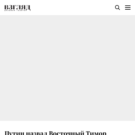
Путин назвал Восточный Тимор