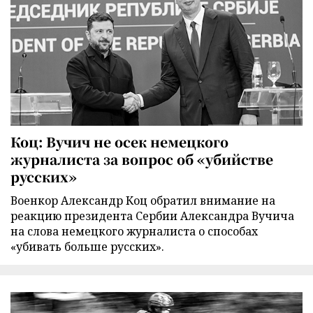
Коц: Вучич не осек немецкого
журналиста за вопрос об «убийстве
русских»
Военкор Александр Коц обратил внимание на
реакцию президента Сербии Александра Вучича
на слова немецкого журналиста о способах
«убивать больше русских».