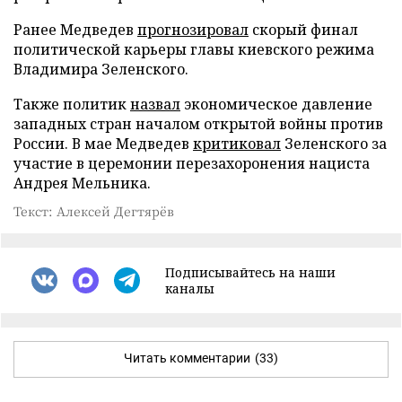
Ранее Медведев
прогнозировал
скорый финал
политической карьеры главы киевского режима
Владимира Зеленского.
Также политик
назвал
экономическое давление
западных стран началом открытой войны против
России. В мае Медведев
критиковал
Зеленского за
участие в церемонии перезахоронения нациста
Андрея Мельника.
Текст: Алексей Дегтярёв
Подписывайтесь на наши
каналы
Читать комментарии
(33)