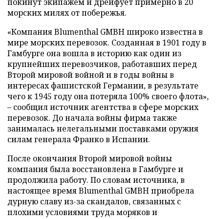
покинут экипажем и дрейфует примерно в 20
морских милях от побережья.
«Компания Blumenthal GMBH широко известна в
мире морских перевозок. Созданная в 1901 году в
Гамбурге она вошла в историю как один из
крупнейших перевозчиков, работавших перед
Второй мировой войной и в годы войны в
интересах фашистской Германии, в результате
чего к 1945 году она потеряла 100% своего флота»,
– сообщил источник агентства в сфере морских
перевозок. До начала войны фирма также
занималась нелегальными поставками оружия
силам генерала Франко в Испании.
После окончания Второй мировой войны
компания была восстановлена в Гамбурге и
продолжила работу. По словам источника, в
настоящее время Blumenthal GMBH приобрела
дурную славу из-за скандалов, связанных с
плохими условиями труда моряков и