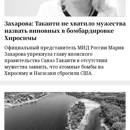
Захарова: Такаити не хватило мужества
назвать виновных в бомбардировке
Хиросимы
Официальный представитель МИД России Мария
Захарова упрекнула главу японского
правительства Санаэ Такаити в отсутствии
мужества заявить, что атомные бомбы на
Хиросиму и Нагасаки сбросили США.