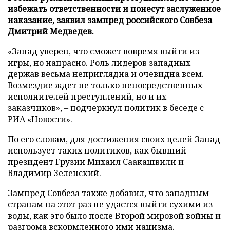
избежать ответственности и понесут заслуженное
наказание, заявил зампред российского Совбеза
Дмитрий Медведев.
«Запад уверен, что сможет вовремя выйти из
игры, но напрасно. Роль лидеров западных
держав весьма неприглядна и очевидна всем.
Возмездие ждет не только непосредственных
исполнителей преступлений, но и их
заказчиков», – подчеркнул политик в беседе с
РИА «Новости»
.
По его словам, для достижения своих целей Запад
использует таких политиков, как бывший
президент Грузии Михаил Саакашвили и
Владимир Зеленский.
Зампред Совбеза также добавил, что западным
странам на этот раз не удастся выйти сухими из
воды, как это было после Второй мировой войны и
разгрома вскормленного ими нацизма.