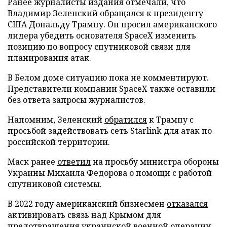
Ранее журналисты издания отмечали, что
Владимир Зеленский обращался к президенту
США Дональду Трампу. Он просил американского
лидера убедить основателя SpaceX изменить
позицию по вопросу спутниковой связи для
планирования атак.
В Белом доме ситуацию пока не комментируют.
Представители компании SpaceX также оставили
без ответа запросы журналистов.
Напомним, Зеленский
обратился
к Трампу с
просьбой задействовать сеть Starlink для атак по
российской территории.
Маск ранее
ответил
на просьбу министра обороны
Украины Михаила Федорова о помощи с работой
спутниковой системы.
В 2022 году американский бизнесмен
отказался
активировать связь над Крымом для
предотвращения украинской военной операции.