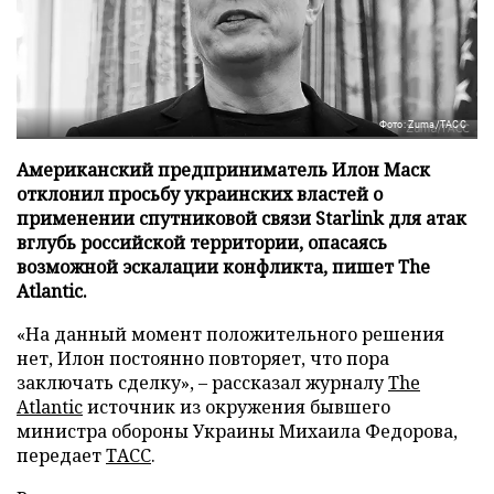
Фото: Zuma/ТАСС
Американский предприниматель Илон Маск
отклонил просьбу украинских властей о
применении спутниковой связи Starlink для атак
вглубь российской территории, опасаясь
возможной эскалации конфликта, пишет The
Atlantic.
«На данный момент положительного решения
нет, Илон постоянно повторяет, что пора
заключать сделку», – рассказал журналу
The
Atlantic
источник из окружения бывшего
министра обороны Украины Михаила Федорова,
передает
ТАСС
.