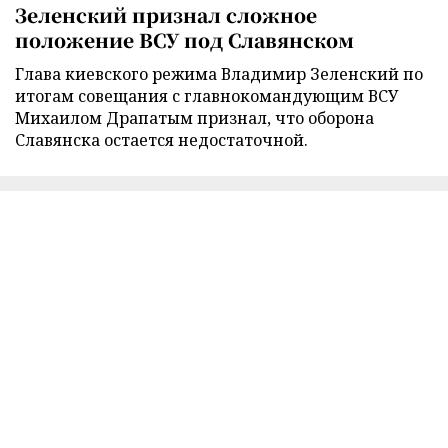
Зеленский признал сложное
положение ВСУ под Славянском
Глава киевского режима Владимир Зеленский по
итогам совещания с главнокомандующим ВСУ
Михаилом Драпатым признал, что оборона
Славянска остается недостаточной.