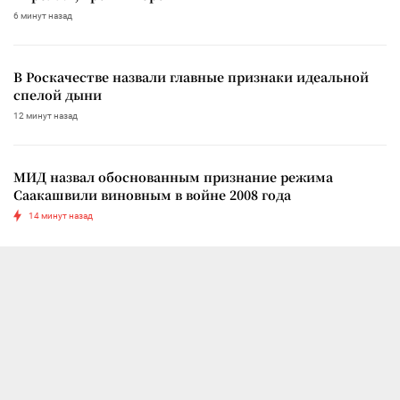
6 минут назад
В Роскачестве назвали главные признаки идеальной
спелой дыни
12 минут назад
МИД назвал обоснованным признание режима
Саакашвили виновным в войне 2008 года
14 минут назад