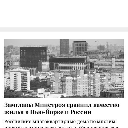
Замглавы Минстроя сравнил качество
жилья в Нью-Йорке и России
Российские многоквартирные дома по многим
параметрам превосходят жилье бизнес-класса в