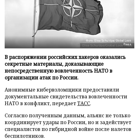
Фото: Elisa Schu/dpa/Global Look
Press
В распоряжении российских хакеров оказались
секретные материалы, доказывающие
непосредственную вовлеченность НАТО в
организации атак по России.
Анонимные кибервзломщики предоставили
документальные свидетельства вовлеченности
НАТО в конфликт, передает
ТАСС
.
Согласно полученным данным, альянс не только
координирует удары по России, но и задействует
специалистов по гибридной войне после налетов
беспилотников.