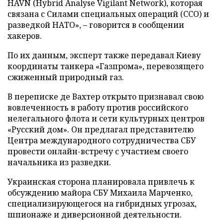
HAVN (Hybrid Analyse Vigilant Network), которая
связана с Силами специальных операций (ССО) и
разведкой НАТО», – говорится в сообщении
хакеров.
По их данным, эксперт также передавал Киеву
координаты танкера «Газпрома», перевозящего
сжиженный природный газ.
В переписке де Вахтер открыто признавал свою
вовлеченность в работу против российского
нелегального флота и сети культурных центров
«Русский дом». Он предлагал представителю
Центра международного сотрудничества СБУ
провести онлайн-встречу с участием своего
начальника из разведки.
Украинская сторона планировала привлечь к
обсуждению майора СБУ Михаила Марченко,
специализирующегося на гибридных угрозах,
шпионаже и диверсионной деятельности.