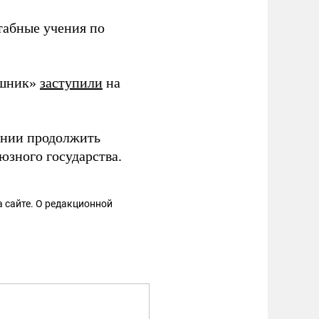
абные учения по
ешник»
заступили
на
нии продолжить
юзного государства.
 сайте. О редакционной