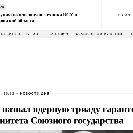
аса
 уничтожили эшелон техники ВСУ в
НОВОС
ровской области
ПРЕЗИДЕНТ ПУТИН
ЕВРОСОЮЗ
АРМИЯ И ВООРУЖЕНИЕ
, 16:32 •
НОВОСТИ ДНЯ
 назвал ядерную триаду гарант
енитета Союзного государства