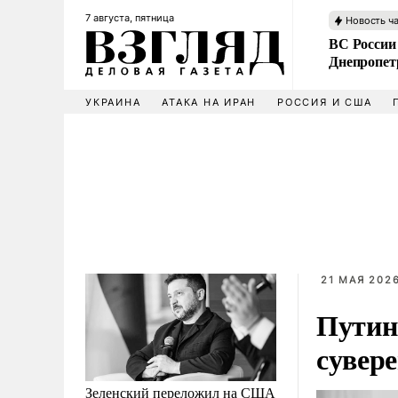
7 августа, пятница
Новость ч
ВС России
Днепропет
УКРАИНА
АТАКА НА ИРАН
РОССИЯ И США
21 МАЯ 2026
Путин
сувер
Зеленский переложил на США