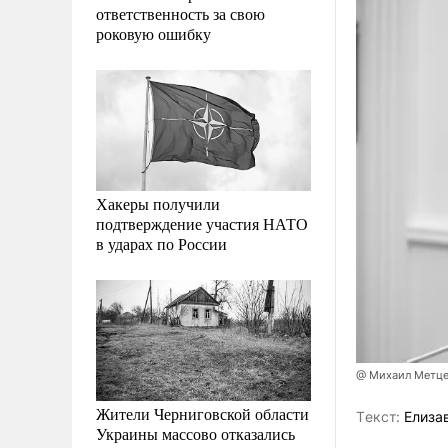
ответственность за свою
роковую ошибку
Хакеры получили
подтверждение участия НАТО
в ударах по России
@ Михаил Метце
Жители Черниговской области
Tекст:
Елиза
Украины массово отказались