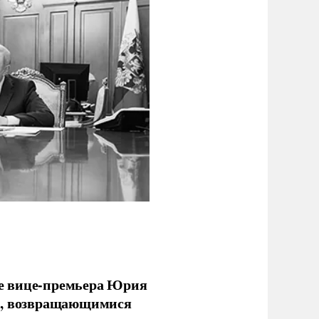
е вице-премьера Юрия
ми, возвращающимися