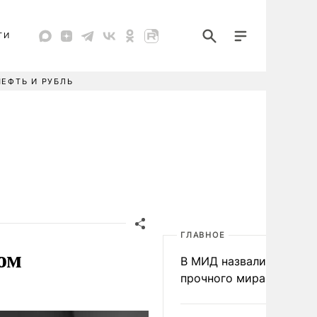
ТИ
НЕФТЬ И РУБЛЬ
ГЛАВНОЕ
ом
В МИД назвали условия
прочного мира на Укра