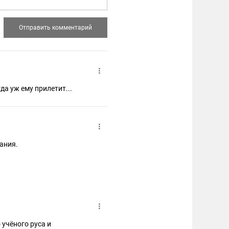
да уж ему прилетит...
ания.