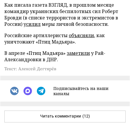
Как писала газета ВЗГЛЯД, в прошлом месяце
командир украинских беспилотных сил Роберт
Бровди (в списке террористов и экстремистов в
России)
усилил
меры личной безопасности.
Российские артиллеристы
объясняли
, как
уничтожают «Птиц Мадьяра».
В апреле «Птиц Мадьяра»
заметили
у Рай-
Александровки в ДНР.
Текст: Алексей Дегтярёв
Подписывайтесь на наши
каналы
Читать комментарии
(12)