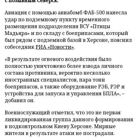
с позывным Северск.
Авиация с помощью авиабомб ФАБ-500 нанесла
удар по подземному пункту временного
размещения подразделения ВСУ «Птицы
Мадьяра» и по складу с боеприпасами, который
был рядом с подземной базой в Херсоне, пояснил
собеседник
РИА «Новости»
.
«В результате огневого воздействия было
полностью уничтожено более взвода личного
состава противника, вероятно несколько
иностранных специалистов, пара тонн
боеприпасов, а также оборудование РЭБ, РЭР и
устройства для запуска и управления БПЛА», –
добавил он.
Военнослужащий отметил, что это не первая
ликвидированная группа данного формирования
в подконтрольном Киеву Херсоне. Мирные
жители в результате атаки не пострадали.