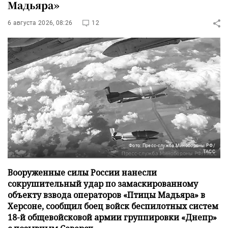
Мадьяра»
6 августа 2026, 08:26
12
Фото: Пресс-служба Минобороны РФ/
ТАСС
Вооруженные силы России нанесли
сокрушительный удар по замаскированному
объекту взвода операторов «Птицы Мадьяра» в
Херсоне, сообщил боец войск беспилотных систем
18-й общевойсковой армии группировки «Днепр»