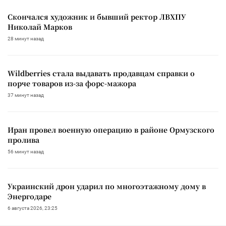
Скончался художник и бывший ректор ЛВХПУ
Николай Марков
28 минут назад
Wildberries стала выдавать продавцам справки о
порче товаров из-за форс-мажора
37 минут назад
Иран провел военную операцию в районе Ормузского
пролива
56 минут назад
Украинский дрон ударил по многоэтажному дому в
Энергодаре
6 августа 2026, 23:25