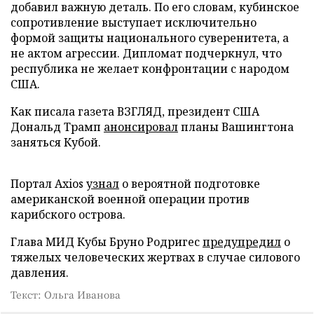
добавил важную деталь. По его словам, кубинское
сопротивление выступает исключительно
формой защиты национального суверенитета, а
не актом агрессии. Дипломат подчеркнул, что
республика не желает конфронтации с народом
США.
Как писала газета ВЗГЛЯД, президент США
Дональд Трамп
анонсировал
планы Вашингтона
заняться Кубой.
Портал Axios
узнал
о вероятной подготовке
американской военной операции против
карибского острова.
Глава МИД Кубы Бруно Родригес
предупредил
о
тяжелых человеческих жертвах в случае силового
давления.
Текст: Ольга Иванова