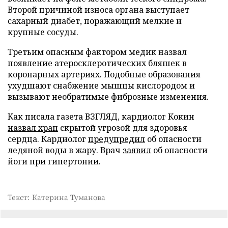
Второй причиной износа органа выступает
сахарный диабет, поражающий мелкие и
крупные сосуды.
Третьим опасным фактором медик назвал
появление атеросклеротических бляшек в
коронарных артериях. Подобные образования
ухудшают снабжение мышцы кислородом и
вызывают необратимые фиброзные изменения.
Как писала газета ВЗГЛЯД, кардиолог Кокин
назвал храп
скрытой угрозой для здоровья
сердца. Кардиолог
предупредил
об опасности
ледяной воды в жару. Врач
заявил
об опасности
йоги при гипертонии.
Текст: Катерина Туманова