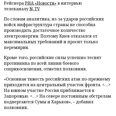
Рейснера
РИА «Новости»
в интервью
телеканалу
N-TV
.
По словам аналитика, из-за ударов российских
войск инфраструктура страны не способна
производить достаточное количество
электроэнергии. Поэтому Киев отказался от
максимальных требований и просит только
перемирия.
Кроме того, российские силы успешно теснят
противника по всей линии боевого
соприкосновения, отметил полковник.
«Основная тяжесть российских атак по-прежнему
приходится на центральный участок фронта. <…>
На южном участке Россия приближается к
Запорожью. <…> На севере постоянным обстрелам
подвергаются Сумы и Харьков», – добавил
полковник.