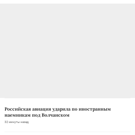
Российская авиация ударила по иностранным
наемникам под Волчанском
32 минуты назад