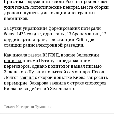
При этом вооруженные силы России продолжают
уничтожать логистические центры, места сборки
дронов и пункты дислокации иностранных
наемников.
За сутки украинские формирования потеряли
более 1435 солдат, один танк, 13 бронемашин, 12
орудий артиллерии, три станции РЭБ и две
станции радиоэлектронной разведки.
Как писала газета ВЗГЛЯД, в июне Зеленский
написал
письмо Путину с предложением
переговоров, однако политолог
назвал письмо
Зеленского Путину попыткой самопиара. Посол
Долгов
заявил
о скорой попытке Киева запросить
перемирие. Захарова
заявила о страхе
спонсоров
Киева из-за действий Зеленского.
Текст: Катерина Туманова