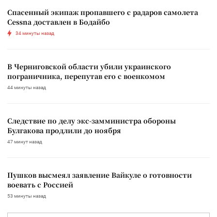
Спасенный экипаж пропавшего с радаров самолета
Cessna доставлен в Бодайбо
34 минуты назад
В Черниговской области убили украинского
пограничника, перепутав его с военкомом
44 минуты назад
Следствие по делу экс-замминистра обороны
Булгакова продлили до ноября
47 минут назад
Пушков высмеял заявление Вайкуле о готовности
воевать с Россией
53 минуты назад