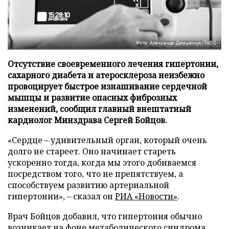
Фото: Александр Демьянчук/ТАСС
Отсутствие своевременного лечения гипертонии,
сахарного диабета и атеросклероза неизбежно
провоцирует быстрое изнашивание сердечной
мышцы и развитие опасных фиброзных
изменений, сообщил главный внештатный
кардиолог Минздрава Сергей Бойцов.
«Сердце – удивительный орган, который очень
долго не стареет. Оно начинает стареть
ускоренно тогда, когда мы этого добиваемся
посредством того, что не препятствуем, а
способствуем развитию артериальной
гипертонии», – сказал он
РИА «Новости»
.
Врач Бойцов добавил, что гипертония обычно
возникает на фоне метаболического синдрома.