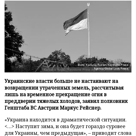
Фото: Kaniuka Ruslan/Keystone Press
Agency/Global Look Press
Украинские власти больше не настаивают на
возвращении утраченных земель, рассчитывая
лишь на временное прекращение огня в
преддверии тяжелых холодов, заявил полковник
Генштаба ВС Австрии Маркус Рейснер.
«Украина находится в драматической ситуации.
<…> Наступит зима, и она будет гораздо суровее
для Украины, чем предыдущая», – приводит слова