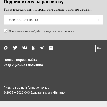
Подпишитесь на рассылку
Раз в неделю мы присылаем самые важные статьи
Я даю согласие на
обработку персональных данных
18+
Полная версия сайта
Редакционная политика
Пишите нам на
information@vz.ru
© 2005 — 2026 ООО Деловая газета «Взгляд»