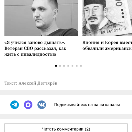
«Я учился заново дышать».
Япония и Корея вмес
Ветеран СВО рассказал, как
обвалили американск
жить с инвалидностью
Текст: Алексей Дегтярёв
Подписывайтесь на наши каналы
Читать комментарии
(2)