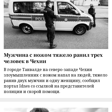
Мужчина с ножом тяжело ранил трех
человек в Чехии
В городе Танвалде на северо-западе Чехии
злоумышленник с ножом напал на людей, тяжело
ранив двух мужчин и одну женщину, сообщил
портал Idnes со ссылкой на представителей
полиции и скорой помощи.