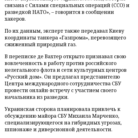
связана с Силами специальных операций (ССО) и
разведкой НАТО», – говорится в сообщении
хакеров.
По их данным, эксперт также передавал Киеву
координаты танкера «Газпрома», перевозящего
сжиженный природный газ.
В переписке де Вахтер открыто признавал свою
вовлеченность в работу против российского
нелегального флота и сети культурных центров
«Русский дом». Он предлагал представителю
Центра международного сотрудничества СБУ
провести онлайн-встречу с участием своего
начальника из разведки.
Украинская сторона планировала привлечь к
обсуждению майора СБУ Михаила Марченко,
специализирующегося на гибридных угрозах,
шпионаже и диверсионной деятельности.