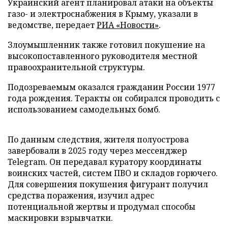
Украинский агент планировал атаки на объекты
газо- и электроснабжения в Крыму, указали в
ведомстве, передает
РИА «Новости»
.
Злоумышленник также готовил покушение на
высокопоставленного руководителя местной
правоохранительной структуры.
Подозреваемым оказался гражданин России 1977
года рождения. Теракты он собирался проводить с
использованием самодельных бомб.
По данным следствия, жителя полуострова
завербовали в 2025 году через мессенджер
Telegram. Он передавал куратору координаты
воинских частей, систем ПВО и складов горючего.
Для совершения покушения фигурант получил
средства поражения, изучил адрес
потенциальной жертвы и продумал способы
маскировки взрывчатки.