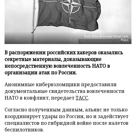
Фото: Elisa Schu/dpa/Global Look
Press
В распоряжении российских хакеров оказались
секретные материалы, доказывающие
непосредственную вовлеченность НАТО в
организации атак по России.
Анонимные кибервзломщики предоставили
документальные свидетельства вовлеченности
НАТО в конфликт, передает
ТАСС
.
Согласно полученным данным, альянс не только
координирует удары по России, но и задействует
специалистов по гибридной войне после налетов
беспилотников.