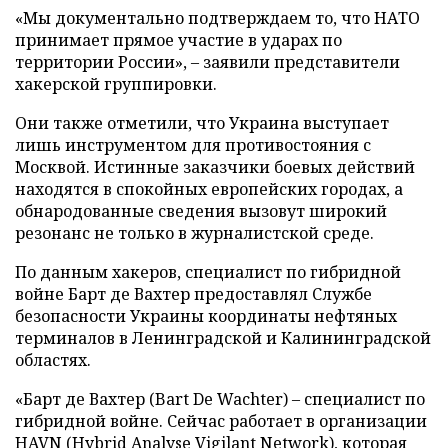
«Мы документально подтверждаем то, что НАТО
принимает прямое участие в ударах по
территории России», – заявили представители
хакерской группировки.
Они также отметили, что Украина выступает
лишь инструментом для противостояния с
Москвой. Истинные заказчики боевых действий
находятся в спокойных европейских городах, а
обнародованные сведения вызовут широкий
резонанс не только в журналистской среде.
По данным хакеров, специалист по гибридной
войне Барт де Вахтер предоставлял Службе
безопасности Украины координаты нефтяных
терминалов в Ленинградской и Калининградской
областях.
«Барт де Вахтер (Bart De Wachter) – специалист по
гибридной войне. Сейчас работает в организации
HAVN (Hybrid Analyse Vigilant Network), которая