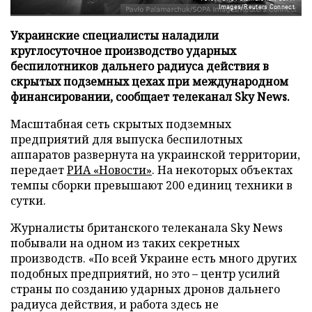
Images/Reuters Connect
Украинские специалисты наладили
круглосуточное производство ударных
беспилотников дальнего радиуса действия в
скрытых подземных цехах при международном
финансировании, сообщает телеканал Sky News.
Масштабная сеть скрытых подземных
предприятий для выпуска беспилотных
аппаратов развернута на украинской территории,
передает
РИА «Новости»
. На некоторых объектах
темпы сборки превышают 200 единиц техники в
сутки.
Журналисты британского телеканала Sky News
побывали на одном из таких секретных
производств. «По всей Украине есть много других
подобных предприятий, но это – центр усилий
страны по созданию ударных дронов дальнего
радиуса действия, и работа здесь не