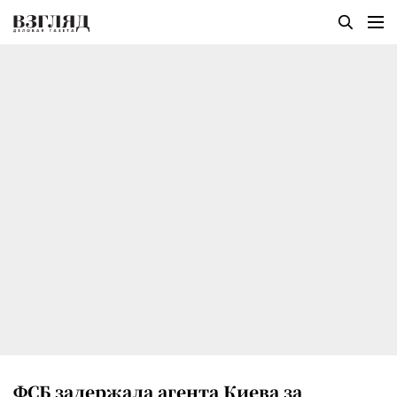
ФСБ задержала агента Киева за