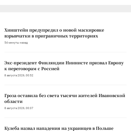
Хинштейн предупредил о новой маскировке
взрывчатки в приграничных территориях
54 минуты назад
Экс-президент Финляндии Ниинисте призвал Европу
к переговорам с Россией
8 августа 2026, 00:52
Гроза оставила без света тысячи жителей Ивановской
области
8 августа 2026, 00:37
Кулеба назвал нападения на украинцев в Польше