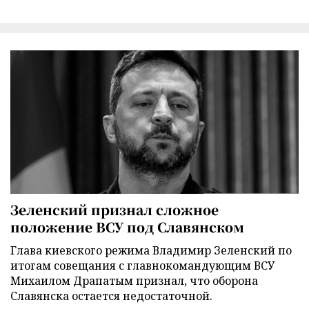
Зеленский признал сложное
положение ВСУ под Славянском
Глава киевского режима Владимир Зеленский по
итогам совещания с главнокомандующим ВСУ
Михаилом Драпатым признал, что оборона
Славянска остается недостаточной.