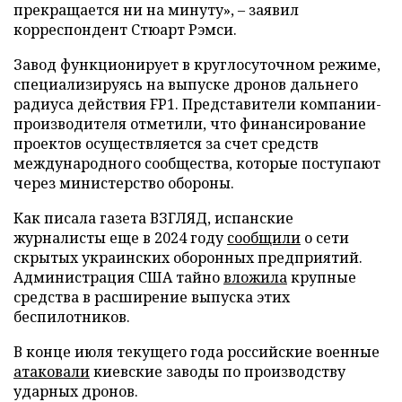
прекращается ни на минуту», – заявил
корреспондент Стюарт Рэмси.
Завод функционирует в круглосуточном режиме,
специализируясь на выпуске дронов дальнего
радиуса действия FP1. Представители компании-
производителя отметили, что финансирование
проектов осуществляется за счет средств
международного сообщества, которые поступают
через министерство обороны.
Как писала газета ВЗГЛЯД, испанские
журналисты еще в 2024 году
сообщили
о сети
скрытых украинских оборонных предприятий.
Администрация США тайно
вложила
крупные
средства в расширение выпуска этих
беспилотников.
В конце июля текущего года российские военные
атаковали
киевские заводы по производству
ударных дронов.