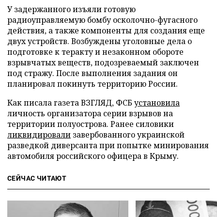
У задержанного изъяли готовую
радиоуправляемую бомбу осколочно-фугасного
действия, а также компоненты для создания еще
двух устройств. Возбуждены уголовные дела о
подготовке к теракту и незаконном обороте
взрывчатых веществ, подозреваемый заключен
под стражу. После выполнения задания он
планировал покинуть территорию России.
Как писала газета ВЗГЛЯД, ФСБ
установила
личность организатора серии взрывов на
территории полуострова. Ранее силовики
ликвидировали
завербованного украинской
разведкой диверсанта при попытке минирования
автомобиля российского офицера в Крыму.
СЕЙЧАС ЧИТАЮТ