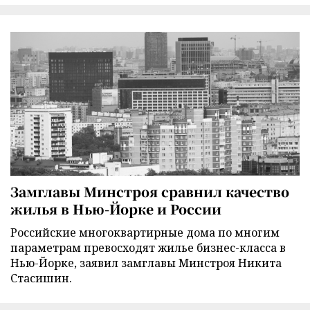
Замглавы Минстроя сравнил качество
жилья в Нью-Йорке и России
Российские многоквартирные дома по многим
параметрам превосходят жилье бизнес-класса в
Нью-Йорке, заявил замглавы Минстроя Никита
Стасишин.