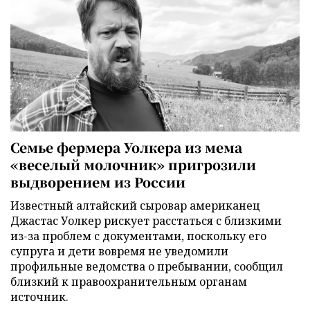
Семье фермера Уолкера из мема
«веселый молочник» пригрозили
выдворением из России
Известный алтайский сыровар американец
Джастас Уолкер рискует расстаться с близкими
из-за проблем с документами, поскольку его
супруга и дети вовремя не уведомили
профильные ведомства о пребывании, сообщил
близкий к правоохранительным органам
источник.