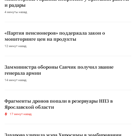
и радары
4 минуты назад
«Партия пенсионеров» поддержала закон о
мониторинге цен на продукты
12 минут назад
Замминистра обороны Санчик получил звание
генерала армии
14 минут назад
Фрагменты дронов попали в резервуары НПЗ в
Ярославской области
17 минут назад
Захарова уличила мэра Хиросимы в зомбировании