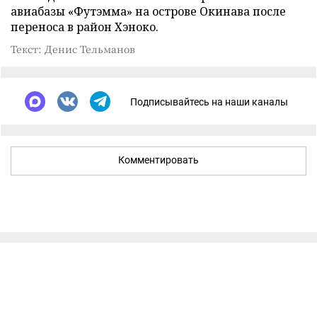
авиабазы «Футэмма» на острове Окинава после
переноса в район Хэноко.
Текст: Денис Тельманов
Подписывайтесь на наши каналы
Комментировать