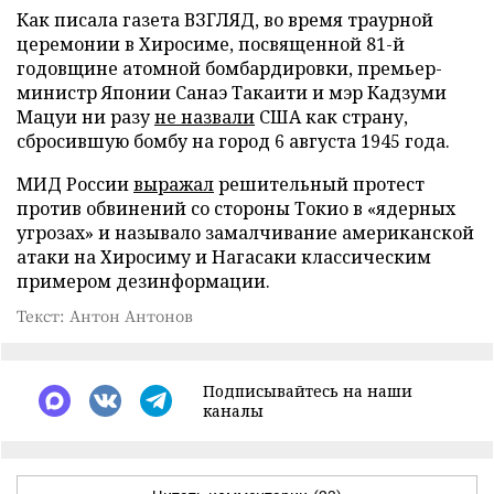
Как писала газета ВЗГЛЯД, во время траурной
церемонии в Хиросиме, посвященной 81-й
годовщине атомной бомбардировки, премьер-
министр Японии Санаэ Такаити и мэр Кадзуми
Мацуи ни разу
не назвали
США как страну,
сбросившую бомбу на город 6 августа 1945 года.
МИД России
выражал
решительный протест
против обвинений со стороны Токио в «ядерных
угрозах» и называло замалчивание американской
атаки на Хиросиму и Нагасаки классическим
примером дезинформации.
Текст: Антон Антонов
Подписывайтесь на наши
каналы