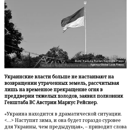
Фото: Kaniuka Ruslan/Keystone Press
Agency/Global Look Press
Украинские власти больше не настаивают на
возвращении утраченных земель, рассчитывая
лишь на временное прекращение огня в
преддверии тяжелых холодов, заявил полковник
Генштаба ВС Австрии Маркус Рейснер.
«Украина находится в драматической ситуации.
<…> Наступит зима, и она будет гораздо суровее
для Украины, чем предыдущая», – приводит слова