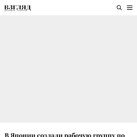
В Японии создали рабочую группу по