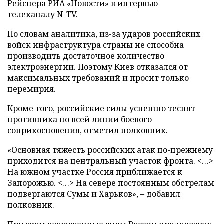
Рейснера
РИА «Новости»
в интервью
телеканалу
N-TV
.
По словам аналитика, из-за ударов российских
войск инфраструктура страны не способна
производить достаточное количество
электроэнергии. Поэтому Киев отказался от
максимальных требований и просит только
перемирия.
Кроме того, российские силы успешно теснят
противника по всей линии боевого
соприкосновения, отметил полковник.
«Основная тяжесть российских атак по-прежнему
приходится на центральный участок фронта. <…>
На южном участке Россия приближается к
Запорожью. <…> На севере постоянным обстрелам
подвергаются Сумы и Харьков», – добавил
полковник.