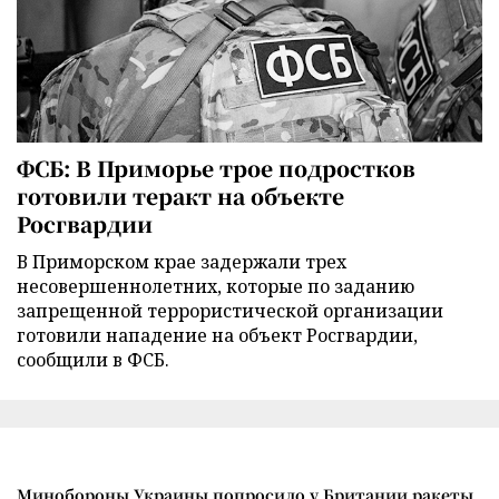
ФСБ: В Приморье трое подростков
готовили теракт на объекте
Росгвардии
В Приморском крае задержали трех
несовершеннолетних, которые по заданию
запрещенной террористической организации
готовили нападение на объект Росгвардии,
сообщили в ФСБ.
Минобороны Украины попросило у Британии ракеты