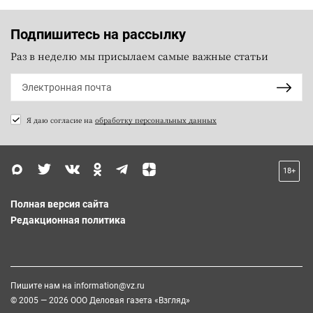
Подпишитесь на рассылку
Раз в неделю мы присылаем самые важные статьи
Я даю согласие на
обработку персональных данных
18+
Полная версия сайта
Редакционная политика
Пишите нам на
information@vz.ru
© 2005 — 2026 ООО Деловая газета «Взгляд»