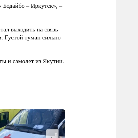
 Бодайбо – Иркутск», –
стал
выходить на связь
и. Густой туман сильно
ы и самолет из Якутии.