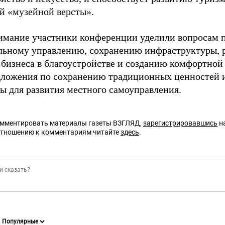
й «музейной версты».
имание участники конференции уделили вопросам п
ьному управлению, сохранению инфраструктуры, 
 бизнеса в благоустройстве и созданию комфортной
дложения по сохранению традиционных ценностей 
ы для развития местного самоуправления.
омментировать материалы газеты ВЗГЛЯД,
зарегистрировавшись
на
отношению к комментариям читайте
здесь
.