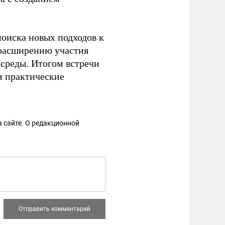
оиска новых подходов к
расширению участия
 среды. Итогом встречи
и практические
 сайте. О редакционной