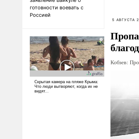
готовности воевать с
Россией
5 АВГУСТА 2
Пропа
благо
Кобзев: Про