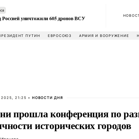
аса
НОВОС
ад Россией уничтожили 605 дронов ВСУ
ПРЕЗИДЕНТ ПУТИН
ЕВРОСОЮЗ
АРМИЯ И ВООРУЖЕНИЕ
 2025, 21:25 •
НОВОСТИ ДНЯ
ани прошла конференция по ра
ичности исторических городов