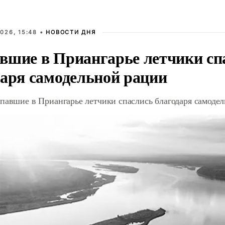
026, 15:48 •
НОВОСТИ ДНЯ
вшие в Приангарье летчики сп
даря самодельной рации
павшие в Приангарье летчики спаслись благодаря самоде