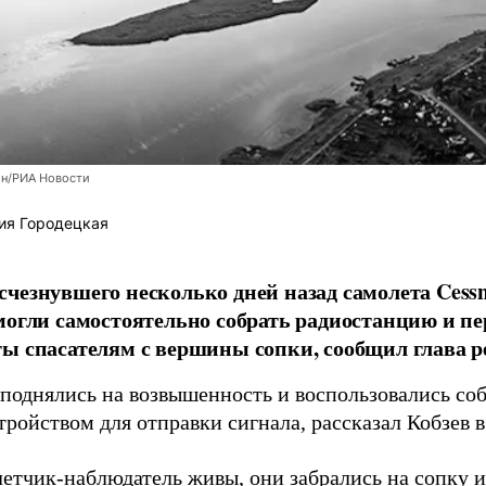
н/РИА Новости
ия Городецкая
чезнувшего несколько дней назад самолета Cess
могли самостоятельно собрать радиостанцию и пе
ы спасателям с вершины сопки, сообщил глава р
однялись на возвышенность и воспользовались со
тройством для отправки сигнала, рассказал Кобзев 
летчик-наблюдатель живы, они забрались на сопку и