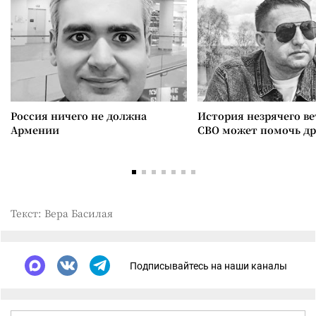
Россия ничего не должна
История незрячего ве
Армении
СВО может помочь д
Текст: Вера Басилая
Подписывайтесь на наши каналы