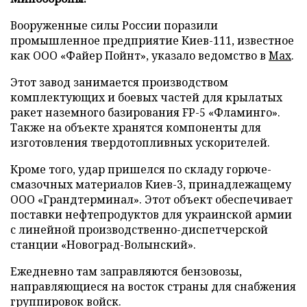
Вооруженные силы России поразили
промышленное предприятие Киев-111, известное
как ООО «Файер Пойнт», указало ведомство в
Max
.
Этот завод занимается производством
комплектующих и боевых частей для крылатых
ракет наземного базирования FP-5 «Фламинго».
Также на объекте хранятся компоненты для
изготовления твердотопливных ускорителей.
Кроме того, удар пришелся по складу горюче-
смазочных материалов Киев-3, принадлежащему
ООО «Грандтерминал». Этот объект обеспечивает
поставки нефтепродуктов для украинской армии
с линейной производственно-диспетчерской
станции «Новоград-Волынский».
Ежедневно там заправляются бензовозы,
направляющиеся на восток страны для снабжения
группировок войск.