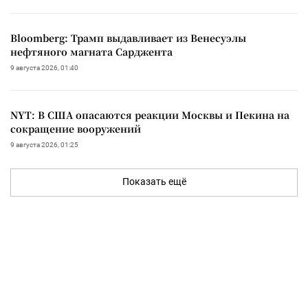
Bloomberg: Трамп выдавливает из Венесуэлы
нефтяного магната Сарджента
9 августа 2026, 01:40
NYT: В США опасаются реакции Москвы и Пекина на
сокращение вооружений
9 августа 2026, 01:25
Показать ещё