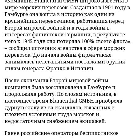
«Компания Blumenthal GMBH широко известна в
мире морских перевозок. Созданная в 1901 году в
Гамбурге она вошла в историю как один из
крупнейших перевозчиков, работавших перед
Второй мировой войной и в годы войны в
интересах фашистской Германии, в результате
чего к 1945 году она потеряла 100% своего флота»,
– сообщил источник агентства в сфере морских
перевозок. До начала войны фирма также
занималась нелегальными поставками оружия
силам генерала Франко в Испании.
После окончания Второй мировой войны
компания была восстановлена в Гамбурге и
продолжила работу. По словам источника, в
настоящее время Blumenthal GMBH приобрела
дурную славу из-за скандалов, связанных с
плохими условиями труда моряков и
недостаточным снабжением экипажей.
Ранее российские операторы беспилотников