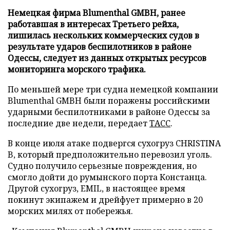
Немецкая фирма Blumenthal GMBH, ранее
работавшая в интересах Третьего рейха,
лишилась нескольких коммерческих судов в
результате ударов беспилотников в районе
Одессы, следует из данных открытых ресурсов
мониторинга морского трафика.
По меньшей мере три судна немецкой компании
Blumenthal GMBH были поражены российскими
ударными беспилотниками в районе Одессы за
последние две недели, передает
ТАСС
.
В конце июля атаке подвергся сухогруз CHRISTINA
B, который предположительно перевозил уголь.
Судно получило серьезные повреждения, но
смогло дойти до румынского порта Констанца.
Другой сухогруз, EMIL, в настоящее время
покинут экипажем и дрейфует примерно в 20
морских милях от побережья.