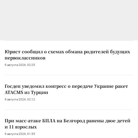
Юрист сообщил о схемах обмана родителей будущих
первоклассников
9 августа 2026, 02:25
Госдеп уведомил конгресс о передаче Украине ракет
ATACMS из Турции
9 августа 2026, 02:12
При масс-атаке БПЛА на Белгород ранены двое детей
и 11 взрослых
9 августа 2026, 01:55