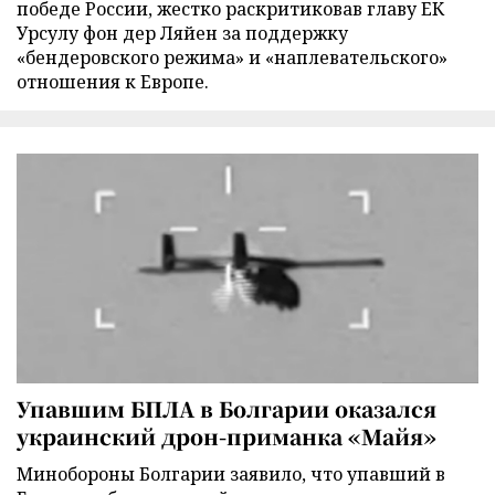
победе России, жестко раскритиковав главу ЕК
Урсулу фон дер Ляйен за поддержку
«бендеровского режима» и «наплевательского»
отношения к Европе.
Упавшим БПЛА в Болгарии оказался
украинский дрон-приманка «Майя»
Минобороны Болгарии заявило, что упавший в