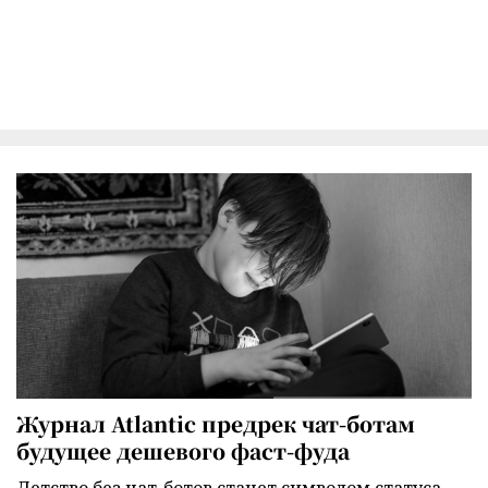
Журнал Atlantic предрек чат-ботам
будущее дешевого фаст-фуда