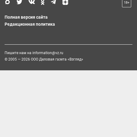
18+
Полная версия сайта
Редакционная политика
Пишите нам на
information@vz.ru
© 2005 — 2026 ООО Деловая газета «Взгляд»