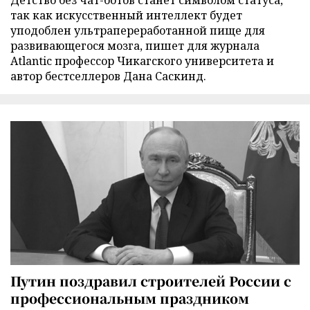
Детство без чат-ботов станет символом статуса,
так как искусственный интеллект будет
уподоблен ультрапереработанной пище для
развивающегося мозга, пишет для журнала
Atlantic профессор Чикагского университета и
автор бестселлеров Дана Саскинд.
Путин поздравил строителей России с
профессиональным праздником