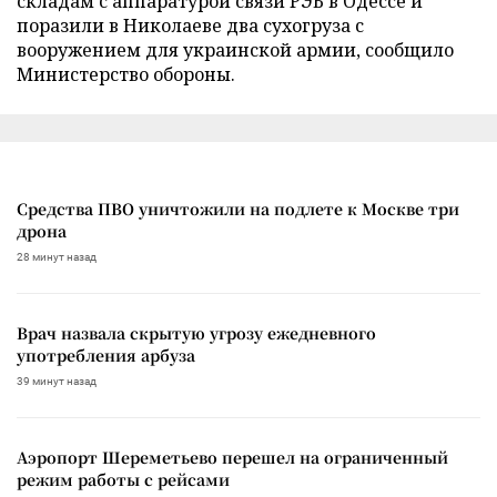
складам с аппаратурой связи РЭБ в Одессе и
поразили в Николаеве два сухогруза с
вооружением для украинской армии, сообщило
Министерство обороны.
Средства ПВО уничтожили на подлете к Москве три
дрона
28 минут назад
Врач назвала скрытую угрозу ежедневного
употребления арбуза
39 минут назад
Аэропорт Шереметьево перешел на ограниченный
режим работы с рейсами