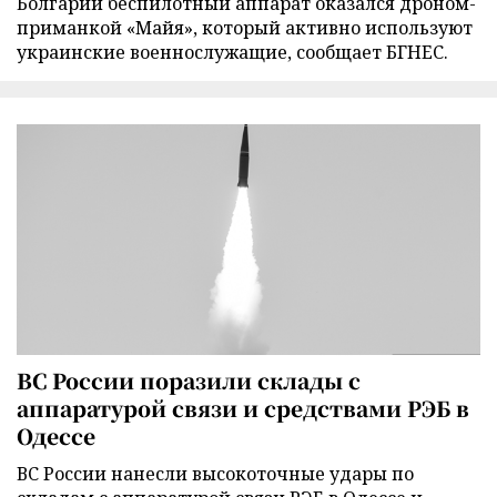
Болгарии беспилотный аппарат оказался дроном-
приманкой «Майя», который активно используют
украинские военнослужащие, сообщает БГНЕС.
ВС России поразили склады с
аппаратурой связи и средствами РЭБ в
Одессе
ВС России нанесли высокоточные удары по