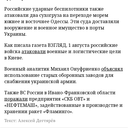
Российские ударные беспилотники также
атаковали два сухогруза на переходе морем
южнее и восточнее Одессы. Эти суда доставляли
вооружение и военное имущество в порты
Украины.
Как писала газета ВЗГЛЯД, 1 августа российские
войска
атаковали
военные и логистические цели
в Киеве.
Военный аналитик Михаил Онуфриенко
объяснял
использование старых оборонных заводов для
снабжения украинской армии.
Также ВС России в Ивано-Франковской области
поражали
предприятия «СКБ ОВТ» и
«НЕФТЕМАШ», задействованные в производстве и
хранении ракет «Фламинго».
Текст: Алексей Дегтярёв