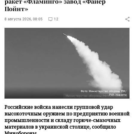
ракет «Фламинго» завод «Файер
Пойнт»
8 августа 2026, 08:05
12
Фото: Министерство обороны РФ/
РИА Новости
Российские войска нанесли групповой удар
высокоточным оружием по предприятию военной
промышленности и складу горюче-смазочных
материалов в украинской столице, сообщило
Минобороны.