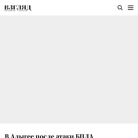
В Адыгее после атаки БПЛА