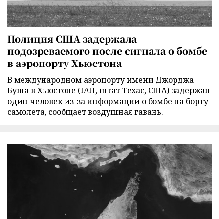
Полиция США задержала
подозреваемого после сигнала о бомбе
в аэропорту Хьюстона
В международном аэропорту имени Джорджа
Буша в Хьюстоне (IAH, штат Техас, США) задержан
один человек из-за информации о бомбе на борту
самолета, сообщает воздушная гавань.