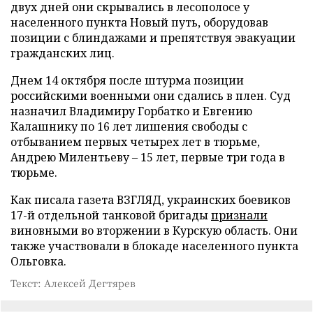
двух дней они скрывались в лесополосе у
населенного пункта Новый путь, оборудовав
позиции с блиндажами и препятствуя эвакуации
гражданских лиц.
Днем 14 октября после штурма позиции
российскими военными они сдались в плен. Суд
назначил Владимиру Горбатко и Евгению
Калашнику по 16 лет лишения свободы с
отбыванием первых четырех лет в тюрьме,
Андрею Милентьеву – 15 лет, первые три года в
тюрьме.
Как писала газета ВЗГЛЯД, украинских боевиков
17-й отдельной танковой бригады
признали
виновными во вторжении в Курскую область. Они
также участвовали в блокаде населенного пункта
Ольговка.
Текст: Алексей Дегтярев