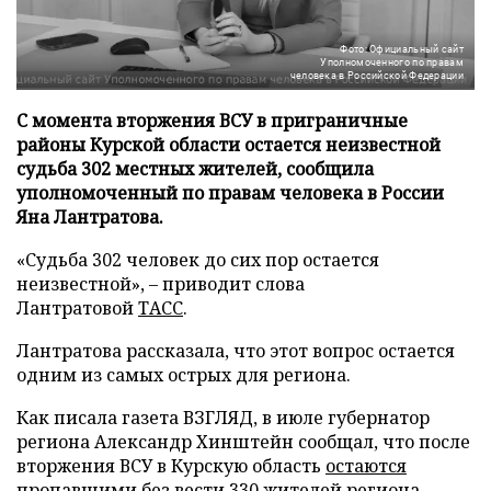
Фото: Официальный сайт
Уполномоченного по правам
человека в Российской Федерации
С момента вторжения ВСУ в приграничные
районы Курской области остается неизвестной
судьба 302 местных жителей, сообщила
уполномоченный по правам человека в России
Яна Лантратова.
«Судьба 302 человек до сих пор остается
неизвестной», – приводит слова
Лантратовой
ТАСС
.
Лантратова рассказала, что этот вопрос остается
одним из самых острых для региона.
Как писала газета ВЗГЛЯД, в июле губернатор
региона Александр Хинштейн сообщал, что после
вторжения ВСУ в Курскую область
остаются
пропавшими без вести 330 жителей региона.