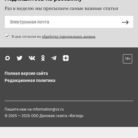
Раз в неделю мы присылаем самые важные статьи
Я даю согласие на
обработку персональных данных
18+
Полная версия сайта
Редакционная политика
Пишите нам на
information@vz.ru
© 2005 — 2026 ООО Деловая газета «Взгляд»