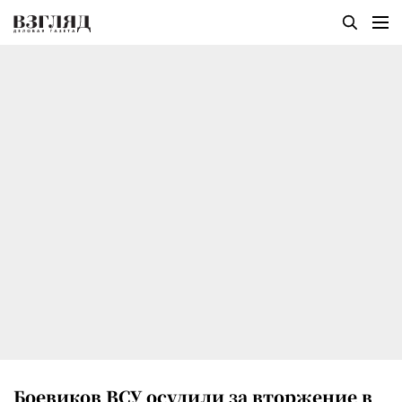
Боевиков ВСУ осудили за вторжение в