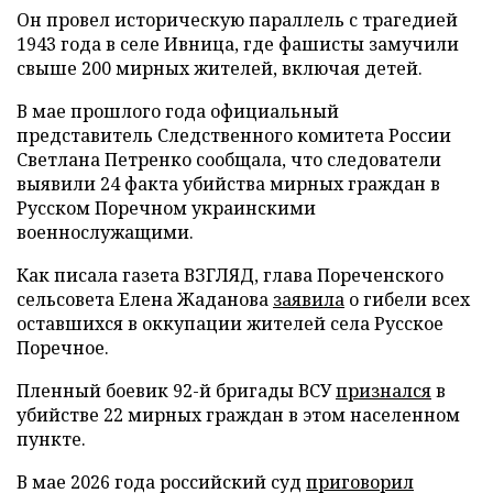
Он провел историческую параллель с трагедией
1943 года в селе Ивница, где фашисты замучили
свыше 200 мирных жителей, включая детей.
В мае прошлого года официальный
представитель Следственного комитета России
Светлана Петренко сообщала, что следователи
выявили 24 факта убийства мирных граждан в
Русском Поречном украинскими
военнослужащими.
Как писала газета ВЗГЛЯД, глава Пореченского
сельсовета Елена Жаданова
заявила
о гибели всех
оставшихся в оккупации жителей села Русское
Поречное.
Пленный боевик 92-й бригады ВСУ
признался
в
убийстве 22 мирных граждан в этом населенном
пункте.
В мае 2026 года российский суд
приговорил