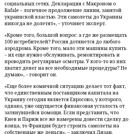
социальных сетях. Декларация с Макроном о
Rafale – логичное продолжение линии, занятой
украинской властью. Эти самолеты до Украины
никогда не долетят», – уточняет эксперт.
«Кроме того, большой вопрос: а где же размещать
100 истребителей? Россия дотянется до любого
аэродрома. Кроме того, мало эти машины купить
– их еще нужно обслуживать, ремонтировать и
проводить регулярные осмотры. У кого-то из них
хватит денег на все необходимые процедуры? Не
думаю», – говорит он.
«Еще более комичной ситуацию делает тот факт,
что единственным поставщиком капитала на
Украину сегодня является Евросоюз, у которого,
однако, уже ощущается финансовая усталость от
затянувшейся помощи. Если представить, что
Киев и Париж все же намерены довести сделку до
конца, то Франция будет строить самолеты на
собственные же деньги», – заключил Лизан.