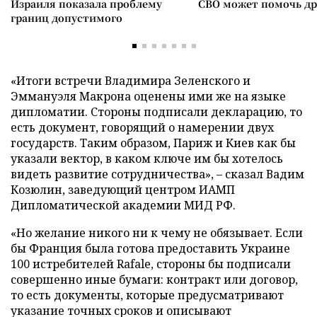
Израиля показала проблему
СВО может помочь д
границ допустимого
«Итоги встречи Владимира Зеленского и
Эммануэля Макрона оценены ими же на языке
дипломатии. Стороны подписали декларацию, то
есть документ, говорящий о намерении двух
государств. Таким образом, Париж и Киев как бы
указали вектор, в каком ключе им бы хотелось
видеть развитие сотрудничества», – сказал Вадим
Козюлин, заведующий центром ИАМП
Дипломатической академии МИД РФ.
«Но желание никого ни к чему не обязывает. Если
бы Франция была готова предоставить Украине
100 истребителей Rafale, стороны бы подписали
совершенно иные бумаги: контракт или договор,
то есть документы, которые предусматривают
указание точных сроков и описывают