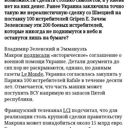
нет на них денег. Ранее Украина заключила точно
такую же нереалистичную сделку со Швецией на
поставку 100 истребителей Gripen E. Зачем
Зеленскому эти 200 боевых истребителей,
которые никогда не поднимутся в небо и
останутся лишь на бумаге?
Владимир Зеленский и Эммануэль
Макрон
подписали
«историческое» соглашение о
военной помощи Украине. Детали документа до
сих пор не раскрываются, однако, по данным
газеты
Le Monde
, Украина согласилась закупить у
Парижа 100 истребителей Rafale в течение десяти
лет. Отмечается, что часть машин может
поступить ВСУ напрямую из запасов Пятой
республики.
Французский телеканал
LCI
подсчитал, что для
реализации столь крупной сделки правительству
Макрона может понадобиться около 15 млрд евро.