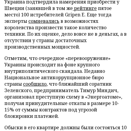
Украина подтвердила намерения приобрести у
Швеции (занявшей в том же
рейтинге
пятое
место) 100 истребителей Gripen E. Еще тогда
эксперты
сомневались
в возможностях
королевства произвести такое количество
техники. По их оценке, дело вовсе не в деньгах, а в
отсутствии у страны достаточных
производственных мощностей.
Отметим, что очередное «перевооружение»
Украины происходит на фоне крупного
внутриполитического скандала. Недавно
Национальное антикоррупционное бюро
страны
сообщило
, что ближайший соратник
Зеленского, предприниматель Тимур Миндич,
организовал преступную схему в «Энергоатоме»,
получая принудительные откаты в размере 10-
15% от суммы контрактов под угрозой
блокировки платежей.
Обыски в его квартире должны были состояться 10