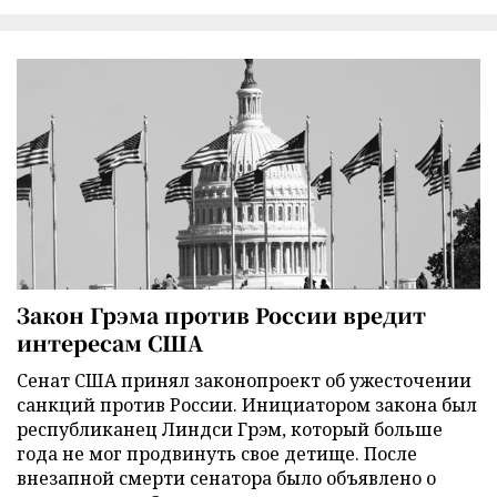
Закон Грэма против России вредит
интересам США
Сенат США принял законопроект об ужесточении
санкций против России. Инициатором закона был
республиканец Линдси Грэм, который больше
года не мог продвинуть свое детище. После
внезапной смерти сенатора было объявлено о