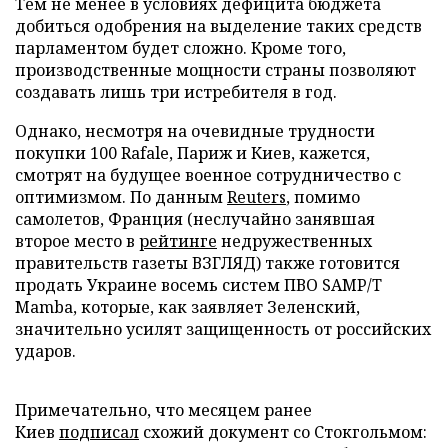
Тем не менее в условиях дефицита бюджета
добиться одобрения на выделение таких средств
парламентом будет сложно. Кроме того,
производственные мощности страны позволяют
создавать лишь три истребителя в год.
Однако, несмотря на очевидные трудности
покупки 100 Rafale, Париж и Киев, кажется,
смотрят на будущее военное сотрудничество с
оптимизмом. По данным
Reuters
, помимо
самолетов, Франция (неслучайно занявшая
второе место в
рейтинге
недружественных
правительств газеты ВЗГЛЯД) также готовится
продать Украине восемь систем ПВО SAMP/T
Mamba, которые, как заявляет Зеленский,
значительно усилят защищенность от российских
ударов.
Примечательно, что месяцем ранее
Киев
подписал
схожий документ со Стокгольмом: