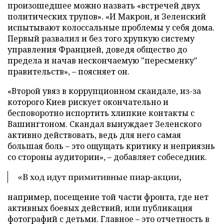
произошедшее можно назвать «встречей двух
политических трупов». «И Макрон, и Зеленский
испытывают колоссальные проблемы у себя дома.
Первый развалил и без того хрупкую систему
управления Францией, доведя общество до
предела и начав нескончаемую "пересменку"
правительств», – поясняет он.
«Второй увяз в коррупционном скандале, из-за
которого Киев рискует окончательно и
бесповоротно испортить хлипкие контакты с
Вашингтоном. Скандал вынуждает Зеленского
активно действовать, ведь для него самая
большая боль – это ощущать критику и неприязнь
со стороны аудитории», – добавляет собеседник.
«В ход идут примитивные пиар-акции,
например, посещение той части фронта, где нет
активных боевых действий, или публикация
фотографий с детьми. Главное – это отчетность в