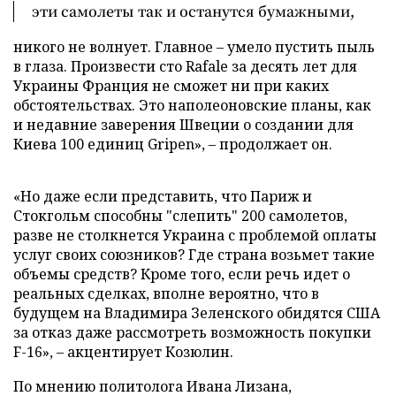
эти самолеты так и останутся бумажными,
никого не волнует. Главное – умело пустить пыль
в глаза. Произвести сто Rafale за десять лет для
Украины Франция не сможет ни при каких
обстоятельствах. Это наполеоновские планы, как
и недавние заверения Швеции о создании для
Киева 100 единиц Gripen», – продолжает он.
«Но даже если представить, что Париж и
Стокгольм способны "слепить" 200 самолетов,
разве не столкнется Украина с проблемой оплаты
услуг своих союзников? Где страна возьмет такие
объемы средств? Кроме того, если речь идет о
реальных сделках, вполне вероятно, что в
будущем на Владимира Зеленского обидятся США
за отказ даже рассмотреть возможность покупки
F-16», – акцентирует Козюлин.
По мнению политолога Ивана Лизана,