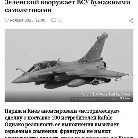
Зеленский вооружает ВСУ бумажными
самолетиками
17 ноября 2025, 22:00
13
Фото: U.S. Air Force/Staff Sgt. Ashley
Sokolov
Париж и Киев анонсировали «историческую»
сделку о поставке 100 истребителей Rafale.
Однако реальность ее выполнения вызывает
серьезные сомнения: французы не имеют
возможности сделать столько самолетов, а у Киева