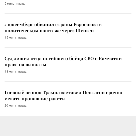
5 минут назад
Люксембург обвинил страны Евросоюза в
политическом шантаже через Шенген
15 минут назад
Суд лишил отца погибшего бойца СВО с Камчатки
права на выплаты
18 минут назад
Гневный звонок Трампа заставил Пентагон срочно
искать пропавшие ракеты
20 минут назад