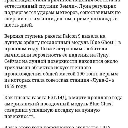
естественный спутник Земли». Луна регулярно
подвергается ударам метеоров, сопоставимых по
энергии с этим инцидентом, примерно каждые
шесть дней.
Верхняя ступень ракеты Falcon 9 вывела на
лунную орбиту посадочный модуль Blue Ghost 1 в
прошлом году. Позже астрономы-любители
вычислили вероятность ее падения на Луну.
Сейчас на лунной поверхности находится около
трех тысяч объектов искусственного
происхождения общей массой 190 тонн, первым
из которых стала советская станция «Луна-2» в
1959 году.
Как писала газета ВЗГЛЯД, в марте прошлого года
американский посадочный модуль Blue Ghost
совершил
успешную посадку на лунную
поверхность.
В мае этого года космическое агентство США