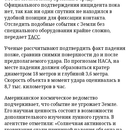
Официального подтверждения инцидента пока
нет, так как ни один спутник не находился в
удобной позиции для фиксации контакта.
Отследить подобные события с Земли без
специального оборудования крайне сложно,
передает
ТАСС
.
Ученые рассчитывают подтвердить факт падения
позже, сравнив снимки поверхности до и после
предполагаемого удара. По прогнозам НАСА, на
месте падения должен образоваться кратер
диаметром 18 метров и глубиной 3,6 метра.
Скорость объекта в момент удара оценивалась в
8,7 тыс. километров в час.
Американское космическое ведомство
подчеркивает, что событие не угрожает Земле.
Его научная ценность состоит в возможности
дополнительного изучения лунного грунта. В
агентстве отметили: «Солнечная активность и
гравитация стали причиной падения объекта на