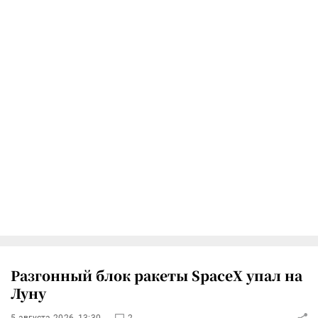
Разгонный блок ракеты SpaceX упал на
Луну