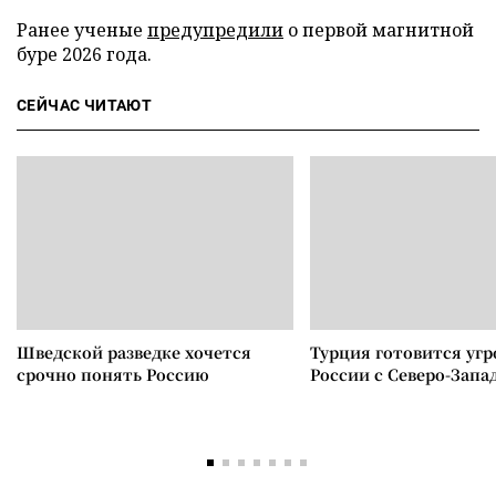
Ранее ученые
предупредили
о первой магнитной
буре 2026 года.
СЕЙЧАС ЧИТАЮТ
Шведской разведке хочется
Турция готовится уг
срочно понять Россию
России с Северо-Запа