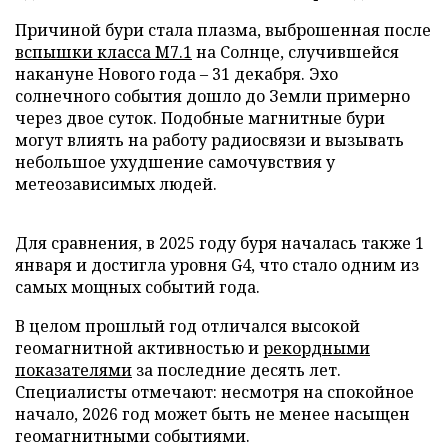
Причиной бури стала плазма, выброшенная после
вспышки класса M7.1
на Солнце, случившейся
накануне Нового года – 31 декабря. Эхо
солнечного события дошло до Земли примерно
через двое суток. Подобные магнитные бури
могут влиять на работу радиосвязи и вызывать
небольшое ухудшение самочувствия у
метеозависимых людей.
Для сравнения, в 2025 году буря началась также 1
января и достигла уровня G4, что стало одним из
самых мощных событий года.
В целом прошлый год отличался высокой
геомагнитной активностью и
рекордными
показателями
за последние десять лет.
Специалисты отмечают: несмотря на спокойное
начало, 2026 год может быть не менее насыщен
геомагнитными событиями.