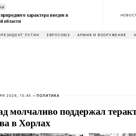
аса
природного характера введен в
НОВОС
й области
ПРЕЗИДЕНТ ПУТИН
ЕВРОСОЮЗ
АРМИЯ И ВООРУЖЕНИЕ
РЯ 2026, 15:45 •
ПОЛИТИКА
ад молчаливо поддержал терак
ва в Хорлах