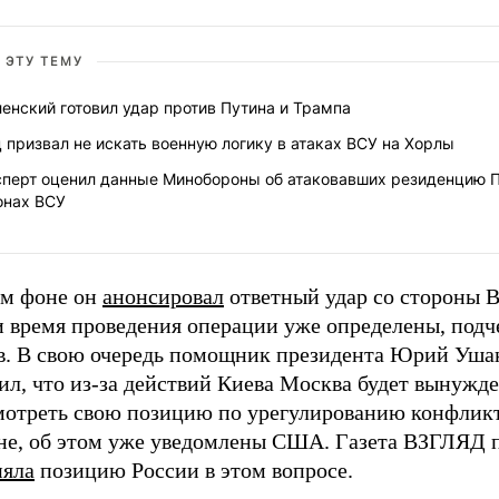
 ЭТУ ТЕМУ
енский готовил удар против Путина и Трампа
 призвал не искать военную логику в атаках ВСУ на Хорлы
сперт оценил данные Минобороны об атаковавших резиденцию 
онах ВСУ
ом фоне он
анонсировал
ответный удар со стороны 
и время проведения операции уже определены, подч
в. В свою очередь помощник президента Юрий Уша
ил, что из-за действий Киева Москва будет вынужд
мотреть свою позицию по урегулированию конфликт
не, об этом уже уведомлены США. Газета ВЗГЛЯД 
няла
позицию России в этом вопросе.