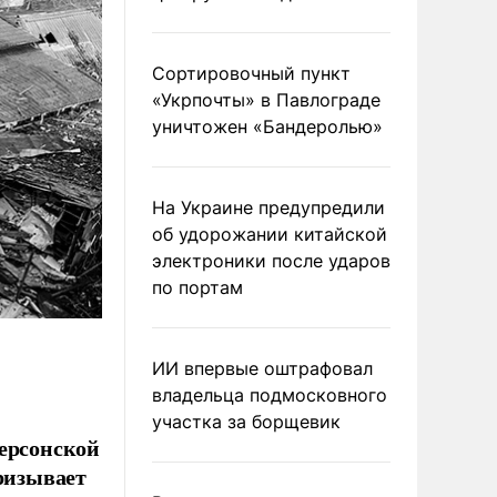
Сортировочный пункт
«Укрпочты» в Павлограде
уничтожен «Бандеролью»
На Украине предупредили
об удорожании китайской
электроники после ударов
по портам
ИИ впервые оштрафовал
владельца подмосковного
участка за борщевик
Херсонской
призывает