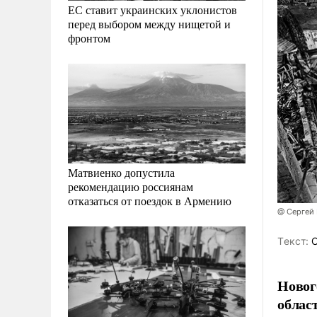
ЕС ставит украинских уклонистов
перед выбором между нищетой и
фронтом
Матвиенко допустила
рекомендацию россиянам
отказаться от поездок в Армению
@ Сергей
Tекст:
О
Новог
облас