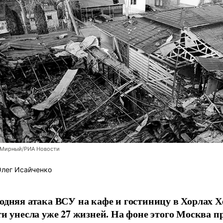
 Мирный/РИА Новости
лег Исайченко
одняя атака ВСУ на кафе и гостиницу в Хорлах 
ти унесла уже 27 жизней. На фоне этого Москва 