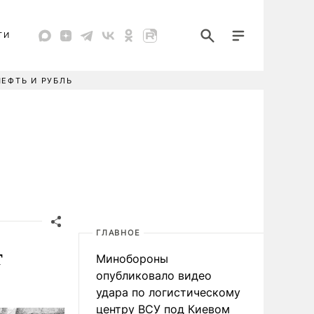
ТИ
НЕФТЬ И РУБЛЬ
ГЛАВНОЕ
т
Минобороны
опубликовало видео
удара по логистическому
центру ВСУ под Киевом