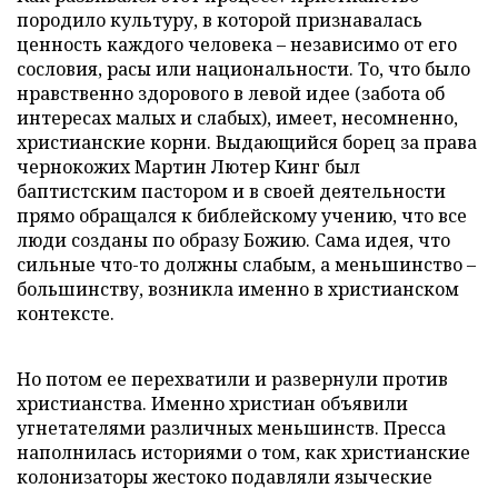
породило культуру, в которой признавалась
ценность каждого человека – независимо от его
сословия, расы или национальности. То, что было
нравственно здорового в левой идее (забота об
интересах малых и слабых), имеет, несомненно,
христианские корни. Выдающийся борец за права
чернокожих Мартин Лютер Кинг был
баптистским пастором и в своей деятельности
прямо обращался к библейскому учению, что все
люди созданы по образу Божию. Сама идея, что
сильные что-то должны слабым, а меньшинство –
большинству, возникла именно в христианском
контексте.
Но потом ее перехватили и развернули против
христианства. Именно христиан объявили
угнетателями различных меньшинств. Пресса
наполнилась историями о том, как христианские
колонизаторы жестоко подавляли языческие