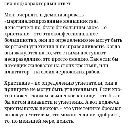
сих пор) характерный ответ.
Мол, очернять и демонизировать
«маргинализированные меньшинства»,
действительно, было бы большим злом. Но
христиане – это этноконфессиональное
большинство, они по определению не могут быть
жертвами угнетения и несправедливости. Когда
они жалуются на то, что с ними поступают
несправедливо, это просто смешно. Как если бы
помещик жаловался на своих крестьян, или
плантатор – на своих чернокожих рабов.
Христиане – по определению угнетатели, они в
принципе не могут быть угнетенными. Если кто-
то поджег, скажем, языческое капище – это было
бы актом ненависти и угнетения. А вот поджечь
христианскую церковь – это угнетенные бросают
вызов угнетателям, это можно если не одобрить,
то, по меньшей мере, понять.