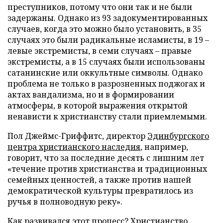
преступников, потому что они так и не были
задержаны. Однако из 93 задокументированных
случаев, когда это можно было установить, в 35
случаях это были радикальные исламисты, в 19 –
левые экстремисты, в семи случаях – правые
экстремисты, а в 15 случаях были использованы
сатанинские или оккультные символы. Однако
проблема не только в разрозненных поджогах и
актах вандализма, но и в формировании
атмосферы, в которой выражения открытой
ненависти к христианству стали приемлемыми.
Пол Джеймс-Гриффитс, директор
Эдинбургского
центра христианского наследия
, например,
говорит, что за последние десять с лишним лет
«течение против христианства и традиционных
семейных ценностей, а также против нашей
демократической культуры превратилось из
ручья в полноводную реку».
Как развивался этот процесс? Христианство