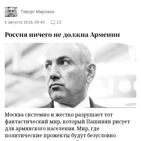
Геворг Мирзаян
6 августа 2026, 09:45
22
Россия ничего не должна Армении
Москва системно и жестко разрушает тот
фантастический мир, который Пашинян рисует
для армянского населения. Мир, где
политические прожекты будут безусловно