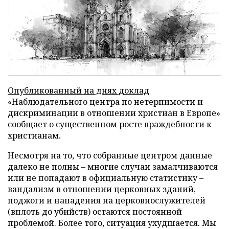
Опубликованный на днях
доклад
«Наблюдательного центра по нетерпимости и
дискриминации в отношении христиан в Европе»
сообщает о существенном росте враждебности к
христианам.
Несмотря на то, что собранные центром данные
далеко не полны – многие случаи замалчиваются
или не попадают в официальную статистику –
вандализм в отношении церковных зданий,
поджоги и нападения на церковнослужителей
(вплоть до убийств) остаются постоянной
проблемой. Более того, ситуация ухудшается. Мы