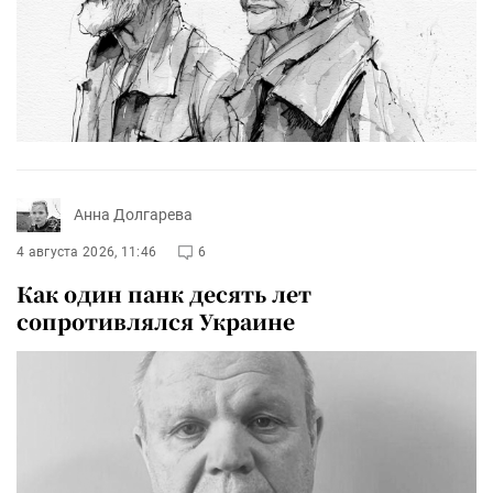
Анна Долгарева
4 августа 2026, 11:46
6
Как один панк десять лет
сопротивлялся Украине