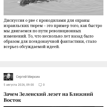
Дискуссия о рве с крокодилами для охраны
израильских тюрем – это пример того, как быстро
мы двигаемся по пути революционных
изменений. То, что несколько лет назад было
образом для псевдонаучной фантастики, стало
всерьез обсуждаемой идеей.
Сергей Миркин
5 августа 2026, 09:00
0
Зачем Зеленский лезет на Ближний
Восток