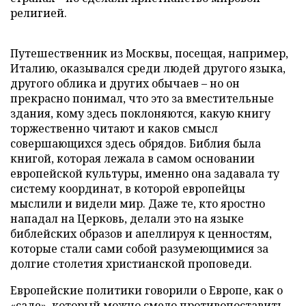
религией.
Путешественник из Москвы, посещая, например,
Италию, оказывался среди людей другого языка,
другого облика и других обычаев – но он
прекрасно понимал, что это за вместительные
здания, кому здесь поклоняются, какую книгу
торжественно читают и каков смысл
совершающихся здесь обрядов. Библия была
книгой, которая лежала в самом основании
европейской культуры, именно она задавала ту
систему координат, в которой европейцы
мыслили и видели мир. Даже те, кто яростно
нападал на Церковь, делали это на языке
библейских образов и апеллируя к ценностям,
которые стали сами собой разумеющимися за
долгие столетия христианской проповеди.
Европейские политики говорили о Европе, как о
«саде», который можно смело противопоставить