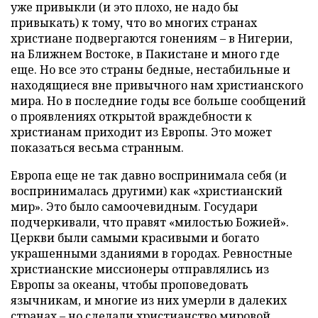
уже привыкли (и это плохо, не надо бы
привыкать) к тому, что во многих странах
христиане подвергаются гонениям – в Нигерии,
на Ближнем Востоке, в Пакистане и много где
еще. Но все это страны бедные, нестабильные и
находящиеся вне привычного нам христианского
мира. Но в последние годы все больше сообщений
о проявлениях открытой враждебности к
христианам приходит из Европы. Это может
показаться весьма странным.
Европа еще не так давно воспринимала себя (и
воспринималась другими) как «христианский
мир». Это было самоочевидным. Государи
подчеркивали, что правят «милостью Божией».
Церкви были самыми красивыми и богато
украшенными зданиями в городах. Ревностные
христианские миссионеры отправлялись из
Европы за океаны, чтобы проповедовать
язычникам, и многие из них умерли в далеких
странах – но сделали христианство мировой