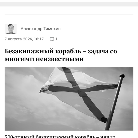
Александр Тимохин
7 августа 2026, 16:17
1
Безэкипажный корабль – задача со
многими неизвестными
500-тонный безэкипажный корабль – нечто